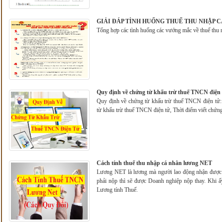
GIẢI ĐÁP TÌNH HUỐNG THUẾ THU NHẬP C
Tổng hợp các tình huống các vướng mắc về thuế thu 
Quy định về chứng từ khấu trừ thuế TNCN điện 
Quy định về chứng từ khấu trừ thuế TNCN điện tử
từ khấu trừ thuế TNCN điện tử, Thời điểm viết chứng
Cách tính thuế thu nhập cá nhân lương NET
Lương NET là lương mà người lao động nhận được
phải nộp thì sẽ được Doanh nghiệp nộp thay. Khi 
Lương tính Thuế.