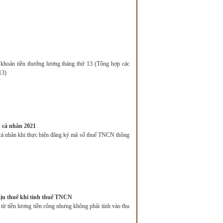
 khoản tiền thưởng lương tháng thứ 13 (Tổng hợp các
13)
 cá nhân 2021
á nhân khi thực hiện đăng ký mã số thuế TNCN thông
ịu thuế khi tính thuế TNCN
ừ tiền lương tiền công nhưng không phải tính vào thu