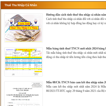
Thuế Thu Nhập Cá Nhân
Hướng dẫn cách tính thuế thu nhập cá nhân nă
Cách tính thuế thu nhập cá nhân đối với cá nhân đối 
với cá nhân không ký hợp đồng lao động hay có ký n
Mẫu bảng tính thuế TNCN mới nhất 2024 bằng Fil
Tải mẫu bảng tính thuế thu nhập cá nhân mới nhất 
động có thu nhập từ tiền lương tiền công theo luật 
Mẫu 08/CK-TNCN bản cam kết thu nhập năm 20
Mẫu cam kết thu nhập mới nhất năm 2024 là Mẫ
80/2021/TT-BTC ngày 29 tháng 9 năm 2021 của Bộ t