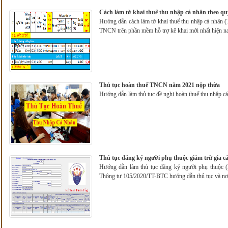
Cách làm tờ khai thuế thu nhập cá nhân theo q
Hướng dẫn cách làm tờ khai thuế thu nhập cá nhân
TNCN trên phần mềm hỗ trợ kê khai mới nhất hiện n
Thủ tục hoàn thuế TNCN năm 2021 nộp thừa
Hướng dẫn làm thủ tục đề nghị hoàn thuế thu nhập
Thủ tục đăng ký người phụ thuộc giảm trừ gia 
Hướng dẫn làm thủ tục đăng ký người phụ thuộc (N
Thông tư 105/2020/TT-BTC hướng dẫn thủ tục và nơi