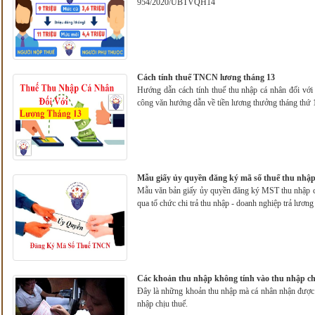
954/2020/UBTVQH14
Cách tính thuế TNCN lương tháng 13
Hướng dẫn cách tính thuế thu nhập cá nhân đối với
công văn hướng dẫn về tiền lương thưởng tháng thứ 
Mẫu giấy ủy quyền đăng ký mã số thuế thu nhập
Mẫu văn bản giấy ủy quyền đăng ký MST thu nhập c
qua tổ chức chi trả thu nhập - doanh nghiệp trả lương
Các khoản thu nhập không tính vào thu nhập ch
Đây là những khoản thu nhập mà cá nhân nhận được t
nhập chịu thuế.