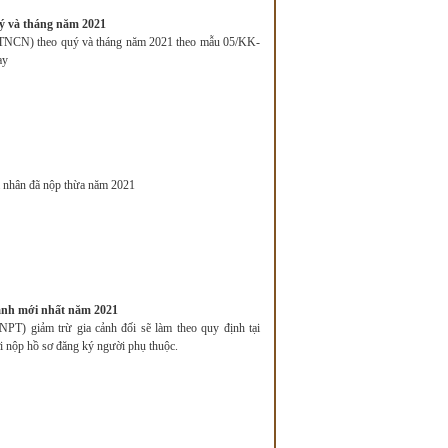
uý và tháng năm 2021
 (TNCN) theo quý và tháng năm 2021 theo mẫu 05/KK-
ay
 cá nhân đã nộp thừa năm 2021
cảnh mới nhất năm 2021
PT) giảm trừ gia cảnh đối sẽ làm theo quy định tại
 nộp hồ sơ đăng ký người phụ thuộc.