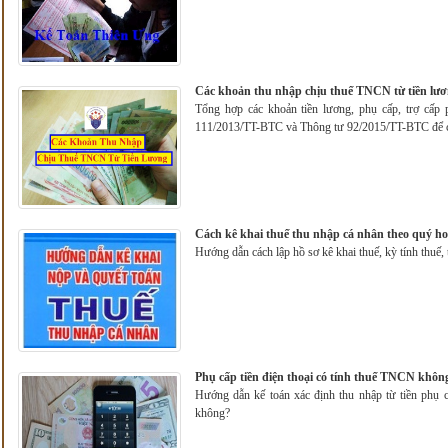
Các khoản thu nhập chịu thuế TNCN từ tiền lươ
Tổng hợp các khoản tiền lương, phụ cấp, trợ cấp
111/2013/TT-BTC và Thông tư 92/2015/TT-BTC để 
Cách kê khai thuế thu nhập cá nhân theo quý h
Hướng dẫn cách lập hồ sơ kê khai thuế, kỳ tính thuế, 
Phụ cấp tiền điện thoại có tính thuế TNCN khôn
Hướng dẫn kế toán xác định thu nhập từ tiền phụ c
không?