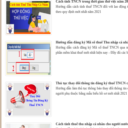
Cách tính TNCN trong thời gian thử việc năm 2
Hướng dẫn cách tính thuế TNCN đối với lao động th
theo quy định mới nhất năm 2021
Hướng dẫn đăng ký Mã số thuế Thu nhập cá nh
Hướng dẫn cách đăng ký Mã số thuế TNCN qua mạn
phần mềm khai thuế mới nhất hiện nay - Đầy đủ các bư
Thủ tục thay đổi thông tin đăng ký thuế TNCN c
Hướng dẫn làm thủ tục thông báo thay đổi thông ti
người phụ thuộc bằng mẫu biểu hồ sơ mới nhất 2021
Cách tính thuế thu nhập cá nhân cho người nước