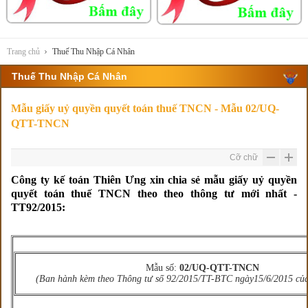
Trang chủ
Thuế Thu Nhập Cá Nhân
Thuế Thu Nhập Cá Nhân
Mẫu giấy uỷ quyền quyết toán thuế TNCN - Mẫu 02/UQ-
QTT-TNCN
Cỡ chữ
Công ty kế toán Thiên Ưng xin chia sẻ mẫu giấy uỷ quyền
quyết toán thuế TNCN theo theo thông tư mới nhất -
TT92/2015:
Mẫu số:
02/UQ-QTT-TNCN
(Ban hành kèm theo Thông tư số 92/2015/TT-BTC ngày15/6/2015
của