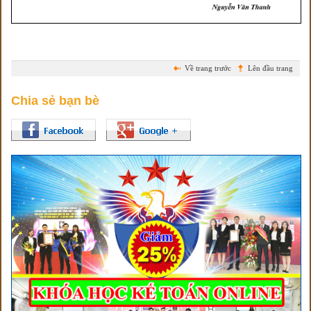
Về trang trước
Lên đầu trang
Chia sẻ bạn bè