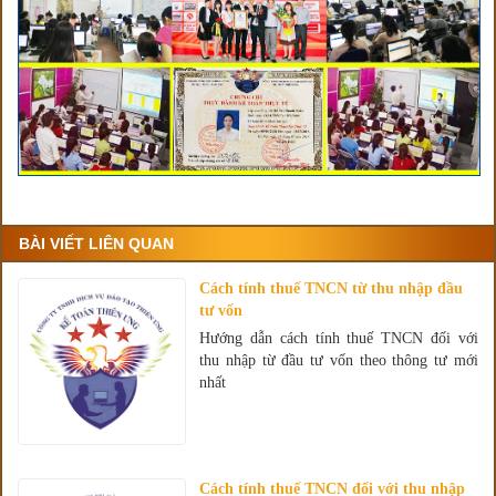
BÀI VIẾT LIÊN QUAN
Cách tính thuế TNCN từ thu nhập đầu
tư vốn
Hướng dẫn cách tính thuế TNCN đối với
thu nhập từ đầu tư vốn theo thông tư mới
nhất
Cách tính thuế TNCN đối với thu nhập