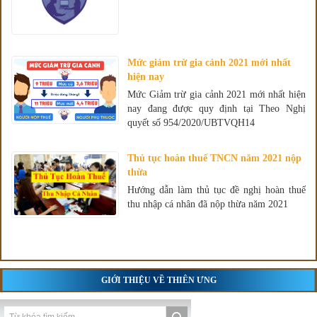
Mức giảm trừ gia cảnh 2021 mới nhất
hiện nay
Mức Giảm trừ gia cảnh 2021 mới nhất hiện
nay đang được quy định tại Theo Nghị
quyết số 954/2020/UBTVQH14
Thủ tục hoàn thuế TNCN năm 2021 nộp
thừa
Hướng dẫn làm thủ tục đề nghị hoàn thuế
thu nhập cá nhân đã nộp thừa năm 2021
GIỚI THIỆU VỀ THIÊN ƯNG