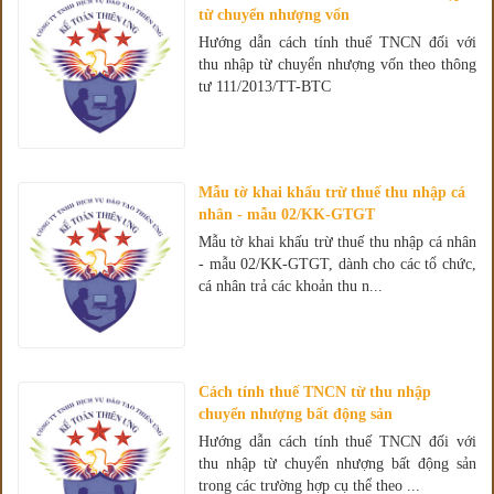
từ chuyển nhượng vốn
Hướng dẫn cách tính thuế TNCN đối với
thu nhập từ chuyển nhượng vốn theo thông
tư 111/2013/TT-BTC
Mẫu tờ khai khấu trừ thuế thu nhập cá
nhân - mẫu 02/KK-GTGT
Mẫu tờ khai khấu trừ thuế thu nhập cá nhân
- mẫu 02/KK-GTGT, dành cho các tổ chức,
cá nhân trả các khoản thu n...
Cách tính thuế TNCN từ thu nhập
chuyển nhượng bất động sản
Hướng dẫn cách tính thuế TNCN đối với
thu nhập từ chuyển nhượng bất động sản
trong các trường hợp cụ thể theo ...