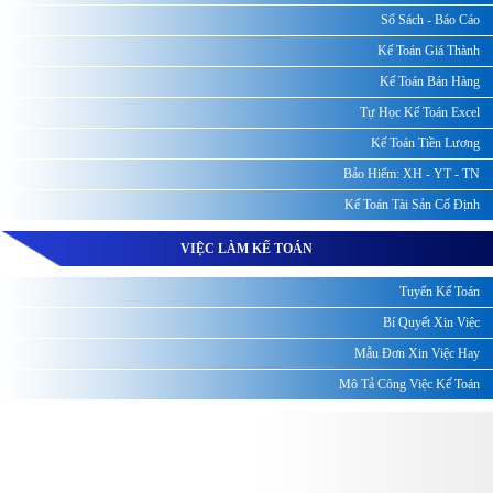
Sổ Sách - Báo Cáo
Kế Toán Giá Thành
Kế Toán Bán Hàng
Tự Học Kế Toán Excel
Kế Toán Tiền Lương
Bảo Hiểm: XH - YT - TN
Kế Toán Tài Sản Cố Định
VIỆC LÀM KẾ TOÁN
Tuyển Kế Toán
Bí Quyết Xin Việc
Mẫu Đơn Xin Việc Hay
Mô Tả Công Việc Kế Toán