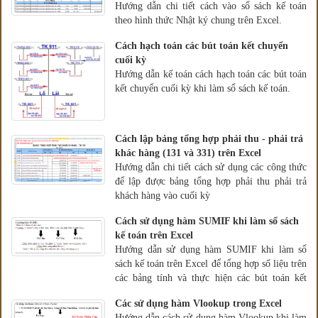
Hướng dẫn chi tiết cách vào sổ sách kế toán
theo hình thức Nhật ký chung trên Excel.
Cách hạch toán các bút toán kết chuyển
cuối kỳ
Hướng dẫn kế toán cách hạch toán các bút toán
kết chuyển cuối kỳ khi làm sổ sách kế toán.
Cách lập bảng tổng hợp phải thu - phải trả
khác hàng (131 và 331) trên Excel
Hướng dẫn chi tiết cách sử dụng các công thức
để lập được bảng tổng hợp phải thu phải trả
khách hàng vào cuối kỳ
Cách sử dụng hàm SUMIF khi làm sổ sách
kế toán trên Excel
Hướng dẫn sử dụng hàm SUMIF khi làm sổ
sách kế toán trên Excel để tổng hợp số liệu trên
các bảng tính và thực hiện các bút toán kết
chuyển cuối kỳ.
Các sử dụng hàm Vlookup trong Excel
Hướng dẫn cách sử dụng hàm Vlookup khi làm