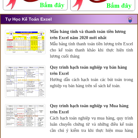
Tự Học Kế Toán Excel
Mẫu bảng tính và thanh toán tiền lương
trên Excel năm 2020 mới nhất
Mẫu bảng tính thanh toán tiền lương trên Excel
cho kế toán thanh khảo khi thực hiện tính
lương cuối tháng
Quy trình hạch toán nghiệp vụ bán hàng
trên Excel
Hướng dẫn cách hạch toán các bút toán trong
nghiệp vụ bán hàng trên sổ sách kế toán.
Quy trình hạch toán nghiệp vụ Mua hàng
trên Excel
Cách hạch toán nghiệp vụ mua hàng, quy trình
luân chuyển chứng từ và những điều kế toán
cần chú ý kiểm tra khi thực hiện mua hàng
hóa.