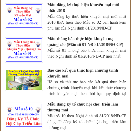
Mẫu đăng ký thực hiện khuyến mại mới
nhất 2018
Mẫu đăng ký thực hiện khuyến mại mới nhất
2018 thực hiện theo Mẫu số 02 ban hành kèm
phụ lục của Nghị định 81/2018/NĐ-CP
Mẫu thông báo thực hiện khuyến mại
quảng cáo (Mẫu số 01 NĐ 81/2018/NĐ-CP)
Mẫu số 01 Thông báo thực hiện khuyến mại
theo Nghị định số 81/2018/NĐ-CP mới nhất
Báo cáo kết quả thực hiện chương trình
khuyến mại
Hồ sơ và thủ tục báo cáo kết quả thực hiện
chương trình khuyến mại khi kết thúc chương
trình khuyến mại theo thời hạn quy định tại
Nghị định 81/2018/NĐ-CP
Mẫu đăng ký tổ chức hội chợ, triển lãm
thương mại
Mẫu số 10 theo Nghị định số 81/2018/NĐ-CP
dùng để đăng ký tổ chức hội chợ, triển lãm
thương mại