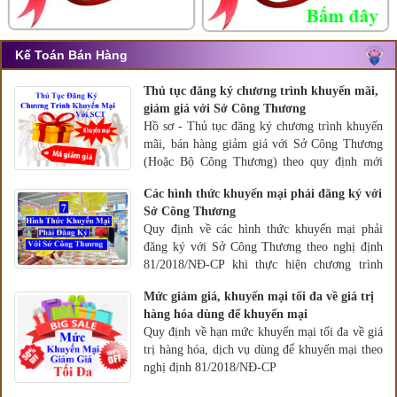
Kế Toán Bán Hàng
Thủ tục đăng ký chương trình khuyến mãi,
giảm giá với Sở Công Thương
Hồ sơ - Thủ tục đăng ký chương trình khuyến
mãi, bán hàng giảm giá với Sở Công Thương
(Hoặc Bộ Công Thương) theo quy định mới
nhất tại Nghị định 81/2018/NĐ-CP
Các hình thức khuyến mại phải đăng ký với
Sở Công Thương
Quy định về các hình thức khuyến mại phải
đăng ký với Sở Công Thương theo nghị định
81/2018/NĐ-CP khi thực hiện chương trình
khuyến mại giảm giá.
Mức giảm giá, khuyến mại tối đa về giá trị
hàng hóa dùng để khuyến mại
Quy định về hạn mức khuyến mại tối đa về giá
trị hàng hóa, dịch vụ dùng để khuyến mại theo
nghị định 81/2018/NĐ-CP