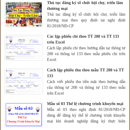
Thủ tục đăng ký tổ chức hội chợ, triển lãm
thương mại
Thủ tục đăng ký tổ chức hội chợ, triển lãm
thương mại theo quy định tại nghị định
81/2018/NĐ-CP
Các lập phiếu chi theo TT 200 và TT 133
trên Excel
Cách lập phiếu chi theo hướng dẫn tại thông tư
200 và thông tư 133 theo mẫu phiếu chi trên
Excel
Cách lập phiếu thu theo mẫu TT 200 và TT
133
Cách viết phiếu thu tiền mặt theo hướng dẫn
của thông tư 200 và thông tư 133 theo mẫu
trên Excel
Mẫu số 03 Thể lệ chương trình khuyến mại
Mẫu số 03 theo nghị định 81/2018/NĐ-CP
dùng để đăng ký thể lệ chương trình khuyến
mại khi doanh nghiệp đăng ký thực hiện
khuyến mại.