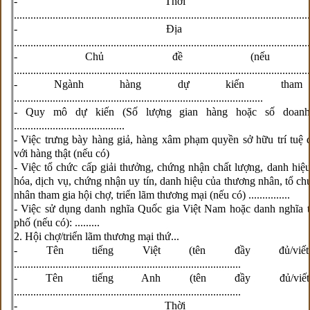
- Thời gia
...........................................................................................................
- Địa điể
...........................................................................................................
- Chủ đề (nếu c
...........................................................................................................
- Ngành hàng dự kiến tham 
..........................................................................................
- Quy mô dự kiến (Số lượng gian hàng hoặc số doanh 
........................................
- Việc trưng bày hàng giả, hàng xâm phạm quyền sở hữu trí tuệ 
với hàng thật (nếu có)
- Việc tổ chức cấp giải thưởng, chứng nhận chất lượng, danh hiệ
hóa, dịch vụ, chứng nhận uy tín, danh hiệu của thương nhân, tổ ch
nhân tham gia hội chợ, triển lãm thương mại (nếu có) ...............
- Việc sử dụng danh nghĩa Quốc gia Việt Nam hoặc danh nghĩa t
phố (nếu có): .........
2. Hội chợ/triển lãm thương mại thứ...
- Tên tiếng Việt (tên đầy đủ/viết
..................................................................................
- Tên tiếng Anh (tên đầy đủ/viết 
..................................................................................
- Thời gia