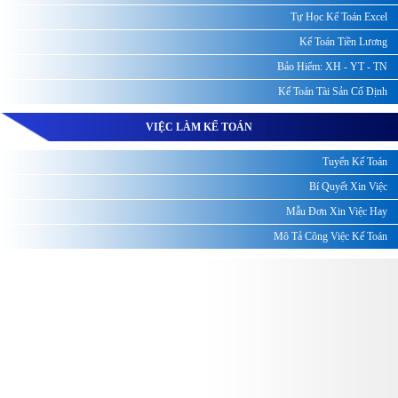
Tự Học Kế Toán Excel
Kế Toán Tiền Lương
Bảo Hiểm: XH - YT - TN
Kế Toán Tài Sản Cố Định
VIỆC LÀM KẾ TOÁN
Tuyển Kế Toán
Bí Quyết Xin Việc
Mẫu Đơn Xin Việc Hay
Mô Tả Công Việc Kế Toán