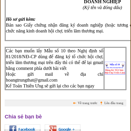
DOANH NGHIỆP
(Ký tên và đóng dấu)
Hồ sơ gửi kèm:
Bản sao Giấy chứng nhận đăng ký doanh nghiệp (hoặc tương 
chức năng kinh doanh hội chợ, triển lãm thương mại.
Các bạn muốn lấy Mẫu số 10 theo Nghị định số
81/2018/NĐ-CP dùng để đăng ký tổ chức hội chợ,
triển lãm thương mại trên đây thì có thể để lại gmail
bằng comment phía dưới bài viết
Hoặc gửi mail về địa chỉ
hoangtrungthat@gmail.com
Kế Toán Thiên Ưng sẽ gửi lại cho các bạn ngay
Về trang trước
Lên đầu trang
Chia sẻ bạn bè