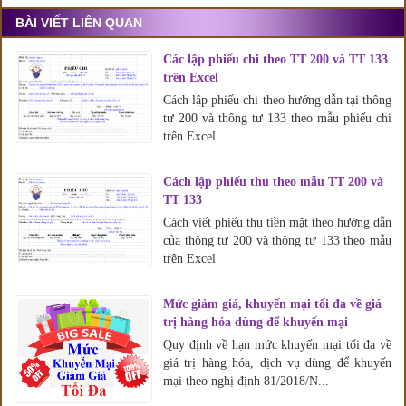
BÀI VIẾT LIÊN QUAN
Các lập phiếu chi theo TT 200 và TT 133
trên Excel
Cách lập phiếu chi theo hướng dẫn tại thông
tư 200 và thông tư 133 theo mẫu phiếu chi
trên Excel
Cách lập phiếu thu theo mẫu TT 200 và
TT 133
Cách viết phiếu thu tiền mặt theo hướng dẫn
của thông tư 200 và thông tư 133 theo mẫu
trên Excel
Mức giảm giá, khuyến mại tối đa về giá
trị hàng hóa dùng để khuyến mại
Quy định về hạn mức khuyến mại tối đa về
giá trị hàng hóa, dịch vụ dùng để khuyến
mại theo nghị định 81/2018/N...