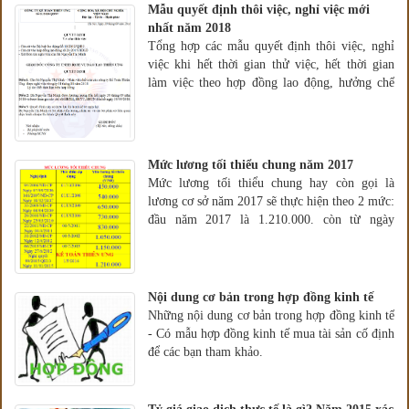
Mẫu quyết định thôi việc, nghỉ việc mới
nhất năm 2018
Tổng hợp các mẫu quyết định thôi việc, nghỉ
việc khi hết thời gian thử việc, hết thời gian
làm việc theo hợp đồng lao động, hưởng chế
độ bảo hiểm: thai sản hay bảo hiểm thất
nghiệp...
Mức lương tối thiểu chung năm 2017
Mức lương tối thiểu chung hay còn gọi là
lương cơ sở năm 2017 sẽ thực hiện theo 2 mức:
đầu năm 2017 là 1.210.000. còn từ ngày
1/7/2017 sẽ tăng lên 1.300.000
Nội dung cơ bản trong hợp đồng kinh tế
Những nội dung cơ bản trong hợp đồng kinh tế
- Có mẫu hợp đồng kinh tế mua tài sản cố định
để các bạn tham khảo.