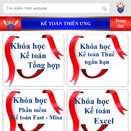
Trang
KẾ TOÁN THIÊN ƯNG
chủ