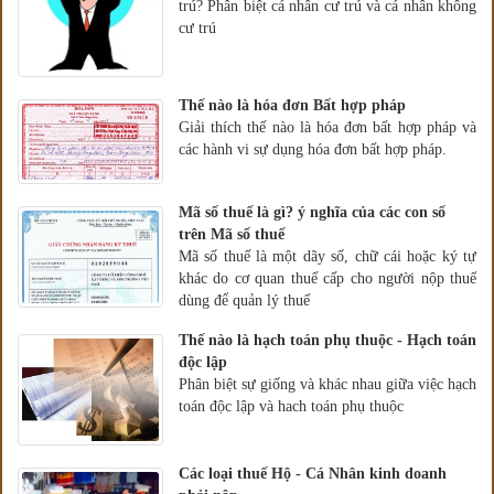
trú? Phân biệt cá nhân cư trú và cá nhân không
cư trú
Thế nào là hóa đơn Bất hợp pháp
Giải thích thế nào là hóa đơn bất hợp pháp và
các hành vi sự dụng hóa đơn bất hợp pháp.
Mã số thuế là gì? ý nghĩa của các con số
trên Mã số thuế
Mã số thuế là một dãy số, chữ cái hoặc ký tự
khác do cơ quan thuế cấp cho người nộp thuế
dùng để quản lý thuế
Thế nào là hạch toán phụ thuộc - Hạch toán
độc lập
Phân biệt sự giống và khác nhau giữa việc hạch
toán độc lập và hach toán phụ thuộc
Các loại thuế Hộ - Cá Nhân kinh doanh