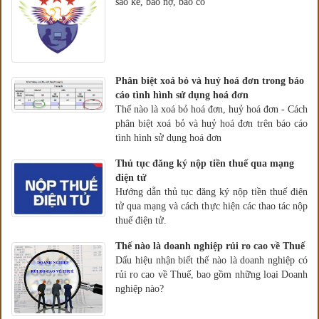
sao kê, báo nợ, báo có
Phân biệt xoá bỏ và huỷ hoá đơn trong báo
cáo tình hình sử dụng hoá đơn
Thế nào là xoá bỏ hoá đơn, huỷ hoá đơn - Cách
phân biệt xoá bỏ và huỷ hoá đơn trên báo cáo
tình hình sử dụng hoá đơn
Thủ tục đăng ký nộp tiền thuế qua mạng
điện tử
Hướng dẫn thủ tục đăng ký nộp tiền thuế điện
tử qua mạng và cách thực hiện các thao tác nộp
thuế điện tử.
Thế nào là doanh nghiệp rủi ro cao về Thuế
Dấu hiệu nhận biết thế nào là doanh nghiệp có
rủi ro cao về Thuế, bao gồm những loại Doanh
nghiệp nào?