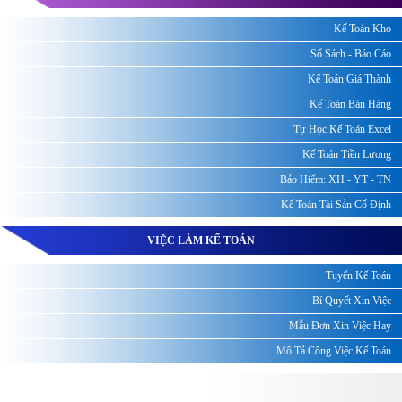
Kế Toán Kho
Sổ Sách - Báo Cáo
Kế Toán Giá Thành
Kế Toán Bán Hàng
Tự Học Kế Toán Excel
Kế Toán Tiền Lương
Bảo Hiểm: XH - YT - TN
Kế Toán Tài Sản Cố Định
VIỆC LÀM KẾ TOÁN
Tuyển Kế Toán
Bí Quyết Xin Việc
Mẫu Đơn Xin Việc Hay
Mô Tả Công Việc Kế Toán