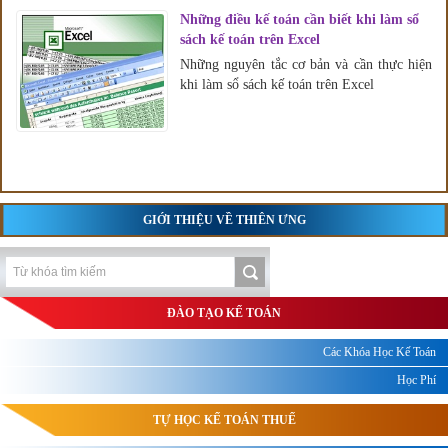
Những điều kế toán cần biết khi làm sổ
sách kế toán trên Excel
Những nguyên tắc cơ bản và cần thực hiện
khi làm sổ sách kế toán trên Excel
GIỚI THIỆU VỀ THIÊN ƯNG
ĐÀO TẠO KẾ TOÁN
Các Khóa Học Kế Toán
Học Phí
TỰ HỌC KẾ TOÁN THUẾ