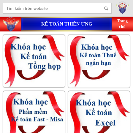
Trang
KẾ TOÁN THIÊN ƯNG
chủ