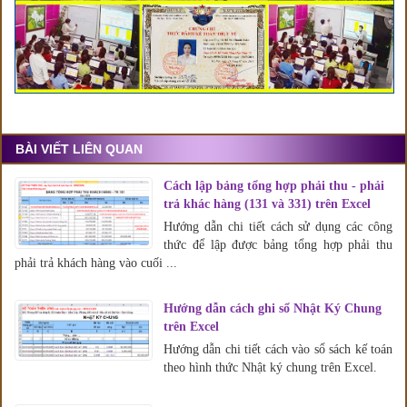
BÀI VIẾT LIÊN QUAN
Cách lập bảng tổng hợp phải thu - phải
trả khác hàng (131 và 331) trên Excel
Hướng dẫn chi tiết cách sử dụng các công
thức để lập được bảng tổng hợp phải thu
phải trả khách hàng vào cuối ...
Hướng dẫn cách ghi sổ Nhật Ký Chung
trên Excel
Hướng dẫn chi tiết cách vào sổ sách kế toán
theo hình thức Nhật ký chung trên Excel.