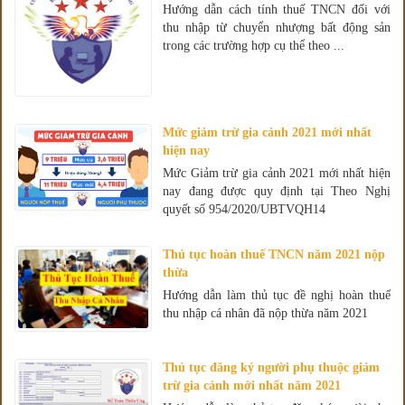
Hướng dẫn cách tính thuế TNCN đối với
thu nhập từ chuyển nhượng bất động sản
trong các trường hợp cụ thể theo ...
Mức giảm trừ gia cảnh 2021 mới nhất
hiện nay
Mức Giảm trừ gia cảnh 2021 mới nhất hiện
nay đang được quy định tại Theo Nghị
quyết số 954/2020/UBTVQH14
Thủ tục hoàn thuế TNCN năm 2021 nộp
thừa
Hướng dẫn làm thủ tục đề nghị hoàn thuế
thu nhập cá nhân đã nộp thừa năm 2021
Thủ tục đăng ký người phụ thuộc giảm
trừ gia cảnh mới nhất năm 2021