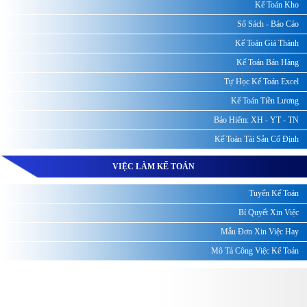
Kế Toán Kho
Sổ Sách - Báo Cáo
Kế Toán Giá Thành
Kế Toán Bán Hàng
Tự Học Kế Toán Excel
Kế Toán Tiền Lương
Bảo Hiểm: XH - YT - TN
Kế Toán Tài Sản Cố Định
VIỆC LÀM KẾ TOÁN
Tuyển Kế Toán
Bí Quyết Xin Việc
Mẫu Đơn Xin Việc Hay
Mô Tả Công Việc Kế Toán