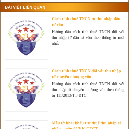
BÀI VIẾT LIÊN QUAN
Cách tính thuế TNCN từ thu nhập đầu
tư vốn
Hướng dẫn cách tính thuế TNCN đối với
thu nhập từ đầu tư vốn theo thông tư mới
nhất
Cách tính thuế TNCN đối với thu nhập
từ chuyển nhượng vốn
Hướng dẫn cách tính thuế TNCN đối với
thu nhập từ chuyển nhượng vốn theo thông
tư 111/2013/TT-BTC
Mẫu tờ khai khấu trừ thuế thu nhập cá
nhân - mẫu 02/KK-GTGT