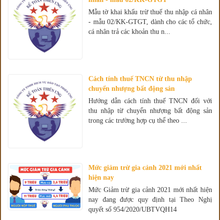
Mẫu tờ khai khấu trừ thuế thu nhập cá nhân
- mẫu 02/KK-GTGT, dành cho các tổ chức,
cá nhân trả các khoản thu n...
Cách tính thuế TNCN từ thu nhập
chuyển nhượng bất động sản
Hướng dẫn cách tính thuế TNCN đối với
thu nhập từ chuyển nhượng bất động sản
trong các trường hợp cụ thể theo ...
Mức giảm trừ gia cảnh 2021 mới nhất
hiện nay
Mức Giảm trừ gia cảnh 2021 mới nhất hiện
nay đang được quy định tại Theo Nghị
quyết số 954/2020/UBTVQH14