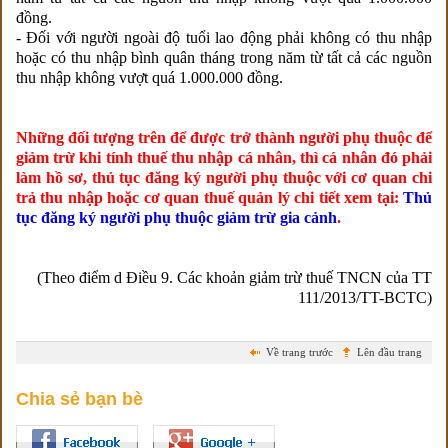
đồng.
- Đối với người ngoài độ tuổi lao động phải không có thu nhập
hoặc có thu nhập bình quân tháng trong năm từ tất cả các nguồn
thu nhập không vượt quá 1.000.000 đồng.
Những đối tượng trên để được trở thành người phụ thuộc để
giảm trừ khi tính thuế thu nhập cá nhân, thì cá nhân đó phải
làm hồ sơ, thủ tục đăng ký người phụ thuộc với cơ quan chi
trả thu nhập hoặc cơ quan thuế quản lý chi tiết xem tại:
Thủ
tục đăng ký người phụ thuộc giảm trừ gia cảnh
.
(Theo điểm d Điều 9. Các khoản giảm trừ thuế TNCN của TT
111/2013/TT-BCTC)
Về trang trước
Lên đầu trang
Chia sẻ bạn bè