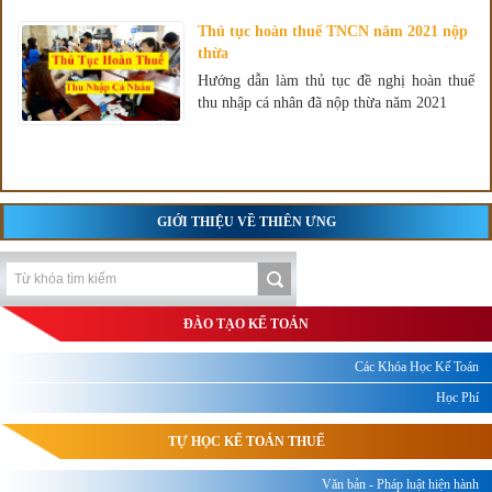
Thủ tục hoàn thuế TNCN năm 2021 nộp
thừa
Hướng dẫn làm thủ tục đề nghị hoàn thuế
thu nhập cá nhân đã nộp thừa năm 2021
GIỚI THIỆU VỀ THIÊN ƯNG
ĐÀO TẠO KẾ TOÁN
Các Khóa Học Kế Toán
Học Phí
TỰ HỌC KẾ TOÁN THUẾ
Văn bản - Pháp luật hiện hành