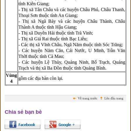
tỉnh Kiên Giang;
- Thị xã Tân Châu và các huyện Châu Phú, Châu Thanh,
Thoại Sơn thuộc tỉnh An Giang;
- Thị xã Ngã Bảy và các huyện Châu Thành, Châu
Thành A thuộc tỉnh Hậu Giang;
- Thị xã Duyên Hải thuộc tỉnh Trà Vinh;
- Thị xã Giá Rai thuộc tỉnh Bạc Liêu;
- Các thị xã Vĩnh Châu, Ngã Năm thuộc tỉnh Sóc Trăng;
- Các huyện Năm Căn, Cái Nước, U Minh, Trần Văn
Thời thuộc tỉnh Cà Mau;
- Các huyện Lệ Thủy, Quảng Ninh, Bố Trạch, Quảng
Trạch và thị xã Ba Đồn thuộc tỉnh Quảng Bình.
Vùng
gồm các địa bàn còn lại.
4
Về trang trước
Lên đầu trang
Chia sẻ bạn bè