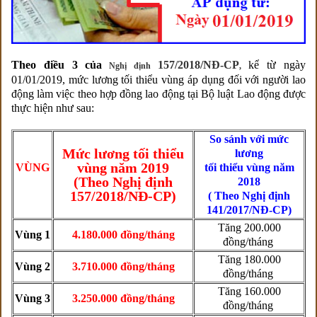
Theo điều 3 của
157/2018/NĐ-CP
kể từ ngày
Nghị định
,
01/01/2019, mức lương tối thiểu vùng áp dụng đối với người lao
động làm việc theo hợp đồng lao động tại Bộ luật Lao động được
thực hiện như sau:
So sánh với mức
Mức lương tối thiểu
lương
vùng năm 2019
VÙNG
tối thiểu vùng năm
(Theo Nghị định
2018
157/2018/NĐ-CP)
( Theo Nghị định
141/2017/NĐ-CP)
Tăng 200.000
Vùng 1
4.180.000 đồng/tháng
đồng/tháng
Tăng 180.000
Vùng 2
3.710.000 đồng/tháng
đồng/tháng
Tăng 160.000
Vùng 3
3.250.000 đồng/tháng
đồng/tháng