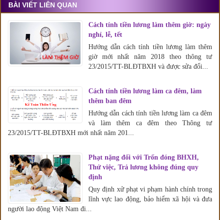
BÀI VIẾT LIÊN QUAN
Cách tính tiền lương làm thêm giờ: ngày
nghỉ, lễ, tết
Hướng dẫn cách tính tiền lương làm thêm
giờ mới nhất năm 2018 theo thông tư
23/2015/TT-BLĐTBXH và được sửa đổi...
Cách tính tiền lương làm ca đêm, làm
thêm ban đêm
Hướng dẫn cách tính tiền lương làm ca đêm
và làm thêm ca đêm theo Thông tư
23/2015/TT-BLĐTBXH mới nhất năm 201...
Phạt nặng đối với Trốn đóng BHXH,
Thử việc, Trả lương không đúng quy
định
Quy định xử phạt vi phạm hành chính trong
lĩnh vực lao động, bảo hiểm xã hội và đưa
người lao động Việt Nam đi...