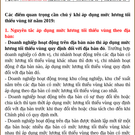
Các điểm quan trọng cần chú ý khi áp dụng mức lương tối
thiểu vùng từ năm 2019:
1. Nguyên tắc áp dụng mức lương tối thiểu vùng theo địa
bàn:
-
Doanh nghiệp hoạt động trên địa bàn nào thì áp dụng mức
lương tối thiểu vùng quy định đối với địa bàn đó
. Trường hợp
doanh nghiệp có đơn vị, chi nhánh hoạt động trên các địa bàn có
mức lương tối thiểu vùng khác nhau thì đơn vị, chi nhánh hoạt
động ở địa bàn nào, áp dụng mức lương tối thiểu vùng quy định
đối với địa bàn đó.
- Doanh nghiệp hoạt động trong khu công nghiệp, khu chế xuất
nằm trên các địa bàn có mức lương tối thiểu vùng khác nhau thì
áp dụng theo địa bàn có mức lương tối thiểu vùng cao nhất.
- Doanh nghiệp hoạt động trên địa bàn có sự thay đổi tên hoặc
chia tách thì tạm thời áp dụng mức lương tối thiểu vùng quy định
đối với địa bàn trước khi thay đổi tên hoặc chia tách cho đến khi
Chính phủ có quy định mới.
- Doanh nghiệp hoạt động trên địa bàn được thành lập mới từ một
địa bàn hoặc nhiều địa bàn có mức lương tối thiểu vùng khác
nhau thì áp dụng mức lương tối thiểu vùng theo địa bàn có mức