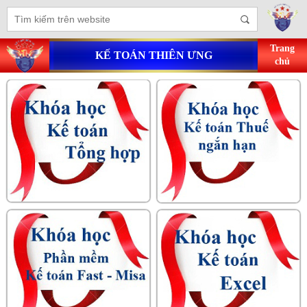
Trang
KẾ TOÁN THIÊN ƯNG
chủ