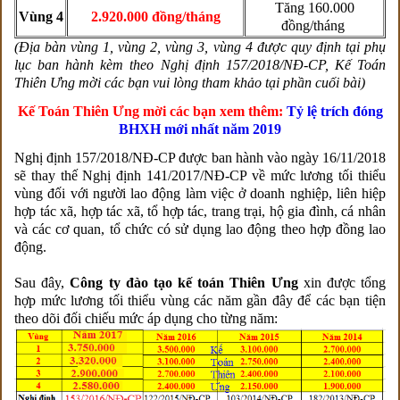
Tăng 160.000
Vùng 4
2.920.000 đồng/tháng
đồng/tháng
(Địa bàn vùng 1, vùng 2, vùng 3, vùng 4 được quy định tại phụ
lục ban hành kèm theo Nghị định 157/2018/NĐ-CP, Kế Toán
Thiên Ưng mời các bạn vui lòng tham khảo tại phần cuối bài)
Kế Toán Thiên Ưng mời các bạn xem thêm:
Tỷ lệ trích đóng
BHXH mới nhất năm 2019
Nghị định 157/2018/NĐ-CP được ban hành vào ngày 16/11/2018
sẽ thay thế Nghị định 141/2017/NĐ-CP về mức lương tối thiểu
vùng đối với người lao động làm việc ở doanh nghiệp, liên hiệp
hợp tác xã, hợp tác xã, tổ hợp tác, trang trại, hộ gia đình, cá nhân
và các cơ quan, tổ chức có sử dụng lao động theo hợp đồng lao
động.
Sau đâ
y,
Công ty đào tạo kế toán Thiên Ưng
xin được tổng
hợp mức lương tối thiểu vùng các năm gần đây để các bạn tiện
theo dõi đối chiếu mức áp dụng cho từng năm: