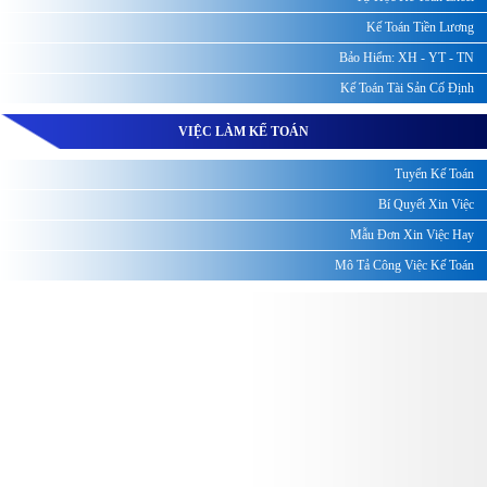
Kế Toán Tiền Lương
Bảo Hiểm: XH - YT - TN
Kế Toán Tài Sản Cố Định
VIỆC LÀM KẾ TOÁN
Tuyển Kế Toán
Bí Quyết Xin Việc
Mẫu Đơn Xin Việc Hay
Mô Tả Công Việc Kế Toán