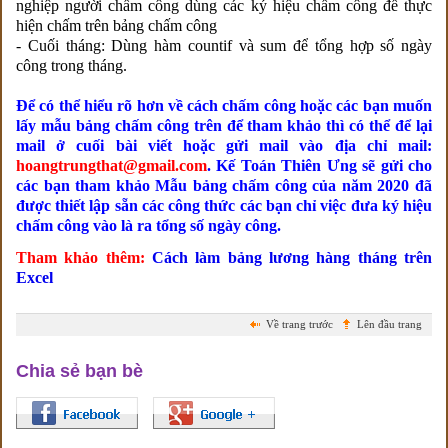
nghiệp người chấm công dùng các ký hiệu chấm công để thực
hiện chấm trên bảng chấm công
- Cuối tháng: Dùng hàm countif và sum để tổng hợp số ngày
công trong tháng.
Để có thể hiểu rõ hơn về cách chấm công hoặc các bạn muốn
lấy mẫu bảng chấm công trên để tham khảo thì có thể để lại
mail ở cuối bài viết hoặc gửi mail vào địa chỉ mail:
hoangtrungthat@gmail.com
. Kế Toán Thiên Ưng sẽ gửi cho
các bạn tham khảo Mẫu bảng chấm công của năm 2020 đã
được thiết lập sẵn các công thức các bạn chỉ việc đưa ký hiệu
chấm công vào là ra tổng số ngày công.
Tham khảo thêm:
Cách làm bảng lương hàng tháng trên
Excel
Về trang trước
Lên đầu trang
Chia sẻ bạn bè