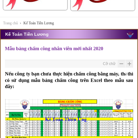
Trang chủ
Kế Toán Tiền Lương
Kế Toán Tiền Lương
Mẫu bảng chấm công nhân viên mới nhất 2020
Cỡ chữ
Nếu công ty bạn chưa thực hiện chấm công bằng máy, th
thì
ẻ
có sử dụng mẫu bảng chấm công trên Excel theo mẫu sau
đây: