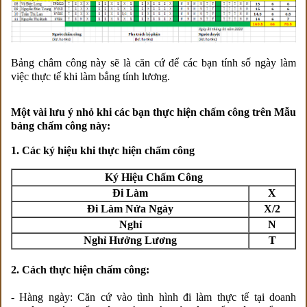
Bảng châm công này sẽ là căn cứ để các bạn tính số ngày làm
việc thực tế khi làm bẳng tính lương.
Một vài lưu ý nhỏ khi các bạn thực hiện chấm công trên Mẫu
bảng chấm công này:
1. Các ký hiệu khi thực hiện chấm công
Ký Hiệu Chấm Công
Đi Làm
X
Đi Làm Nửa Ngày
X/2
Nghỉ
N
Nghỉ Hưởng Lương
T
2. Cách thực hiện chấm công:
- Hàng ngày: Căn cứ vào tình hình đi làm thực tế tại doanh