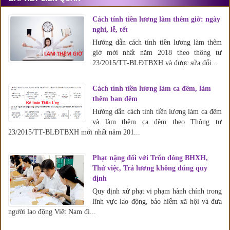
Cách tính tiền lương làm thêm giờ: ngày
nghỉ, lễ, tết
Hướng dẫn cách tính tiền lương làm thêm
giờ mới nhất năm 2018 theo thông tư
23/2015/TT-BLĐTBXH và được sửa đổi...
Cách tính tiền lương làm ca đêm, làm
thêm ban đêm
Hướng dẫn cách tính tiền lương làm ca đêm
và làm thêm ca đêm theo Thông tư
23/2015/TT-BLĐTBXH mới nhất năm 201...
Phạt nặng đối với Trốn đóng BHXH,
Thử việc, Trả lương không đúng quy
định
Quy định xử phạt vi phạm hành chính trong
lĩnh vực lao động, bảo hiểm xã hội và đưa
người lao động Việt Nam đi...