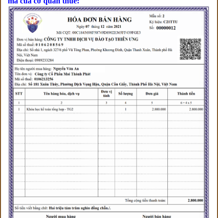
mã của cơ quan thuế: