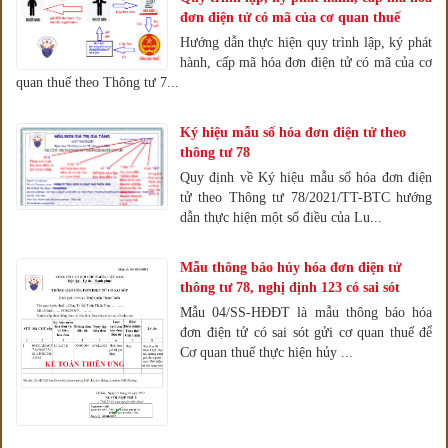
đơn điện tử có mã của cơ quan thuế
Hướng dẫn thực hiện quy trình lập, ký phát
hành, cấp mã hóa đơn điện tử có mã của cơ
quan thuế theo Thông tư 7...
Ký hiệu mẫu số hóa đơn điện tử theo
thông tư 78
Quy định về Ký hiệu mẫu số hóa đơn điện
tử theo Thông tư 78/2021/TT-BTC hướng
dẫn thực hiện một số điều của Lu...
Mẫu thông báo hủy hóa đơn điện tử
thông tư 78, nghị định 123 có sai sót
Mẫu 04/SS-HĐĐT là mẫu thông báo hóa
đơn điện tử có sai sót gửi cơ quan thuế để
Cơ quan thuế thực hiện hủy ...