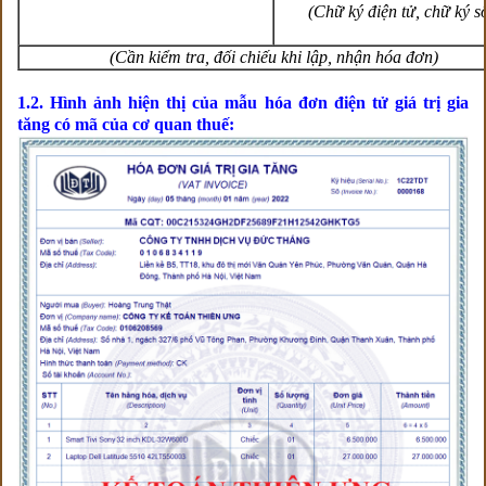
(Chữ ký điện tử,
chữ ký s
(Cần kiểm tra, đối chiếu khi lập, nhận hóa đơn)
1.2. Hình ảnh hiện thị của m
ẫu hóa đơn điện tử giá trị gia
tăng có mã của cơ quan thuế: