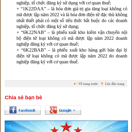
nghiệp, tổ chức đăng ký sử dụng với cơ quan thuế;
+ “1K22DAA” – là hóa đơn giá trị gia tăng loại không có
mã được lập năm 2022 và là hóa đơn điện tử đặc thù không
nhất thiết phải có một số tiêu thức bắt buộc do các doanh
nghiệp, tổ chức đăng ký sử dụng;
+ “6K22NAB” – là phiếu xuất kho kiêm vận chuyển nội
bộ điện tử loại không có mã được lập năm 2022 doanh
nghiệp đăng ký với cơ quan thuế;
+ “6K22BAB” – là phiếu xuất kho hàng gửi bán đại lý
điện tử loại không có mã được lập năm 2022 do doanh
nghiệp đăng ký với cơ quan thuế.
Về trang trước
Lên đầu trang
Chia sẻ bạn bè