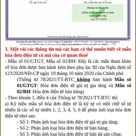
3. Một vài các thông tin mà các bạn có thể muốn biết về mẫu
hóa đơn điện tử có mã của cơ quan thuế
- Mẫu số 01/GTGT, Mẫu số 02/BH: Đây là các mẫu tham khảo
về hóa đơn được ban hành kèm theo phụ lục III của Nghị định số
123/2020/NĐ-CP ngày 19 tháng 10 năm 2020 của Chính phủ
(Thông tư 78/2021/TT-BTC
không
ban hành
Mẫu số
01/GTGT
: Hóa đơn điện tử giá trị gia tăng và
Mẫu số
02/BH
: Hóa đơn điện tử bán hàng
)
- Theo khoản 1, điều 4 của Thông tư 78/2021/TT-BTC thì:
a) Ký hiệu mẫu số hóa đơn điện tử là ký tự có một chữ số tự
nhiên là các số tự nhiên 1, 2, 3, 4, 5, 6 để phản ánh loại hóa đơn
điện tử như sau:
- Số 1: Phản ánh loại hóa đơn điện tử giá trị gia tăng;
- Số 2: Phản ánh loại hóa đơn điện tử bán hàng;
- Số 3: Phản ánh loại hóa đơn điện tử bán tài sản công;