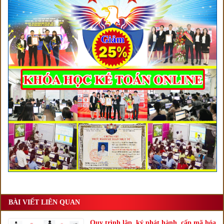
BÀI VIẾT LIÊN QUAN
Quy trình lập, ký phát hành, cấp mã hóa