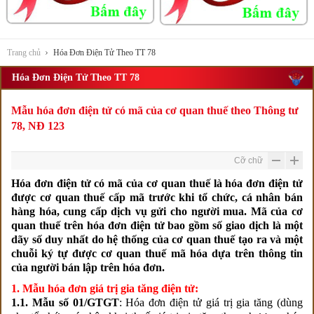
Trang chủ
Hóa Đơn Điện Tử Theo TT 78
Hóa Đơn Điện Tử Theo TT 78
Mẫu hóa đơn điện tử có mã của cơ quan thuế theo Thông tư
78, NĐ 123
Cỡ chữ
Hóa đơn điện tử có mã của cơ quan thuế là hóa đơn điện tử
được cơ quan thuế cấp mã trước khi tổ chức, cá nhân bán
hàng hóa, cung cấp dịch vụ gửi cho người mua. Mã của cơ
quan thuế trên hóa đơn điện tử bao gồm số giao dịch là một
dãy số duy nhất do hệ thống của cơ quan thuế tạo ra và một
chuỗi ký tự được cơ quan thuế mã hóa dựa trên thông tin
của người bán lập trên hóa đơn.
1. Mẫu hóa đơn giá trị gia tăng điện tử:
1.1. Mẫu số 01/GTGT
: Hóa đ
ơn điện tử giá trị gia tăng (dùng