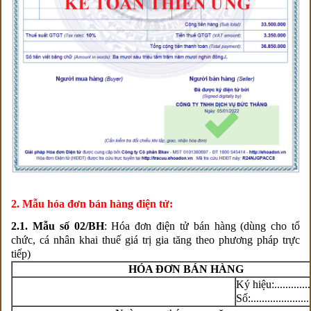
2. Mẫu hóa đơn bán hàng điện tử:
2.1. Mẫu số 02/BH
: Hóa đơn điện tử bán hàng (dùng cho tổ
chức, cá nhân khai thuế giá trị gia tăng theo phương pháp trực
tiếp)
HÓA ĐƠN BÁN HÀNG
Ký hiệu:.............
Số:......................