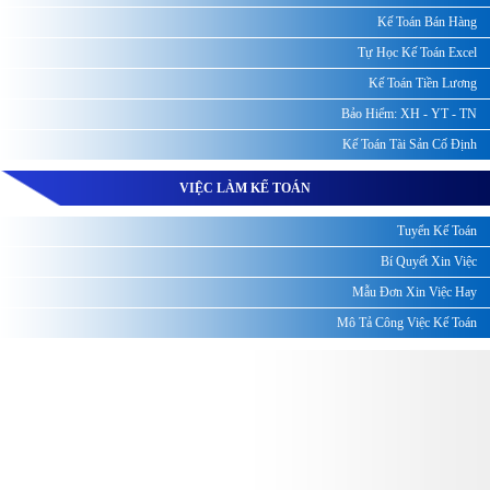
Kế Toán Bán Hàng
Tự Học Kế Toán Excel
Kế Toán Tiền Lương
Bảo Hiểm: XH - YT - TN
Kế Toán Tài Sản Cố Định
VIỆC LÀM KẾ TOÁN
Tuyển Kế Toán
Bí Quyết Xin Việc
Mẫu Đơn Xin Việc Hay
Mô Tả Công Việc Kế Toán