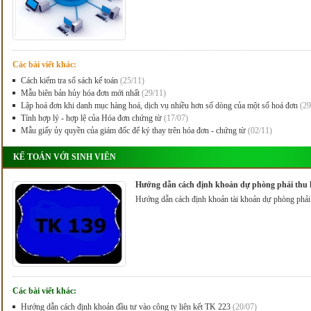
Các bài viết khác:
Cách kiểm tra sổ sách kế toán
(25/11)
Mẫu biên bản hủy hóa đơn mới nhất
(29/11)
Lập hoá đơn khi danh mục hàng hoá, dịch vụ nhiều hơn số dòng của một số hoá đơn
(29
Tính hợp lý - hợp lệ của Hóa đơn chứng từ
(17/07)
Mẫu giấy ủy quyền của giám đốc để ký thay trên hóa đơn - chứng từ
(02/11)
KẾ TOÁN VỚI SINH VIÊN
Hướng dẫn cách định khoản dự phòng phải thu 
Hướng dẫn cách định khoản tài khoản dự phòng phải
Các bài viết khác:
Hướng dẫn cách định khoản đầu tư vào công ty liên kết TK 223
(20/07)