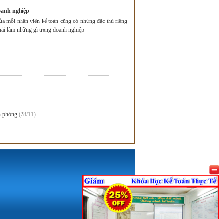
doanh nghiệp
ủa mỗi nhân viên kế toán cũng có những đặc thù riêng
hải làm những gì trong doanh nghiệp
ăn phòng
(28/11)