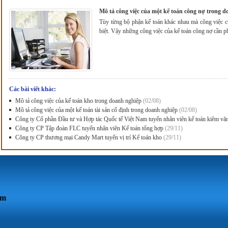
Mô tả công việc của một kế toán công nợ trong 
Tùy từng bộ phận kế toán khác nhau mà công việc c
biệt. Vậy những công việc của kế toán công nợ cần p
Các bài viết khác:
Mô tả công việc của kế toán kho trong doanh nghiệp
(02/08)
Mô tả công việc của một kế toán tài sản cố định trong doanh nghiệp
(02/08)
Công ty Cổ phần Đầu tư và Hợp tác Quốc tế Việt Nam tuyển nhân viên kế toán kiêm v
Công ty CP Tập đoàn FLC tuyển nhân viên Kế toán tổng hợp
(29/11)
Công ty CP thương mại Candy Mart tuyển vị trí Kế toán kho
(29/11)
om