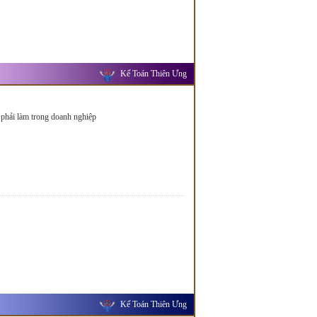
Kế Toán Thiên Ưng
 phải làm trong doanh nghiệp
Kế Toán Thiên Ưng