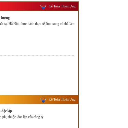
Kế Toán Thiên Ưng
t lượng
hất tại Hà Nội, thực hành thực tế, học xong có thể làm
Kế Toán Thiên Ưng
 độc lập
 phụ thuộc, độc lập của công ty