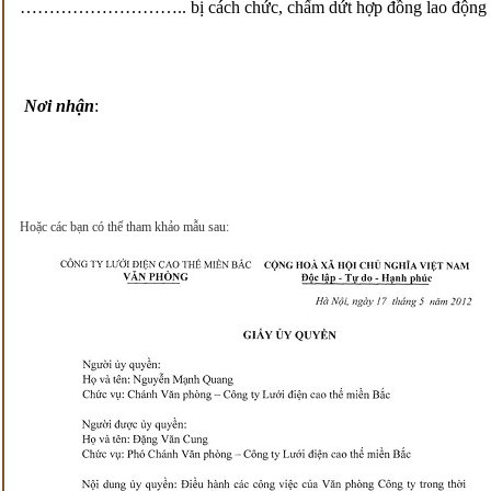
……………………….. bị cách chức, chấm dứt hợp đồng lao động ho
Nơi nhận
:
Hoặc các bạn có thể tham khảo mẫu sau: