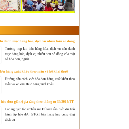
hi danh mục hàng hoá, dịch vụ nhiều hơn số dòng
á đơn
Trường hợp khi bán hàng hóa, dịch vụ nếu danh
mục hàng hóa, dịch vụ nhiều hơn số dòng của một
số hóa đơn, ngườ...
đơn hàng xuất khẩu theo mẫu và kê khai thuế
Hướng dẫn cách viết hóa đơn hàng xuất khẩu theo
mẫu và kê khai thuế hàng xuất khẩu
 hóa đơn giá trị gia tăng theo thông tư 39/2014/TT-
Các nguyên tắc cơ bản mà kế toán cần biết khi tiến
hành lập hóa đơn GTGT bán hàng hay cung ứng
dịch vụ