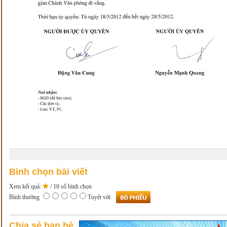
Bình chọn bài viết
Xem kết quả:
/ 10 số bình chọn
Bình thường
Tuyệt vời
Chia sẻ bạn bè