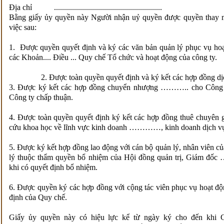
Địa chỉ ......................................................
Bằng giấy ủy quyền này Người nhận uỷ quyền được quyền thay 
việc sau:
1. Được quyền quyết định và ký các văn bản quản lý phục vụ h
các Khoản.... Điều ... Quy chế Tổ chức và hoạt động của công ty.
2. Được toàn quyền quyết định và ký kết các hợp đồng dịch vụ .....
3. Được ký kết các hợp đồng chuyển nhượng ……….. cho Công t
Công ty chấp thuận.
4. Được toàn quyền quyết định ký kết các hợp đồng thuê chuyên gi
cứu khoa học về lĩnh vực kinh doanh …………, kinh doanh
5. Được ký kết hợp đồng lao động với cán bộ quản lý, nhân viê
lý thuộc thẩm quyền bổ nhiệm của Hội đồng quản trị, Giám đố
khi có quyết định bổ nhiệm.
6. Được quyền ký các hợp đồng với cộng tác viên phục vụ hoạt 
định của Quy chế.
Giấy ủy quyền này có hiệu lực kể từ ngày ký cho đến khi G