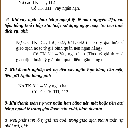
Nợ các TK 111, 112
Có TK 311- Vay ngắn hạn.
6. Khi vay ngắn hạn bằng ngoại tệ để mua nguyên liệu, vật
liệu, hàng hoá nhập kho hoặc sử dụng ngay hoặc trả tiền thuê
dịch vụ, ghi
:
Nợ các TK 152, 156, 627, 641, 642 (Theo tỷ giá thực tế
giao dịch hoặc tỷ giá bình quân liên ngân hàng)
Có TK 311 – Vay ngắn hạn (Theo tỷ giá thực tế
giao dịch hoặc tỷ giá bình quân liên ngân hàng).
7. Khi doanh nghiệp trả nợ tiền vay ngắn hạn bằng tiền mặt,
tiền gửi Ngân hàng, ghi:
Nợ TK 311 – Vay ngắn hạn
Có các TK 111, 112.
8- Khi thanh toán nợ vay ngắn hạn bằng tiền mặt hoặc tiền gửi
bằng ngoại tệ trong giai đoạn sản xuất, kinh doanh:
a- Nếu phát sinh lỗ tỷ giá hối đoái trong giao dịch thanh toán nợ
phải trả, ghi: