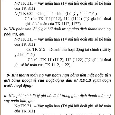
Nợ TK 311 – Vay ngắn hạn (Tỷ giá hối đoái ghi sổ kế toán
của TK 311)
Nợ TK 635 – Chi phí tài chính (Lỗ tỷ giá hối đoái)
Có các TK 111(1112), 112 (1122) (Tỷ giá hối đoái
ghi sổ kế toán của TK 1112, 1122).
b- Nếu phát sinh lãi tỷ giá hối đoái trong giao dịch thanh toán nợ
phải trả, ghi:
Nợ TK 311 – Vay ngắn hạn (Tỷ giá hối đoái ghi sổ kế toán
của TK 311)
Có TK 515 – Doanh thu hoạt động tài chính (Lãi tỷ
giá hối đoái)
Có các TK 111(1112), 112 (1122) (Tỷ giá hối đoái
ghi sổ kế toán của TK 1112, 1122).
9- Khi thanh toán nợ vay ngắn hạn bằng tiền mặt hoặc tiền
gửi bằng ngoại tệ của hoạt động đầu tư XDCB (giai đoạn
trước hoạt động)
a- Nếu phát sinh lỗ tỷ giá hối đoái trong giao dịch thanh toán nợ
vay ngắn hạn, ghi:
Nợ TK 311 – Vay ngắn hạn (Tỷ giá hối đoái ghi sổ kế toán
của TK 311)