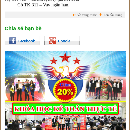
Có TK 311 – Vay ngắn hạn.
Về trang trước
Lên đầu trang
Chia sẻ bạn bè