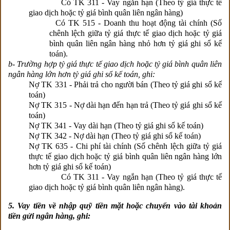
Có TK 311 - Vay ngắn hạn (Theo tỷ giá thực tế
giao dịch hoặc tỷ giá bình quân liên ngân hàng)
Có TK 515 - Doanh thu hoạt động tài chính (Số
chênh lệch giữa tỷ giá thực tế giao dịch hoặc tỷ giá
bình quân liên ngân hàng nhỏ hơn tỷ giá ghi sổ kế
toán).
b- Trường hợp tỷ giá thực tế giao dịch hoặc tỷ giá bình quân liên
ngân hàng lớn hơn tỷ giá ghi sổ kế toán, ghi:
Nợ TK 331 - Phải trả cho người bán (Theo tỷ giá ghi sổ kế
toán)
Nợ TK 315 - Nợ dài hạn đến hạn trả (Theo tỷ giá ghi sổ kế
toán)
Nợ TK 341 - Vay dài hạn (Theo tỷ giá ghi sổ kế toán)
Nợ TK 342 - Nợ dài hạn (Theo tỷ giá ghi sổ kế toán)
Nợ TK 635 - Chi phí tài chính (Số chênh lệch giữa tỷ giá
thực tế giao dịch hoặc tỷ giá bình quân liên ngân hàng lớn
hơn tỷ giá ghi sổ kế toán)
Có TK 311 - Vay ngắn hạn (Theo tỷ giá thực tế
giao dịch hoặc tỷ giá bình quân liên ngân hàng).
5. Vay tiền về nhập quỹ tiền mặt hoặc chuyển vào tài khoản
tiền gửi ngân hàng, ghi: