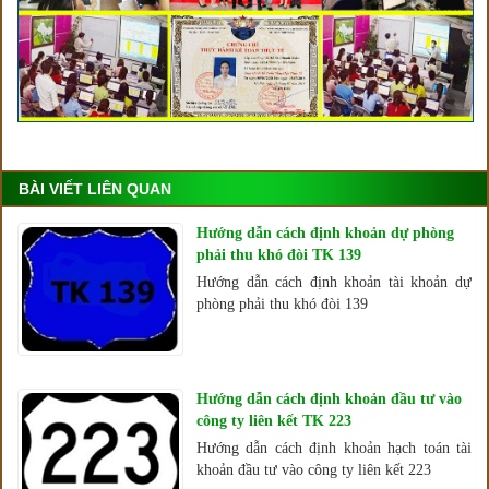
BÀI VIẾT LIÊN QUAN
Hướng dẫn cách định khoản dự phòng
phải thu khó đòi TK 139
Hướng dẫn cách định khoản tài khoản dự
phòng phải thu khó đòi 139
Hướng dẫn cách định khoản đầu tư vào
công ty liên kết TK 223
Hướng dẫn cách định khoản hạch toán tài
khoản đầu tư vào công ty liên kết 223