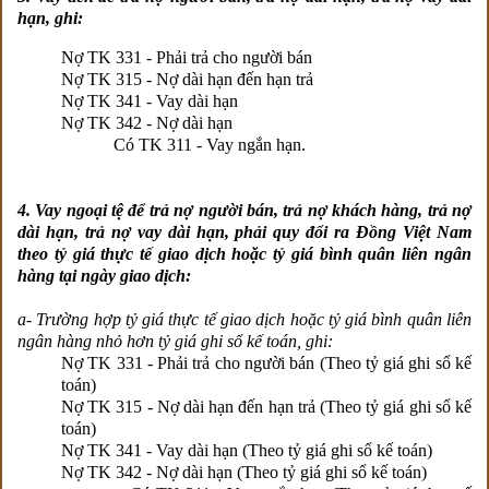
hạn, ghi:
Nợ TK 331 - Phải trả cho người bán
Nợ TK 315 - Nợ dài hạn đến hạn trả
Nợ TK 341 - Vay dài hạn
Nợ TK 342 - Nợ dài hạn
Có TK 311 - Vay ngắn hạn.
4. Vay ngoại tệ để trả nợ người bán, trả nợ khách hàng, trả nợ
dài hạn, trả nợ vay dài hạn, phải quy đổi ra Đồng Việt Nam
theo tỷ giá thực tế giao dịch hoặc tỷ giá bình quân liên ngân
hàng tại ngày giao dịch:
a- Trường hợp tỷ giá thực tế giao dịch hoặc tỷ giá bình quân liên
ngân hàng nhỏ hơn tỷ giá ghi sổ kế toán, ghi:
Nợ TK 331 - Phải trả cho người bán (Theo tỷ giá ghi sổ kế
toán)
Nợ TK 315 - Nợ dài hạn đến hạn trả (Theo tỷ giá ghi sổ kế
toán)
Nợ TK 341 - Vay dài hạn (Theo tỷ giá ghi sổ kế toán)
Nợ TK 342 - Nợ dài hạn (Theo tỷ giá ghi sổ kế toán)