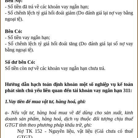
Bên Nợ:
- Số tiền đã trả về các khoản vay ngắn hạn;
- Số chênh lệch tỷ giá hối đoái giảm (Do đánh giá lại nợ vay bằng
ngoại tệ).
Bên Có:
- Số tiền vay ngắn hạn;
- Số chênh lệch tỷ giá hối đoái tăng (Do đánh giá lại số nợ vay
bằng ngoại tệ).
Số dư bên Có:
Số tiền còn nợ về các khoản vay ngắn hạn chưa trả.
Hướng dẫn hạch toán định khoản một số nghiệp vụ kế toán
phát sinh chủ yếu liên quan đến tài khoản vay ngắn hạn 311:
1.Vay tiền để mua vật tư, hàng hoá, ghi:
a- Nếu vật tư, hàng hoá mua về để dùng cho sản xuất, kinh
doanh sản phẩm, hàng hoá, dịch vụ thuộc đối tượng chịu thuế
GTGT tính theo phương pháp khấu trừ, ghi:
Nợ TK 152 - Nguyên liệu, vật liệu (Giá chưa có thuế
GTGT)