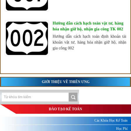
Hướng dẫn cách hạch toán vật tư, hàng
hóa nhận giữ hộ, nhận gia công TK 002
Hướng dẫn cách hạch toán định khoản tài
khoản vật tư, hàng hóa nhận giữ hộ, nhận
gia công 002
GIỚI THIỆU VỀ THIÊN ƯNG
ĐÀO TẠO KẾ TOÁN
Các Khóa Học Kế Toán
Học Phí