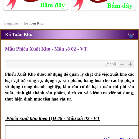
Trang chủ
Kế Toán Kho
Kế Toán Kho
Mẫu Phiếu Xuất Kho - Mẫu số 02 - VT
Cỡ chữ
Phiếu Xuất Kho được sử dụng để quản lý chặt chẽ việc
xuất kho các
loại vật tư, công cụ, dụng cụ, sản phẩm, hàng hoá cho các bộ phận
sử dụng trong doanh nghiệp, làm căn cứ để hạch toán chi phí sản
xuất, tính giá thành sản phẩm, dịch vụ và kiẻm tra việc sử dụng,
thực hiện định mức tiêu hao vật t
ư.
Phiếu xuất kho theo QĐ 48 -
Mẫu số: 02 - VT