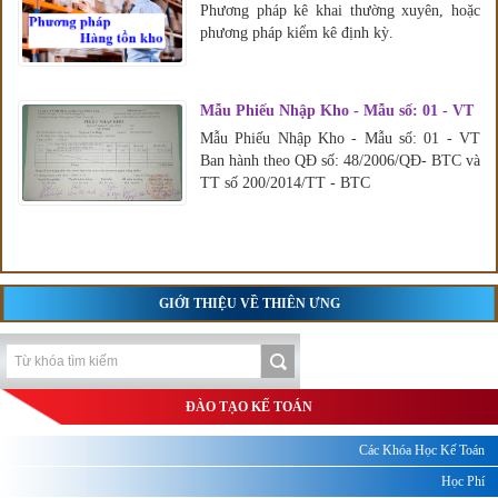
Phương pháp kê khai thường xuyên, hoặc
phương pháp kiểm kê định kỳ.
Mẫu Phiếu Nhập Kho - Mẫu số: 01 - VT
Mẫu Phiếu Nhập Kho - Mẫu số: 01 - VT
Ban hành theo QĐ số: 48/2006/QĐ- BTC và
TT số 200/2014/TT - BTC
GIỚI THIỆU VỀ THIÊN ƯNG
ĐÀO TẠO KẾ TOÁN
Các Khóa Học Kế Toán
Học Phí