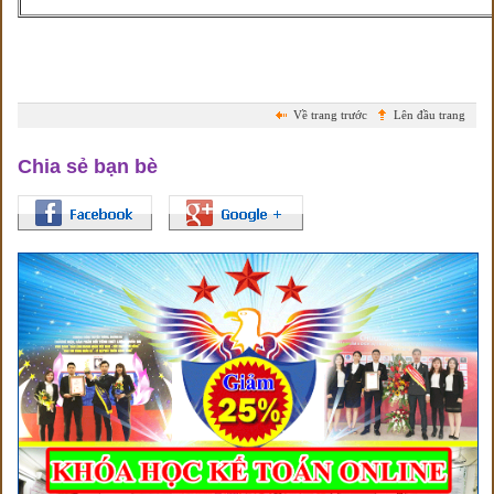
Về trang trước
Lên đầu trang
Chia sẻ bạn bè