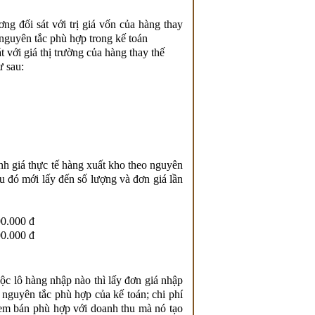
g đối sát với trị giá vốn của hàng thay
nguyên tắc phù hợp trong kế toán
 với giá thị trường của hàng thay thế
 sau:
ính giá thực tế hàng xuất kho theo nguyên
au đó mới lấy đến số lượng và đơn giá lần
0.000 đ
0.000 đ
 lô hàng nhập nào thì lấy đơn giá nhập
 nguyên tắc phù hợp của kế toán; chi phí
 đem bán phù hợp với doanh thu mà nó tạo