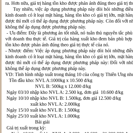
ra. Hơn nữa, giá trị hàng tồn kho được phản ánh đúng theo giá trị th
Tuy nhiên, việc áp dụng phương pháp này đòi hỏi những điều 
kinh doanh có ít loại mặt hàng, hàng tồn kho có giá trị lớn, mặt hà
được thì mới có thể áp dụng được phương pháp này. Còn đối với nh
không thể áp dụng được phương pháp này.
- Ưu điểm: Đây là phương án tốt nhất, nó tuân thủ nguyên tắc phù 
với doanh thu thực tế. Giá trị của hàng xuất kho đem bán phù hợp 
tồn kho được phản ánh đúng theo giá trị thực tế của nó.
- Nhược điểm: Việc áp dụng phương pháp này đòi hỏi những điều
kinh doanh có ít loại mặt hàng, hàng tồn kho có giá trị lớn, mặt hà
được thì mới có thể áp dụng được phương pháp này: Đối với nhữ
không thể áp dụng được phương pháp này.
VD: Tình hình nhập xuất trong tháng 10 của công ty Thiên Ưng nh
Tồn đầu kho: NVL A:1000kg x 10.500 đ/kg
NVL B: 500kg x 12.000 đ/kg
Ngày 03/10 nhập kho NVL A: 2.500 kg, đơn giá 10.600 đ/kg
Ngày 10/10 nhập kho NVL B: 1.500kg, đơn giá 12.500 đ/kg
xuất kho NVL A: 2.000kg
Ngày 15/10 xuất kho NVL B:
Ngày 25/10 xuất kho NVL A: 1.000kg
Bài giải
Giá trị xuất trong kỳ: