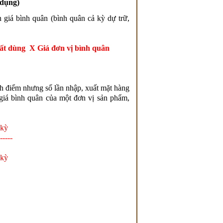
 dụng)
giá bình quân (bình quân cả kỳ dự trữ,
uất dùng X Giá đơn vị bình quân
điểm nhưng số lần nhập, xuất mặt hàng
h giá bình quân của một đơn vị sản phẩm,
kỳ
----
kỳ