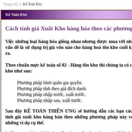
Trang chủ
Kế Toán Kho
Kế Toán Kho
Cách tính giá Xuất Kho hàng hóa theo các phương 
Việc những loại hàng hóa giống nhau nhưng được mua với nh
vấn đề là sử dụng trị giá vốn nào cho hàng hoá tồn kho cuối k
ra.
Theo chuẩn mực kế toán số 02 - Hàng tồn kho thì chúng ta có c
kho như sau:
Phương pháp bình quân gia quyền.
Phương pháp tính theo giá đích danh.
Phương pháp nhập trước, xuất trước.
Phương pháp nhập sau, xuất trước.
Sau đây KẾ TOÁN THIÊN ƯNG sẽ hướng dẫn các bạn cá
tính giá xuất kho hàng bán theo những phương pháp này v
những ví dụ cụ thể.