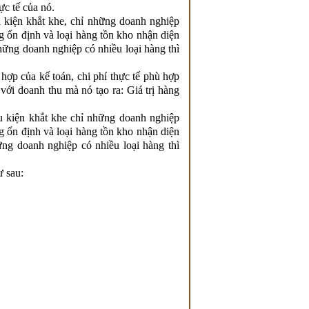
ực tế của nó.
kiện khắt khe, chỉ những doanh nghiệp
ng ổn định và loại hàng tồn kho nhận diện
ững doanh nghiệp có nhiều loại hàng thì
hợp của kế toán, chi phí thực tế phù hợp
với doanh thu mà nó tạo ra: Giá trị hàng
 kiện khắt khe chỉ những doanh nghiệp
ng ổn định và loại hàng tồn kho nhận diện
ng doanh nghiệp có nhiều loại hàng thì
ư sau:
 1.500kg