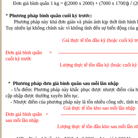
/
(
)
Đơn giá bình quân 1 kg =
(2000 x 2000) + (7000 x 1700)
(2
*
Phương pháp bình quân cuối kỳ trước:
Phương pháp này khá đơn giản và phản ánh kịp thời tình hình bi
Tuy nhiên lại không chính xác vì không tính đến sự biến động của g
Giá thực tế tồn đầu kỳ (hoặc cuối kỳ trư
Đơn giá bình quân = ----------------------------------------------------
cuối kỳ trước
Lượng thực tế tồn đầu kỳ (hoặc cuối kỳ tr
*
Phương pháp đơn giá bình quân sau mỗi lần nhập
- Ưu điểm: Phương pháp này khắc phục được nhược điểm của hai
cập nhập được thường xuyên liên tục.
- Nhược điểm của phương pháp này là tốn nhiều công sức, tính to
Giá thực tế tồn kho sau mỗi lần nhập
Đơn giá bình quân = -------------------------------------------------
sau mỗi lần nhập
Lượng thực tế tồn đầu kho sau mỗi lần nh