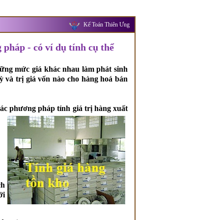
Kế Toán Thiên Ưng
pháp - có ví dụ tính cụ thể
ững mức giá khác nhau làm phát sinh
ỳ và trị giá vốn nào cho hàng hoá bán
ác phương pháp tính giá trị hàng xuất
ch
ới