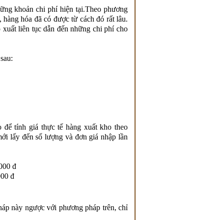
ững khoản chi phí hiện tại.Theo phương
ư, hàng hóa đã có được từ cách đó rất lâu.
 xuất liên tục dẫn đến những chi phí cho
sau:
 để tính giá thực tế hàng xuất kho theo
mới lấy đến số lượng và đơn giá nhập lần
000 đ
000 đ
p này ngược với phương pháp trên, chỉ