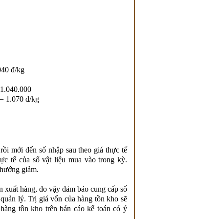
40 đ/kg
 = 1.040.000
 1.070 đ/kg
ồi mới đến số nhập sau theo giá thực tế
ực tế của số vật liệu mua vào trong kỳ.
xu hướng giảm.
ần xuất hàng, do vậy đảm bảo cung cấp số
 quản lý. Trị giá vốn của hàng tồn kho sẽ
u hàng tồn kho trên bán cáo kế toán có ý