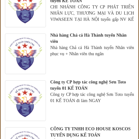
tuyển KẾ TOÁN
CHI NHÁNH CÔNG TY CP PHÁT TRIỂN
NHÂN LỰC, THƯƠNG MẠI VÀ DU LỊCH
VIWASEEN TẠI HÀ NỘI tuyển gấp NV KẾ
TOÁN KIÊM HÀNH CHÍNH VĂN PHÒNG
Nhà hàng Chả cá Hà Thành tuyển Nhân
viên
Nhà hàng Chả cá Hà Thành tuyển Nhân viên
phục vụ + Nhân viên thu ngân
Công ty CP hợp tác công nghệ Sơn Toto
tuyển 01 KẾ TOÁN
Công ty CP hợp tác công nghệ Sơn Toto tuyển
01 KẾ TOÁN đi làm NGAY
CÔNG TY TNHH ECO HOUSE KOSCOS
TUYỂN DỤNG KẾ TOÁN