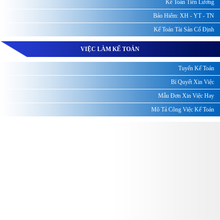
Kế Toán Tiền Lương
Bảo Hiểm: XH - YT - TN
Kế Toán Tài Sản Cố Định
VIỆC LÀM KẾ TOÁN
Tuyển Kế Toán
Bí Quyết Xin Việc
Mẫu Đơn Xin Việc Hay
Mô Tả Công Việc Kế Toán