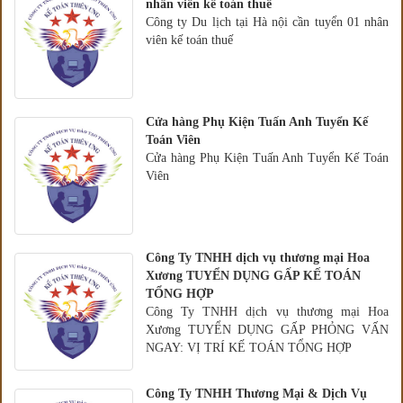
nhân viên kế toán thuế
Công ty Du lịch tại Hà nội cần tuyển 01 nhân
viên kế toán thuế
Cửa hàng Phụ Kiện Tuấn Anh Tuyển Kế
Toán Viên
Cửa hàng Phụ Kiện Tuấn Anh Tuyển Kế Toán
Viên
Công Ty TNHH dịch vụ thương mại Hoa
Xương TUYỂN DỤNG GẤP KẾ TOÁN
TỔNG HỢP
Công Ty TNHH dịch vụ thương mại Hoa
Xương TUYỂN DỤNG GẤP PHỎNG VẤN
NGAY: VỊ TRÍ KẾ TOÁN TỔNG HỢP
Công Ty TNHH Thương Mại & Dịch Vụ