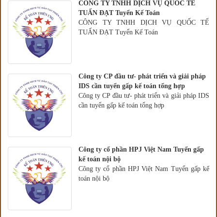
CÔNG TY TNHH DỊCH VỤ QUỐC TẾ
TUẤN ĐẠT Tuyển Kế Toán
CÔNG TY TNHH DỊCH VỤ QUỐC TẾ
TUẤN ĐẠT Tuyển Kế Toán
Công ty CP đầu tư- phát triển và giải pháp
IDS cần tuyển gấp kế toán tổng hợp
Công ty CP đầu tư- phát triển và giải pháp IDS
cần tuyển gấp kế toán tổng hợp
Công ty cổ phần HPJ Việt Nam Tuyển gấp
kế toán nội bộ
Công ty cổ phần HPJ Việt Nam Tuyển gấp kế
toán nội bộ