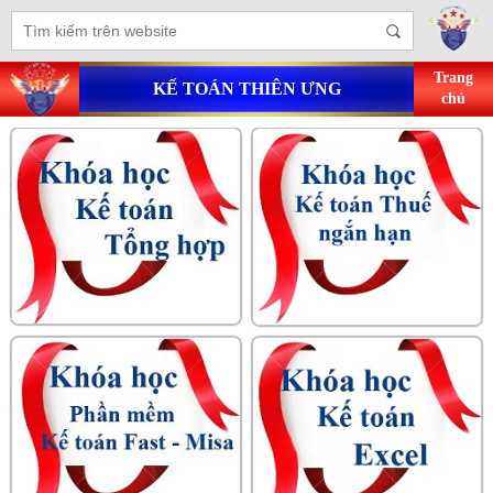
Trang
KẾ TOÁN THIÊN ƯNG
chủ