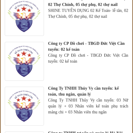
02 Thợ Chính, 05 thợ phụ, 02 thợ nail
SHINE TUYỂN DỤNG 02 Kế Toán- lễ tân, 02
Thợ Chính, 05 thợ phụ, 02 thợ nail
Công ty CP Đồ chơi - TBGD Đức Việt Cần
tuyển: 02 kế toán
Công ty CP Đồ chơi - TBGD Đức Việt Cần
tuyển: 02 kế toán
Công Ty TNHH Thủy Vy cần tuyển: kế
toán, thu ngân, quản lý
Công Ty TNHH Thủy Vy cần tuyển: 03 Nữ
quản lý + 03 Nhân viên kế toán phụ trách
mảng chi + 03 Nhân viên thu ngân