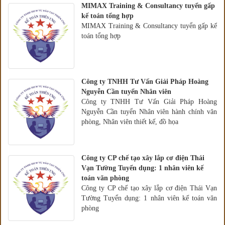
MIMAX Training & Consultancy tuyển gấp
kế toán tổng hợp
MIMAX Training & Consultancy tuyển gấp kế
toán tổng hợp
Công ty TNHH Tư Vấn Giải Pháp Hoàng
Nguyễn Cần tuyển Nhân viên
Công ty TNHH Tư Vấn Giải Pháp Hoàng
Nguyễn Cần tuyển Nhân viên hành chính văn
phòng, Nhân viên thiết kế, đồ họa
Công ty CP chế tạo xây lắp cơ điện Thái
Vạn Tường Tuyển dụng: 1 nhân viên kế
toán văn phòng
Công ty CP chế tạo xây lắp cơ điện Thái Vạn
Tường Tuyển dụng: 1 nhân viên kế toán văn
phòng