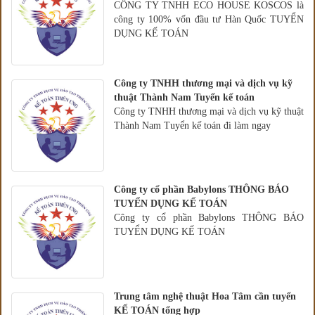
CÔNG TY TNHH ECO HOUSE KOSCOS là
công ty 100% vốn đầu tư Hàn Quốc TUYỂN
DỤNG KẾ TOÁN
Công ty TNHH thương mại và dịch vụ kỹ
thuật Thành Nam Tuyển kế toán
Công ty TNHH thương mại và dịch vụ kỹ thuật
Thành Nam Tuyển kế toán đi làm ngay
Công ty cổ phần Babylons THÔNG BÁO
TUYỂN DỤNG KẾ TOÁN
Công ty cổ phần Babylons THÔNG BÁO
TUYỂN DỤNG KẾ TOÁN
Trung tâm nghệ thuật Hoa Tâm cần tuyển
KẾ TOÁN tổng hợp