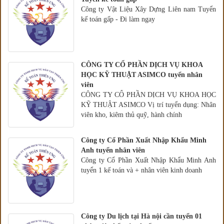
Công ty Vật Liệu Xây Dựng Liên nam Tuyển
kế toán gấp - Đi làm ngay
CÔNG TY CỔ PHẦN DỊCH VỤ KHOA
HỌC KỸ THUẬT ASIMCO tuyển nhân
viên
CÔNG TY CỔ PHẦN DỊCH VỤ KHOA HỌC
KỸ THUẬT ASIMCO Vị trí tuyển dụng: Nhân
viên kho, kiêm thủ quỹ, hành chính
Công ty Cổ Phần Xuất Nhập Khẩu Minh
Anh tuyển nhân viên
Công ty Cổ Phần Xuất Nhập Khẩu Minh Anh
tuyển 1 kế toán và + nhân viên kinh doanh
Công ty Du lịch tại Hà nội cần tuyển 01