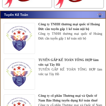
Tuyển Kế Toán
Công ty TNHH thương mại quốc tế Hoàng
Đức cần tuyển gấp 1 kế toán nội bộ
Công ty TNHH thương mại quốc tế Hoàng
Đức cần tuyển gấp 1 kế toán nội bộ
TUYỂN GẤP KẾ TOÁN TỔNG HỢP làm
viêc tại Tây Hồ
TUYỂN GẤP KẾ TOÁN TỔNG HỢP làm
viêc tại Tây Hồ
Công ty cổ phần Thương mại và Quốc tế
Nam Bảo Hưng tuyển dụng Kế toán thuế
Công ty cổ phần Thương mại và Quốc tế Nam