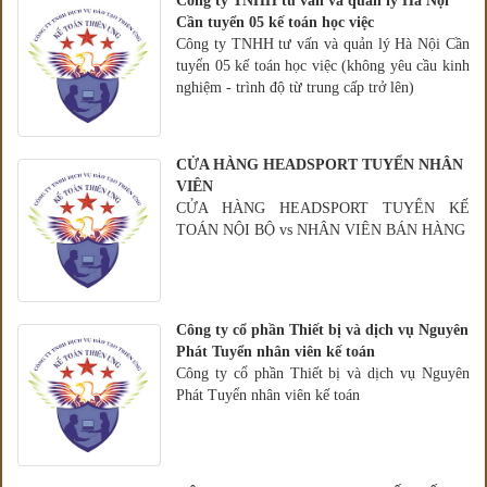
Công ty TNHH tư vấn và quản lý Hà Nội
Cần tuyển 05 kế toán học việc
Công ty TNHH tư vấn và quản lý Hà Nội Cần
tuyển 05 kế toán học việc (không yêu cầu kinh
nghiệm - trình độ từ trung cấp trở lên)
CỬA HÀNG HEADSPORT TUYỂN NHÂN
VIÊN
CỬA HÀNG HEADSPORT TUYỂN KẾ
TOÁN NỘI BỘ vs NHÂN VIÊN BÁN HÀNG
Công ty cổ phần Thiết bị và dịch vụ Nguyên
Phát Tuyển nhân viên kế toán
Công ty cổ phần Thiết bị và dịch vụ Nguyên
Phát Tuyển nhân viên kế toán