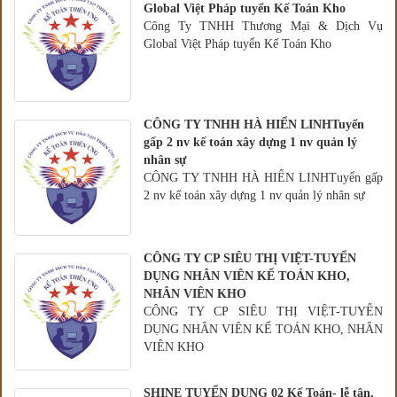
Global Việt Pháp tuyển Kế Toán Kho
Công Ty TNHH Thương Mại & Dịch Vụ
Global Việt Pháp tuyển Kế Toán Kho
CÔNG TY TNHH HÀ HIỂN LINHTuyển
gấp 2 nv kế toán xây dựng 1 nv quản lý
nhân sự
CÔNG TY TNHH HÀ HIỂN LINHTuyển gấp
2 nv kế toán xây dựng 1 nv quản lý nhân sự
CÔNG TY CP SIÊU THỊ VIỆT-TUYỂN
DỤNG NHÂN VIÊN KẾ TOÁN KHO,
NHÂN VIÊN KHO
CÔNG TY CP SIÊU THỊ VIỆT-TUYỂN
DỤNG NHÂN VIÊN KẾ TOÁN KHO, NHÂN
VIÊN KHO
SHINE TUYỂN DỤNG 02 Kế Toán- lễ tân,