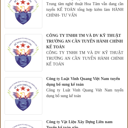
Trung tâm nghệ thuật Hoa Tâm vẫn đang cần
tuyển KẾ TOÁN tổng hợp kiêm làm HÀNH
CHÍNH- TƯ VẤN
CÔNG TY TNHH TM VÀ DV KỸ THUẬT
TRƯỜNG AN CẦN TUYỂN HÀNH CHÍNH
KẾ TOÁN
CÔNG TY TNHH TM VÀ DV KỸ THUẬT
TRƯỜNG AN CẦN TUYỂN HÀNH CHÍNH
KẾ TOÁN
Công ty Luật Vinh Quang Việt Nam tuyển
dụng bổ sung kế toán
Công ty Luật Vinh Quang Việt Nam tuyển
dụng bổ sung kế toán
Công ty Vật Liệu Xây Dựng Liên nam
Tuyển kế toán gấp