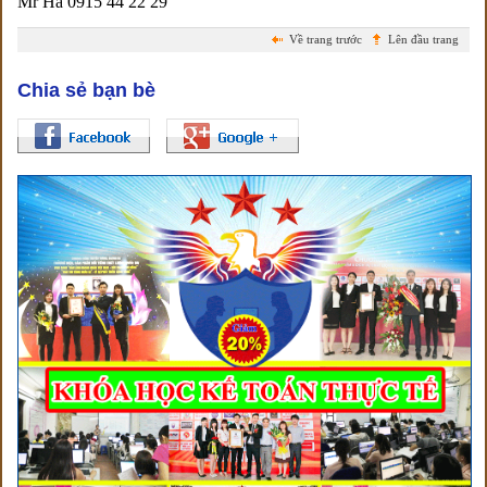
Mr Hà 0915 44 22 29
Về trang trước
Lên đầu trang
Chia sẻ bạn bè