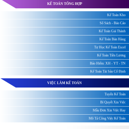
KẾ TOÁN TỔNG HỢP
Kế Toán Kho
Sổ Sách - Báo Cáo
Kế Toán Giá Thành
Kế Toán Bán Hàng
Tự Học Kế Toán Excel
Kế Toán Tiền Lương
Bảo Hiểm: XH - YT - TN
Kế Toán Tài Sản Cố Định
VIỆC LÀM KẾ TOÁN
Tuyển Kế Toán
Bí Quyết Xin Việc
Mẫu Đơn Xin Việc Hay
Mô Tả Công Việc Kế Toán