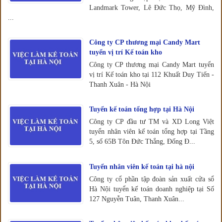
Landmark Tower, Lê Đức Thọ, Mỹ Đình,
...
Công ty CP thương mại Candy Mart
tuyển vị trí Kế toán kho
Công ty CP thương mại Candy Mart tuyển
vị trí Kế toán kho tại 112 Khuất Duy Tiến -
Thanh Xuân - Hà Nội
Tuyển kế toán tổng hợp tại Hà Nội
Công ty CP đầu tư TM và XD Long Việt
tuyển nhân viên kế toán tổng hợp tại Tầng
5, số 65B Tôn Đức Thắng, Đống Đ...
Tuyển nhân viên kế toán tại hà nội
Công ty cổ phần tập đoàn sản xuất cửa sổ
Hà Nội tuyển kế toán doanh nghiệp tại Số
127 Nguyễn Tuân, Thanh Xuân...