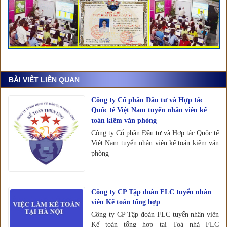
BÀI VIẾT LIÊN QUAN
Công ty Cổ phần Đầu tư và Hợp tác
Quốc tế Việt Nam tuyển nhân viên kế
toán kiêm văn phòng
Công ty Cổ phần Đầu tư và Hợp tác Quốc tế
Việt Nam tuyển nhân viên kế toán kiêm văn
phòng
Công ty CP Tập đoàn FLC tuyển nhân
viên Kế toán tổng hợp
Công ty CP Tập đoàn FLC tuyển nhân viên
Kế toán tổng hợp tại Toà nhà FLC