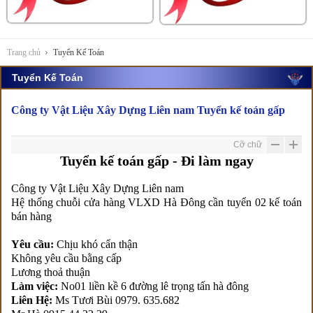
Trang chủ
Tuyển Kế Toán
Tuyển Kế Toán
Công ty Vật Liệu Xây Dựng Liên nam Tuyển kế toán gấp
Cỡ chữ
Tuyển kế toán gấp - Đi làm ngay
Công ty Vật Liệu Xây Dựng Liên nam
Hệ thống chuỗi cửa hàng VLXD Hà Đông cần tuyển 02 kế toán
bán hàng
Yêu cầu:
Chịu khó cẩn thận
Không yêu cầu bằng cấp
Lương thoả thuận
Làm việc:
No01 liền kề 6 đường lê trọng tấn hà đông
Liên Hệ:
Ms Tươi Bùi 0979. 635.682