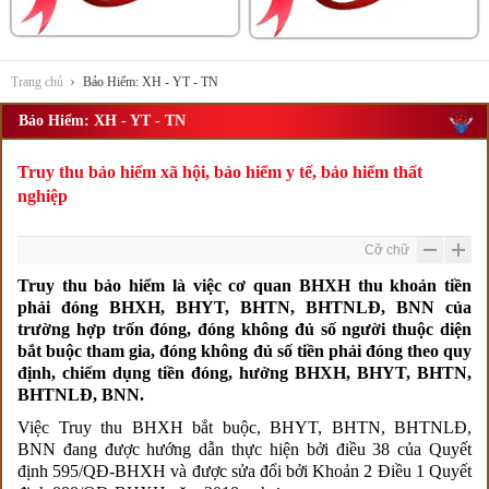
Trang chủ
Bảo Hiểm: XH - YT - TN
Bảo Hiểm: XH - YT - TN
Truy thu bảo hiểm xã hội, bảo hiểm y tế, bảo hiểm thất
nghiệp
Cỡ chữ
Truy thu bảo hiểm là việc cơ quan BHXH thu khoản tiền
phải đóng BHXH, BHYT, BHTN, BHTNLĐ, BNN của
trường hợp trốn đóng, đóng không đủ số người thuộc diện
bắt buộc tham gia, đóng không đủ số tiền phải đóng theo quy
định, chiếm dụng tiền đóng, hưởng BHXH, BHYT, BHTN,
BHTNLĐ, BNN.
Việc Truy thu BHXH bắt buộc, BHYT, BHTN, BHTNLĐ,
BNN đang được hướng dẫn thực hiện bởi điều 38 của Quyết
định 595/QĐ-BHXH và được sửa đổi bởi Khoản 2 Điều 1 Quyết