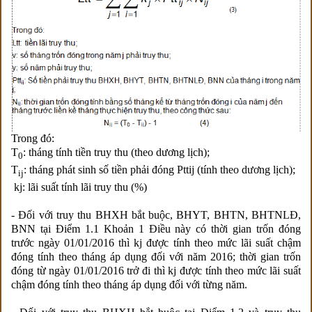
Trong đó:
T
: tháng tính tiền truy thu (theo dương lịch);
0
T
: tháng phát sinh số tiền phải đóng Pttij (tính theo dương lịch);
ij
kj: lãi suất tính lãi truy thu (%)
- Đối với truy thu BHXH bắt buộc, BHYT, BHTN, BHTNLĐ,
BNN tại Điểm 1.1 Khoản 1 Điều này có thời gian trốn đóng
trước ngày 01/01/2016 thì kj được tính theo mức lãi suất chậm
đóng tính theo tháng áp dụng đối với năm 2016; thời gian trốn
đóng từ ngày 01/01/2016 trở đi thì kj được tính theo mức lãi suất
chậm đóng tính theo tháng áp dụng đối với từng năm.