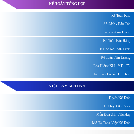
KẾ TOÁN TỔNG HỢP
Kế Toán Kho
Sổ Sách - Báo Cáo
Kế Toán Giá Thành
Kế Toán Bán Hàng
Tự Học Kế Toán Excel
Kế Toán Tiền Lương
Bảo Hiểm: XH - YT - TN
Kế Toán Tài Sản Cố Định
VIỆC LÀM KẾ TOÁN
Tuyển Kế Toán
Bí Quyết Xin Việc
Mẫu Đơn Xin Việc Hay
Mô Tả Công Việc Kế Toán