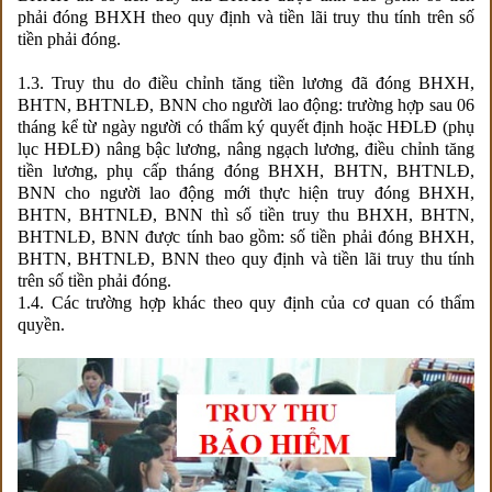
phải đóng BHXH theo quy định và tiền lãi truy thu tính trên số
tiền phải đóng.
1.3. Truy thu do điều chỉnh tăng tiền lương đã đóng BHXH,
BHTN, BHTNLĐ, BNN cho người lao động: trường hợp sau 06
tháng kể từ ngày người có thẩm ký quyết định hoặc HĐLĐ (phụ
lục HĐLĐ) nâng bậc lương, nâng ngạch lương, điều chỉnh tăng
tiền lương, phụ cấp tháng đóng BHXH, BHTN, BHTNLĐ,
BNN cho người lao động mới thực hiện truy đóng BHXH,
BHTN, BHTNLĐ, BNN thì số tiền truy thu BHXH, BHTN,
BHTNLĐ, BNN được tính bao gồm: số tiền phải đóng BHXH,
BHTN, BHTNLĐ, BNN theo quy định và tiền lãi truy thu tính
trên số tiền phải đóng.
1.4. Các trường hợp khác theo quy định của cơ quan có thẩm
quyền.