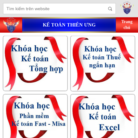
Trang
KẾ TOÁN THIÊN ƯNG
chủ