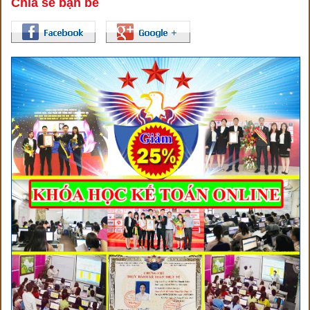
Chia sẻ bạn bè