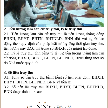
2. Tiền lương làm căn cứ truy thu, tỷ lệ truy thu
2.1. Tiền lương làm căn cứ truy thu là tiền lương tháng đóng
BHXH, BHYT, BHTN, BHTNLĐ, BNN đối với người lao
động theo quy định của pháp luật tương ứng thời gian truy thu,
tiền lương này được ghi trong sổ BHXH của người lao động.
2.2. Tỷ lệ truy thu: tính bằng tỷ lệ (%) tiền lương tháng làm căn
cứ đóng BHXH, BHYT, BHTN, BHTNLĐ, BNN từng thời kỳ
do Nhà nước quy định.
3. Số tiền truy thu
3.1. Tổng số tiền truy thu bằng tổng số tiền phải đóng BHXH,
BHYT, BHTN, BHTNLĐ, BNN và tiền lãi.
3.2. Số tiền lãi truy thu BHXH, BHYT, BHTN, BHTNLĐ,
BNN được tính như sau: