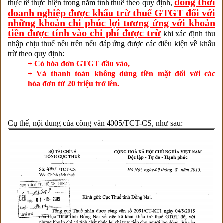
đồng thời
thực tế thực hiện trong năm tính thuế theo quy định,
doanh nghiệp được khấu trừ thuế GTGT đối với
những khoản chi phúc lợi tương ứng với khoản
tiền được tính vào chi phí được trừ
khi xác định thu
nhập chịu thuế nêu trên nếu đáp ứng được các điều kiện về khấu
trừ theo quy định:
+ Có hóa đơn GTGT đầu vào,
+ Và thanh toán không dùng tiền mặt đối với các
hóa đơn từ 20 triệu trở lên.
Cụ thể, nội dung của công văn 4005/TCT-CS, như sau: