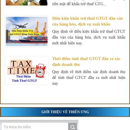
tiền mặt để khấu trừ thuế GTG...
Điều kiện khấu trừ thuế GTGT đầu vào
của hàng hóa, dịch vụ xuất khẩu
Quy định về điều kiện khấu trừ thuế GTGT
đầu vào của hàng hóa, dịch vụ xuất khẩu
mới nhất hiện nay.
Thời điểm tính thuế GTGT đầu ra xác
định doanh thu
Quy định về thời điểm xác định doanh thu
để tính thuế GTGT đầu ra mới nhất hiện
nay
GIỚI THIỆU VỀ THIÊN ƯNG