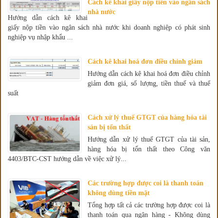
Cách kê khai giấy nộp tiền vào ngân sách
nhà nước
Hướng dẫn cách kê khai
giấy nộp tiền vào ngân sách nhà nước khi doanh nghiệp có phát sinh
nghiệp vụ nhập khẩu ...
Cách kê khai hoá đơn điều chỉnh giảm
Hướng dẫn cách kê khai hoá đơn điều chỉnh
giảm đơn giá, số lượng, tiền thuế và thuế
suất
Cách xử lý thuế GTGT của hàng hóa tài
sản bị tổn thất
Hướng dẫn xử lý thuế GTGT của tài sản,
hàng hóa bị tổn thất theo Công văn
4403/BTC-CST hướng dẫn về việc xử lý...
Các trường hợp được coi là thanh toán
không dùng tiền mặt
Tổng hợp tất cả các trường hợp được coi là
thanh toán qua ngân hàng - Không dùng