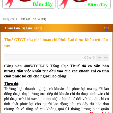
Trang chủ
Thuế Giá Trị Gia Tăng
Thuế Giá Trị Gia Tăng
Thuế GTGT của các khoản chi Phúc Lợi được khấu trừ đầu
vào
Cỡ chữ
Công văn 4005/TCT-CS
Tổng Cục Thuế đã có văn bản
hướng dẫn việc khấu trừ đầu vào của các khoản chi có tính
chất phúc lợi chi cho người lao động
Theo đó
:
Trường hợp doanh nghiệp có khoản chi phúc lợi mà người lao
động được thụ hưởng trực tiếp thì khoản chi đó được tính vào chi
phí được trừ khi xác định thu nhập chịu thuế đối với khoản chi có
tính chất phúc lợi cho người lao động nếu có đầy đủ hóa đơn
chứng từ và tổng số chi không quá 01 tháng lương bình quân