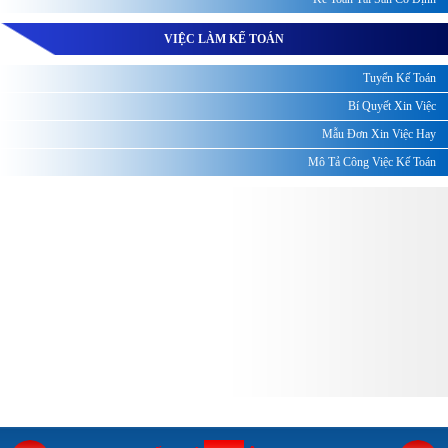
VIỆC LÀM KẾ TOÁN
Tuyển Kế Toán
Bí Quyết Xin Việc
Mẫu Đơn Xin Việc Hay
Mô Tả Công Việc Kế Toán