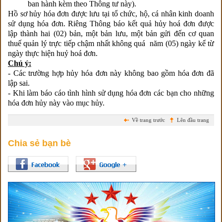
ban hành kèm theo Thông tư này).
Hồ sơ hủy hóa đơn được lưu tại tổ chức, hộ, cá nhân kinh doanh
sử dụng hóa đơn. Riêng Thông báo kết quả hủy hoá đơn được
lập thành hai (02) bản, một bản lưu, một bản gửi đến cơ quan
thuế quản lý trực tiếp chậm nhất không quá năm (05) ngày kể từ
ngày thực hiện huỷ hoá đơn.
Chú ý:
- Các trường hợp hủy hóa đơn này không bao gồm hóa đơn đã
lập sai.
- Khi làm báo cáo tình hình sử dụng hóa đơn các bạn cho những
hóa đơn hủy này vào mục hủy.
Về trang trước
Lên đầu trang
Chia sẻ bạn bè