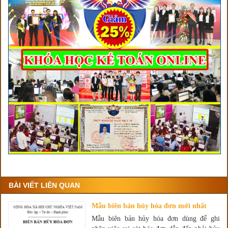
BÀI VIẾT LIÊN QUAN
Mẫu biên bản hủy hóa đơn mới nhất
Mẫu biên bản hủy hóa đơn dùng để ghi