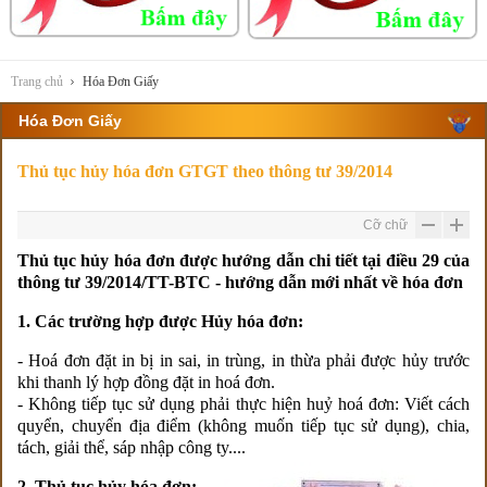
Trang chủ
Hóa Đơn Giấy
Hóa Đơn Giấy
Thủ tục hủy hóa đơn GTGT theo thông tư 39/2014
Cỡ chữ
Thủ tục hủy hóa đơn được hướng dẫn chi tiết tại điều 29 của
thông tư 39/2014/TT-BTC - hướng dẫn mới nhất về hóa đơn
1. Các trường hợp được Hủy hóa đơn:
- Hoá đơn đặt in bị in sai, in trùng, in thừa phải được hủy trước
khi thanh lý hợp đồng đặt in hoá đơn.
- Không tiếp tục sử dụng phải thực hiện huỷ hoá đơn: Viết cách
quyển, chuyển địa điểm (không muốn tiếp tục sử dụng), chia,
tách, giải thể, sáp nhập công ty....
2. Thủ tục hủy hóa đơn: