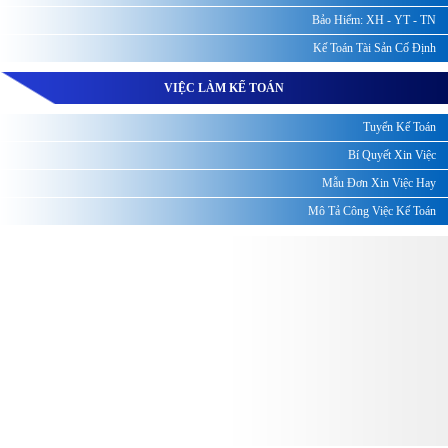
Bảo Hiểm: XH - YT - TN
Kế Toán Tài Sản Cố Định
VIỆC LÀM KẾ TOÁN
Tuyển Kế Toán
Bí Quyết Xin Việc
Mẫu Đơn Xin Việc Hay
Mô Tả Công Việc Kế Toán