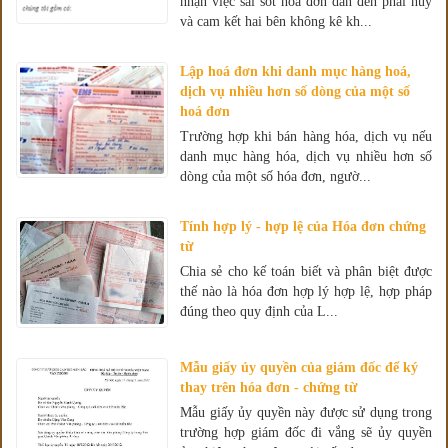
nhận việc sai sót hóa đơn dẫn đến phải hủy
và cam kết hai bên không kê kh...
Lập hoá đơn khi danh mục hàng hoá,
dịch vụ nhiều hơn số dòng của một số
hoá đơn
Trường hợp khi bán hàng hóa, dịch vụ nếu
danh mục hàng hóa, dịch vụ nhiều hơn số
dòng của một số hóa đơn, ngườ...
Tính hợp lý - hợp lệ của Hóa đơn chứng
từ
Chia sẻ cho kế toán biết và phân biệt được
thế nào là hóa đơn hợp lý hợp lệ, hợp pháp
đúng theo quy định của L...
Mẫu giấy ủy quyền của giám đốc để ký
thay trên hóa đơn - chứng từ
Mẫu giấy ủy quyền này được sử dụng trong
trường hợp giám đốc đi vắng sẽ ủy quyền