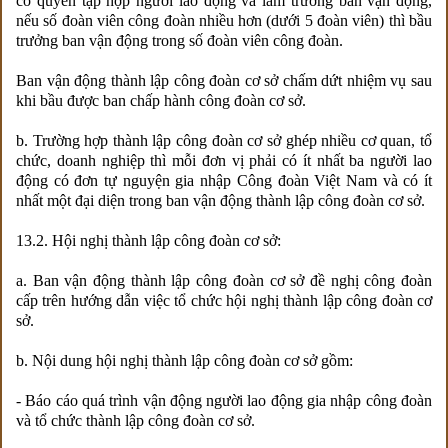
có quyền tập hợp người lao động và làm trưởng ban vận động,
nếu số đoàn viên công đoàn nhiều hơn (dưới 5 đoàn viên) thì bầu
trưởng ban vận động trong số đoàn viên công đoàn.
Ban vận động thành lập công đoàn cơ sở chấm dứt nhiệm vụ sau
khi bầu được ban chấp hành công đoàn cơ sở.
b. Trường hợp thành lập công đoàn cơ sở ghép nhiều cơ quan, tổ
chức, doanh nghiệp thì mỗi đơn vị phải có ít nhất ba người lao
động có đơn tự nguyện gia nhập Công đoàn Việt Nam và có ít
nhất một đại diện trong ban vận động thành lập công đoàn cơ sở.
13.2. Hội nghị thành lập công đoàn cơ sở:
a. Ban vận động thành lập công đoàn cơ sở đề nghị công đoàn
cấp trên hướng dẫn việc tổ chức hội nghị thành lập công đoàn cơ
sở.
b. Nội dung hội nghị thành lập công đoàn cơ sở gồm:
- Báo cáo quá trình vận động người lao động gia nhập công đoàn
và tổ chức thành lập công đoàn cơ sở.