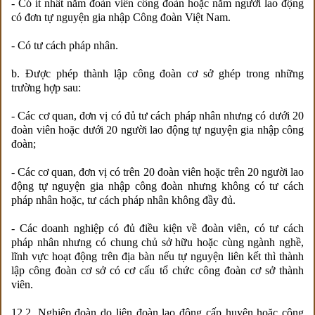
- Có ít nhất năm đoàn viên công đoàn hoặc năm người lao động
có đơn tự nguyện gia nhập Công đoàn Việt Nam.
- Có tư cách pháp nhân.
b. Được phép thành lập công đoàn cơ sở ghép trong những
trường hợp sau:
- Các cơ quan, đơn vị có đủ tư cách pháp nhân nhưng có dưới 20
đoàn viên hoặc dưới 20 người lao động tự nguyện gia nhập công
đoàn;
- Các cơ quan, đơn vị có trên 20 đoàn viên hoặc trên 20 người lao
động tự nguyện gia nhập công đoàn nhưng không có tư cách
pháp nhân hoặc, tư cách pháp nhân không đầy đủ.
- Các doanh nghiệp có đủ điều kiện về đoàn viên, có tư cách
pháp nhân nhưng có chung chủ sở hữu hoặc cùng ngành nghề,
lĩnh vực hoạt động trên địa bàn nếu tự nguyện liên kết thì thành
lập công đoàn cơ sở có cơ cấu tổ chức công đoàn cơ sở thành
viên.
12.2. Nghiệp đoàn do liên đoàn lao động cấp huyện hoặc công