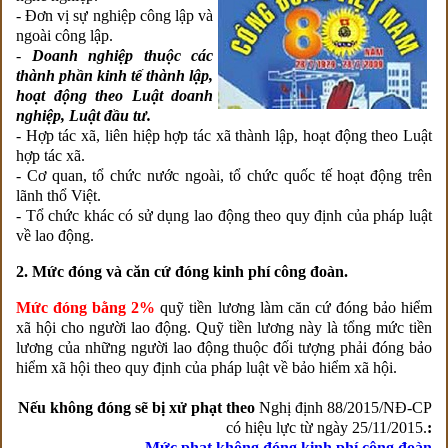
- Đơn vị sự nghiệp công lập và
ngoài công lập.
-
Doanh nghiệp thuộc các
thành phần kinh tế thành lập,
hoạt động theo Luật doanh
nghiệp, Luật đầu tư.
- Hợp tác xã, liên hiệp hợp tác xã thành lập, hoạt động theo Luật
hợp tác xã.
- Cơ quan, tổ chức nước ngoài, tổ chức quốc tế hoạt động trên
lãnh thổ Việt.
- Tổ chức khác có sử dụng lao động theo quy định của pháp luật
về lao động.
2. Mức đóng và căn cứ đóng kinh phí công đoàn.
Mức đóng bằng 2%
quỹ tiền lương làm căn cứ đóng bảo hiểm
xã hội cho người lao động. Quỹ tiền lương này là tổng mức tiền
lương của những người lao động thuộc đối tượng phải đóng bảo
hiểm xã hội theo quy định của pháp luật về bảo hiểm xã hội.
Nếu không đóng sẽ bị xử phạt theo
Nghị định 88/2015/NĐ-CP
có hiệu lực từ ngày 25/11/2015.
:
Mức phạt không đóng kinh phí công đoàn