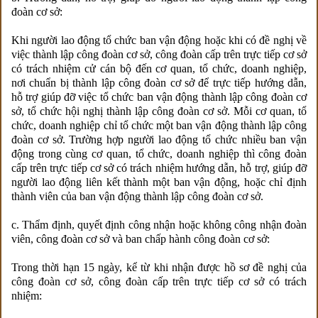
đoàn cơ sở:
Khi người lao động tổ chức ban vận động hoặc khi có đề nghị về
việc thành lập công đoàn cơ sở, công đoàn cấp trên trực tiếp cơ sở
có trách nhiệm cử cán bộ đến cơ quan, tổ chức, doanh nghiệp,
nơi chuẩn bị thành lập công đoàn cơ sở để trực tiếp hướng dẫn,
hỗ trợ giúp đỡ việc tổ chức ban vận động thành lập công đoàn cơ
sở, tổ chức hội nghị thành lập công đoàn cơ sở. Mỗi cơ quan, tổ
chức, doanh nghiệp chỉ tổ chức một ban vận động thành lập công
đoàn cơ sở. Trường hợp người lao động tổ chức nhiều ban vận
động trong cùng cơ quan, tổ chức, doanh nghiệp thì công đoàn
cấp trên trực tiếp cơ sở có trách nhiệm hướng dẫn, hỗ trợ, giúp đỡ
người lao động liên kết thành một ban vận động, hoặc chỉ định
thành viên của ban vận động thành lập công đoàn cơ sở.
c. Thẩm định, quyết định công nhận hoặc không công nhận đoàn
viên, công đoàn cơ sở và ban chấp hành công đoàn cơ sở:
Trong thời hạn 15 ngày, kể từ khi nhận được hồ sơ đề nghị của
công đoàn cơ sở, công đoàn cấp trên trực tiếp cơ sở có trách
nhiệm: