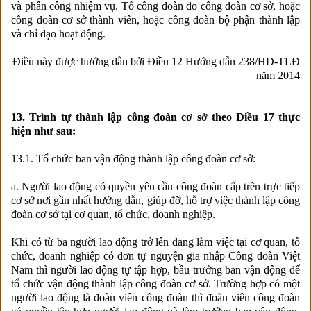
và phân công nhiệm vụ. Tổ công đoàn do công đoàn cơ sở, hoặc
công đoàn cơ sở thành viên, hoặc công đoàn bộ phận thành lập
và chỉ đạo hoạt động.
Điều này được hướng dẫn bởi Điều 12 Hướng dẫn 238/HD-TLĐ
năm 2014
13. Trình tự thành lập công đoàn cơ sở theo Điều 17 thực
hiện như sau:
13.1. Tổ chức ban vận động thành lập công đoàn cơ sở:
a. Người lao động có quyền yêu cầu công đoàn cấp trên trực tiếp
cơ sở nơi gần nhất hướng dẫn, giúp đỡ, hỗ trợ việc thành lập công
đoàn cơ sở tại cơ quan, tổ chức, doanh nghiệp.
Khi có từ ba người lao động trở lên đang làm việc tại cơ quan, tổ
chức, doanh nghiệp có đơn tự nguyện gia nhập Công đoàn Việt
Nam thì người lao động tự tập hợp, bầu trưởng ban vận động để
tổ chức vận động thành lập công đoàn cơ sở. Trường hợp có một
người lao động là đoàn viên công đoàn thì đoàn viên công đoàn