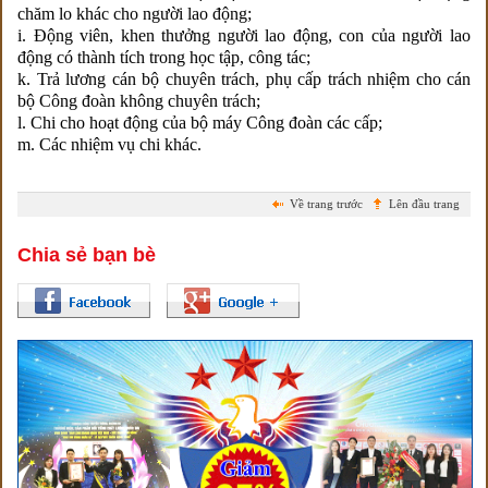
chăm lo khác cho người lao động;
i. Động viên, khen thưởng người lao động, con của người lao
động có thành tích trong học tập, công tác;
k. Trả lương cán bộ chuyên trách, phụ cấp trách nhiệm cho cán
bộ Công đoàn không chuyên trách;
l. Chi cho hoạt động của bộ máy Công đoàn các cấp;
m. Các nhiệm vụ chi khác.
Về trang trước
Lên đầu trang
Chia sẻ bạn bè