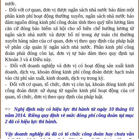
nước.
- Đối với cơ quan, đơn vị được ngân sách nhà nước bảo đảm một
phần kinh phí hoạt động thường xuyên, ngân sách nhà nước bảo
đảm nguồn đóng kinh phí công đoàn tính theo quỹ tiền lương làm
căn cứ đóng bảo hiểm xã hội cho số biên chế hưởng lương từ
ngân sách nhà nước và được bố trí trong dự toán chi thường
xuyên hàng năm của cơ quan, đơn vị theo quy định của pháp luật
về phân cấp quản lý ngân sách nhà nước. Phần kinh phí công
đoàn phải đóng còn lại, đơn vị tự bảo đảm theo quy định tại
Khoản 3 và 4 Điều này.
- Đối với doanh nghiệp và đơn vị có hoạt động sản xuất kinh
doanh, dịch vụ, khoản đóng kinh phí công đoàn được hạch toán
vào chi phí sản xuất, kinh doanh, dịch vụ trong kỳ.
- Đối với cơ quan, tổ chức, đơn vị còn lại, khoản đóng kinh phí
công đoàn được sử dụng từ nguồn kinh phí hoạt động của cơ
quan, tổ chức, đơn vị theo quy định của pháp luật.
=>
Nghị định này có hiệu lực thi hành từ ngày 10 tháng 01
năm 2014. Riêng quy định về mức đóng phí công đoàn tại mục
2 đã có hiệu lực thi hành.
Vậy doanh nghiệp dù đã có tổ chức công đoàn hay chưa vẫn