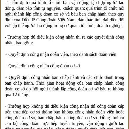
- Thẩm định quá trình tổ chức ban vận động, tập hợp người lao
động, đảm bảo tính tự nguyện, khách quan; quá trình tổ chức hội
nghị thành lập công đoàn cơ sở và bầu ban chấp hành theo quy
định của Điều lệ Công đoàn Việt Nam, đảm bảo tính đại diện đối
với tập thể người lao động trong cơ quan, tổ chức, doanh nghiệp.
- Trường hợp đủ điều kiện công nhận thì ra các quyết định công
nhận, bao gồm:
+ Quyết định công nhận đoàn viên, theo danh sách đoàn viên.
+ Quyết định công nhận công đoàn cơ sở.
+ Quyết định công nhận ban chấp hành và các chức danh trong
ban chấp hành. Thời gian hoạt động của ban chấp hành công
đoàn cơ sở do hội nghị thành lập công đoàn cơ sở bầu ra không
quá 12 tháng.
- Trường hợp không đủ điều kiện công nhận thì công đoàn cấp
trên trực tiếp cơ sở thông báo không công nhận đoàn viên hoặc
công đoàn cơ sở, ban chấp hành công đoàn cơ sở. Đồng thời cử
cán bộ công đoàn trực tiếp tuyên truyền, vận động người lao