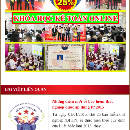
BÀI VIẾT LIÊN QUAN
Những điểm mới về bảo hiểm thất
nghiệp được áp dụng từ 2015
Từ ngày 01/01/2015, chế độ bảo hiểm thất
nghiệp (BHTN) sẽ thực hiện theo quy định
của Luật Việc làm 2013, thay...