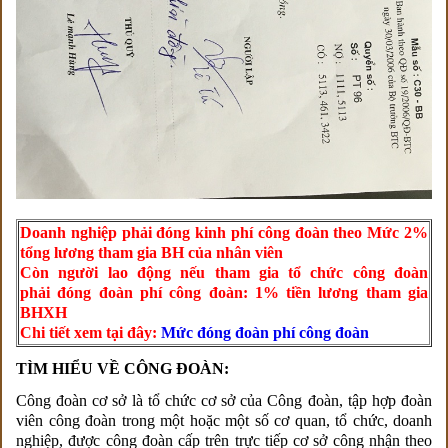
Doanh nghiệp phải đóng kinh phí công đoàn theo Mức 2%
tổng lương tham gia BH của nhân viên
Còn người lao động nếu tham gia tổ chức công đoàn
phải đóng đoàn phí công đoàn: 1% tiền lương tham gia
BHXH
Chi tiết xem tại đây:
Mức đóng đoàn phí công đoàn
TÌM HIỂU VỀ CÔNG ĐOÀN:
Công đoàn cơ sở là tổ chức cơ sở của Công đoàn, tập hợp đoàn
viên công đoàn trong một hoặc một số cơ quan, tổ chức, doanh
nghiệp, được công đoàn cấp trên trực tiếp cơ sở công nhận theo