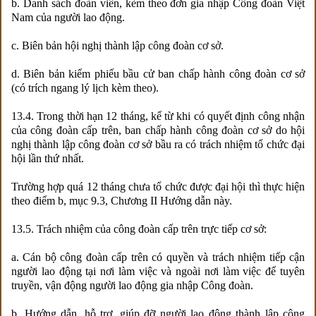
b. Danh sách đoàn viên, kèm theo đơn gia nhập Công đoàn Việt
Nam của người lao động.
c. Biên bản hội nghị thành lập công đoàn cơ sở.
d. Biên bản kiểm phiếu bầu cử ban chấp hành công đoàn cơ sở
(có trích ngang lý lịch kèm theo).
13.4. Trong thời hạn 12 tháng, kể từ khi có quyết định công nhận
của công đoàn cấp trên, ban chấp hành công đoàn cơ sở do hội
nghị thành lập công đoàn cơ sở bầu ra có trách nhiệm tổ chức đại
hội lần thứ nhất.
Trường hợp quá 12 tháng chưa tổ chức được đại hội thì thực hiện
theo điểm b, mục 9.3, Chương II Hướng dẫn này.
13.5. Trách nhiệm của công đoàn cấp trên trực tiếp cơ sở:
a. Cán bộ công đoàn cấp trên có quyền và trách nhiệm tiếp cận
người lao động tại nơi làm việc và ngoài nơi làm việc để tuyên
truyền, vận động người lao động gia nhập Công đoàn.
b. Hướng dẫn, hỗ trợ, giúp đỡ người lao động thành lập công