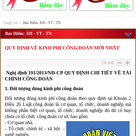
Trang chủ
Bảo Hiểm: XH - YT - TN
Bảo Hiểm: XH - YT - TN
QUY ĐỊNH VỀ KINH PHÍ CÔNG ĐOÀN MỚI NHẤT
Cỡ chữ
Nghị định 191/2013/NĐ-CP QUY ĐỊNH CHI TIẾT VỀ TÀI
CHÍNH CÔNG ĐOÀN
1. Đối tượng đóng kinh phí công đoàn
Đối tượng đóng kinh phí công đoàn theo quy định tại Khoản 2
Điều 26 Luật công đoàn là cơ quan, tổ chức, doanh nghiệp mà
không phân biệt cơ quan, tổ chức, doanh nghiệp đó đã có hay
chưa có tổ chức công đoàn cơ sở, bao gồm:
- Cơ quan nhà.
- Tổ chức chính trị - xã hội -
nghề nghiệp.