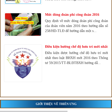
Mức đóng đoàn phí công đoàn 2016
Quy định về mức đóng đoàn phí công đoàn
của đoàn viên năm 2016 theo hướng dẫn số
258/HD-TLĐ để hướng dẫn một s...
Điều kiện hưởng chế độ hưu trí mới nhất
Điều kiện được hưởng chế độ hưu trí mới
nhất theo luật BHXH mới 2016 theo Thông
tư 59/2015/TT-BLĐTBXH hướng dẫ...
GIỚI THIỆU VỀ THIÊN ƯNG