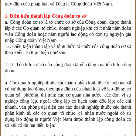
quy định của pháp luật và Điều lệ Công đoàn Việt Nam.
1. Điều kiện thành lập Công đoàn cơ sở:
a. Công đoàn cơ sở là tổ chức cơ sở của Công đoàn, được thành
lập ở các Cơ quan, tổ chức, doanh nghiệp khi có ít nhất năm đoàn
viên Công đoàn hoặc năm người lao động có đơn tự nguyện gia
nhập Công đoàn Việt Nam.
12. Điều kiện thành lập và hình thức tổ chức của công đoàn cơ sở
theo Điều 16 thực hiện như sau:
12.1. Tổ chức cơ sở của công đoàn là nền tảng của tổ chức công
đoàn.
a. Các doanh nghiệp thuộc các thành phần kinh tế; các hợp tác xã
có sử dụng lao động theo quy định của pháp luật về lao động; cơ
quan xã, phường, thị trấn; các cơ quan nhà nước; các đơn vị sự
nghiệp công lập, ngoài công lập có hạch toán độc lập; các chi
nhánh, văn phòng đại diện của các doanh nghiệp thuộc các thành
phần kinh tế, các cơ quan, tổ chức, cá nhân nước ngoài có sử
dụng lao động là người Việt Nam được thành lập công đoàn cơ
sở khi có đủ hai điều kiện: