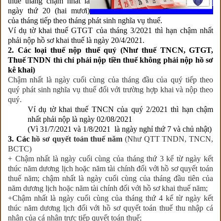
thuế tháng chậm nhất là
ngày thứ 20 (hai mươi)
của tháng tiếp theo tháng phát sinh nghĩa vụ thuế.
Ví dụ tờ khai thuế GTGT của tháng 3/2021 thì hạn chậm nhất
phải nộp hồ sơ khai thuế là ngày 20/4/2021.
2. Các loại thuế nộp thuế quý (Như thuế TNCN, GTGT,
Thuế TNDN thì chỉ phải nộp tiền thuế không phải nộp hồ sơ
kê khai)
Chậm nhất là ngày cuối cùng của tháng đầu của quý tiếp theo
quý phát sinh nghĩa vụ thuế đối với trường hợp khai và nộp theo
quý.
Ví dụ tờ khai thuế TNCN của quý 2/2021 thì hạn chậm
nhất phải nộp là ngày 02/08/2021
(Vì 31/7/2021 và 1/8/2021 là ngày nghỉ thứ 7 và chủ nhật)
3. Các
hồ sơ quyết toán thuế năm
(Như QTT TNDN, TNCN,
BCTC)
+ Chậm nhất là ngày cuối cùng của tháng thứ 3 kể từ ngày kết
thúc năm dương lịch hoặc năm tài chính đối với hồ sơ quyết toán
thuế năm; chậm nhất là ngày cuối cùng của tháng đầu tiên của
năm dương lịch hoặc năm tài chính đối với hồ sơ khai thuế năm;
+Chậm nhất là ngày cuối cùng của tháng thứ 4 kể từ ngày kết
thúc năm dương lịch đối với hồ sơ quyết toán thuế thu nhập cá
nhân của cá nhân trực tiếp quyết toán thuế;