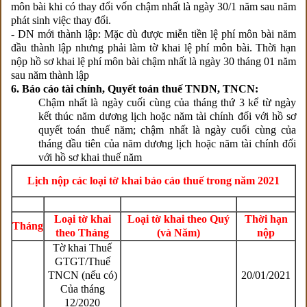
môn bài khi có thay đổi vốn chậm nhất là ngày 30/1 năm sau năm
phát sinh việc thay đổi.
- DN mới thành lập:
Mặc dù được miễn tiền lệ phí môn bài năm
đầu thành lập nhưng phải làm tờ khai lệ phí môn bài. Thời hạn
nộp hồ sơ khai lệ phí môn bài chậm nhất là ngày 30 tháng 01 năm
sau năm thành lập
6. Báo cáo tài chính, Quyết toán thuế TNDN, TNCN:
Chậm nhất là ngày cuối cùng của tháng thứ 3 kể từ ngày
kết thúc năm dương lịch hoặc năm tài chính đối với hồ sơ
quyết toán thuế năm; chậm nhất là ngày cuối cùng của
tháng đầu tiên của năm dương lịch hoặc năm tài chính đối
với hồ sơ khai thuế năm
Lịch nộp các loại tờ khai báo cáo thuế trong năm 2021
Loại tờ khai
Loại tờ khai theo Quý
Thời hạn
Tháng
theo Tháng
(và Năm)
nộp
Tờ khai Thuế
GTGT/Thuế
TNCN (nếu có)
20/01/2021
Của tháng
12/2020