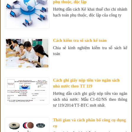
phụ thuộc, độc lập
Hướng dẫn cách Kê khai thuế cho chi nhánh
hạch toán phụ thuộc, độc lập của công ty
Cách kiểm tra sổ sách kế toán
Chia sẻ kinh nghiệm kiểm tra sổ sách kế
toán
Cách ghi giấy nộp tiền vào ngân sách
nhà nước theo TT 119
Hướng dẫn cách ghi giấy nộp tiền vào ngân
sách nhà nước: Mẫu C1-02/NS theo thông
tư 119/2014/TT-BTC mới nhất.
Thời gian và cách phân bổ công cụ dụng
cụ