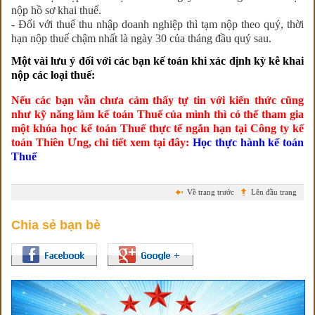
nộp hồ sơ khai thuế.
- Đối với thuế thu nhập doanh nghiệp thì tạm nộp theo quý, thời
hạn nộp thuế chậm nhất là ngày 30 của tháng đầu quý sau.
Một vài lưu ý đối với các bạn kế toán khi xác định kỳ kê khai
nộp các loại thuế:
Nếu các bạn vẫn chưa cảm thấy tự tin với kiến thức cũng
như kỹ năng làm kế toán Thuế của mình thì có thể tham gia
một khóa học kế toán Thuế thực tế ngắn hạn tại Công ty kế
toán Thiên Ưng, chi tiết xem tại đây:
Học thực hành kế toán
Thuế
Về trang trước
Lên đầu trang
Chia sẻ bạn bè