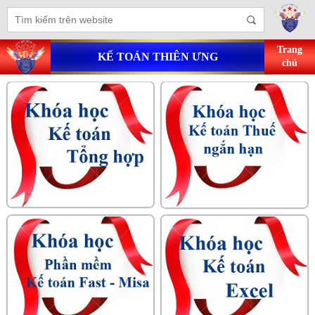
Trang
KẾ TOÁN THIÊN ƯNG
chủ