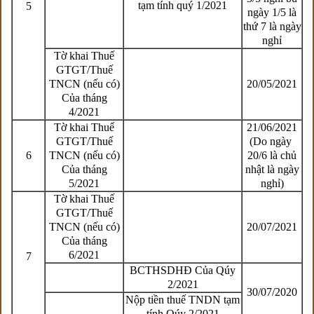
tạm tính quý 1/2021
5
ngày 1/5 là
thứ 7 là ngày
nghỉ
Tờ khai Thuế
GTGT/Thuế
TNCN (nếu có)
20/05/2021
Của tháng
4/2021
Tờ khai Thuế
21/06/2021
GTGT/Thuế
(Do ngày
6
TNCN (nếu có)
20/6 là chủ
Của tháng
nhật là ngày
5/2021
nghỉ)
Tờ khai Thuế
GTGT/Thuế
TNCN (nếu có)
20/07/2021
Của tháng
6/2021
7
BCTHSDHĐ Của Qúy
2/2021
30/07/2020
Nộp tiền thuế TNDN tạm
tính Qúy 2/2021