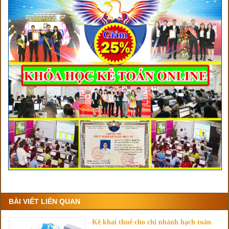
BÀI VIẾT LIÊN QUAN
Kê khai thuế cho chi nhánh hạch toán