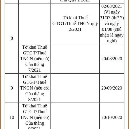
02/08/2021
(Vì ngày
Tờ khai Thuế
31/07 (thứ 7)
GTGT/Thuế TNCN quý
và ngày
2/2021
01/08 (chủ
nhật) là ngày
8
nghỉ)
Tờ khai Thuế
GTGT/Thuế
TNCN (nếu có)
20/08/2020
Của tháng
7/2021
Tờ khai Thuế
GTGT/Thuế
9
TNCN (nếu có)
20/09/2020
Của tháng
8/2021
Tờ khai Thuế
GTGT/Thuế
10
TNCN (nếu có)
20/10/2020
Của tháng
9/2021