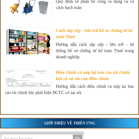
Quy định về phân bổ công cụ dụng cụ và
cách hạch toán
Cách sắp xếp - lưu trữ hồ sơ chứng từ kế
toán Thuế
Hướng dẫn cách sắp xếp - lữu trữ - hệ
thống hồ sơ chứng từ kế toán Thuế trong
doanh nghiệp.
Điều chỉnh và nộp lại báo cáo tài chính
khi có sai sót cần điều chỉnh
Hướng dẫn cách điều chỉnh và nộp lại báo
cáo tài chính khi phát hiện BCTC có sai sót.
GIỚI THIỆU VỀ THIÊN ƯNG