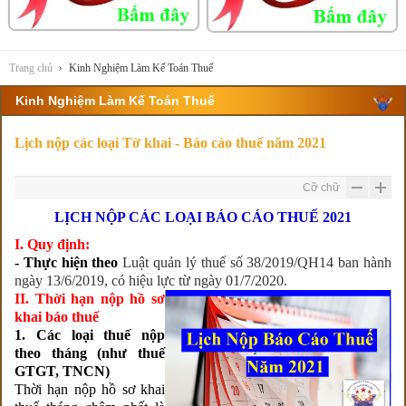
Trang chủ
Kinh Nghiệm Làm Kế Toán Thuế
Kinh Nghiệm Làm Kế Toán Thuế
Lịch nộp các loại Tờ khai - Báo cáo thuế năm 2021
Cỡ chữ
LỊCH NỘP CÁC LOẠI BÁO CÁO THUẾ 2021
I. Quy định:
- T
hực hiện theo
Luật quản lý thuế số 38/2019/QH14 ban hành
ngày 13/6/2019, có hiệu lực từ ngày 01/7/2020.
II. Thời hạn nộp hồ sơ
khai báo thuế
1. Các loại thuế nộp
theo tháng (như thuế
GTGT, TNCN)
Thời hạn nộp hồ sơ khai