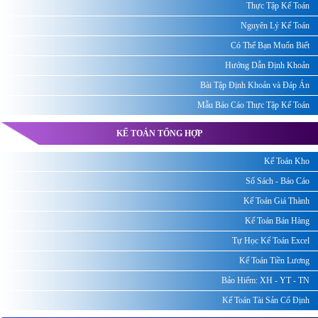
Thực Tập Kế Toán
Nguyên Lý Kế Toán
Có Thể Bạn Muốn Biết
Hướng Dẫn Định Khoản
Bài Tập Định Khoản và Đáp Án
Mẫu Báo Cáo Thực Tập Kế Toán
KẾ TOÁN TỔNG HỢP
Kế Toán Kho
Sổ Sách - Báo Cáo
Kế Toán Giá Thành
Kế Toán Bán Hàng
Tự Học Kế Toán Excel
Kế Toán Tiền Lương
Bảo Hiểm: XH - YT - TN
Kế Toán Tài Sản Cố Định