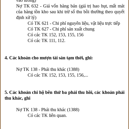
vào lương)
Nợ TK 632 - Giá vốn hàng bán (giá trị hao hụt, mất mát
của hàng tồn kho sau khi trừ số thu bồi thường theo quyết
định xử lý)
Có TK 621 - Chi phí nguyên liệu, vật liệu trực tiếp
Có TK 627 - Chi phí sản xuất chung
Có các TK 152, 153, 155, 156
Có các TK 111, 112.
4. Các khoản cho mượn tài sản tạm thời, ghi:
Nợ TK 138 - Phải thu khác (1388)
Có các TK 152, 153, 155, 156,...
5. Các khoản chi hộ bên thứ ba phải thu hồi, các khoản phải
thu khác, ghi
Nợ TK 138 - Phải thu khác (1388)
Có các TK liên quan.