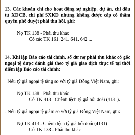
13. Các khoản chi cho hoạt động sự nghiệp, dự án, chi đầu
tư XDCB, chi phí SXKD nhưng không được cấp có thẩm
quyền phê duyệt phải thu hồi, ghi:
Nợ TK 138 - Phải thu khác
Có các TK 161, 241, 641, 642,...
14. Khi lập Báo cáo tài chính, số dư nợ phải thu khác có gốc
ngoại tệ được đánh giá theo tỷ giá giao dịch thực tế tại thời
điểm lập Báo cáo tài chính:
- Nếu tỷ giá ngoại tệ tăng so với tỷ giá Đồng Việt Nam, ghi:
Nợ TK 138 - Phải thu khác
Có TK 413 - Chênh lệch tỷ giá hối đoái (4131).
- Nếu tỷ giá ngoại tệ giảm so với tỷ giá Đồng Việt Nam, ghi:
Nợ TK 413 - Chênh lệch tỷ giá hối đoái (4131)
Có TK 138 - Phải thu khác