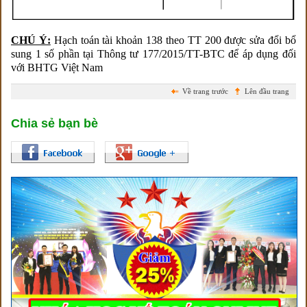
CHÚ Ý:
Hạch toán tài khoản 138 theo TT 200 được sửa đổi bổ
sung 1 số phần tại Thông tư 177/2015/TT-BTC để áp dụng đối
với BHTG Việt Nam
Về trang trước
Lên đầu trang
Chia sẻ bạn bè