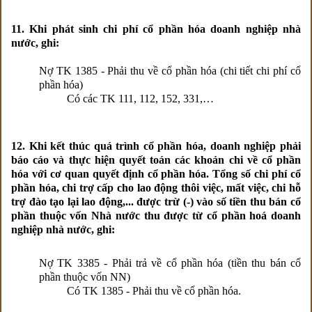
11. Khi phát sinh chi phí cổ phần hóa doanh nghiệp nhà
nước, ghi:
Nợ TK 1385 - Phải thu về cổ phần hóa (chi tiết chi phí cổ
phần hóa)
Có các TK 111, 112, 152, 331,…
12. Khi kết thúc quá trình cổ phần hóa, doanh nghiệp phải
báo cáo và thực hiện quyết toán các khoản chi về cổ phần
hóa với cơ quan quyết định cổ phần hóa. Tổng số chi phí cổ
phần hóa, chi trợ cấp cho lao động thôi việc, mất việc, chi hỗ
trợ đào tạo lại lao động,... được trừ (-) vào số tiền thu bán cổ
phần thuộc vốn Nhà nước thu được từ cổ phần hoá doanh
nghiệp nhà nước, ghi:
Nợ TK 3385 - Phải trả về cổ phần hóa (tiền thu bán cổ
phần thuộc vốn NN)
Có TK 1385 - Phải thu về cổ phần hóa.