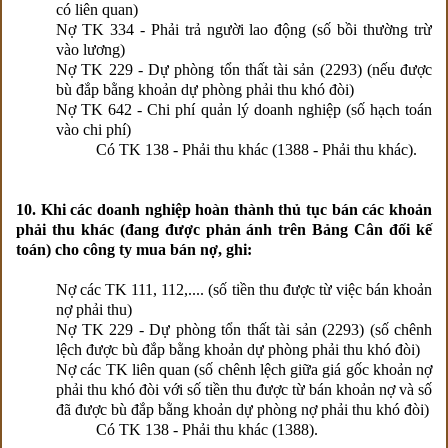
có liên quan)
Nợ TK 334 - Phải trả người lao động (số bồi thường trừ
vào lương)
Nợ TK 229 - Dự phòng tổn thất tài sản (2293) (nếu được
bù đắp bằng khoản dự phòng phải thu khó đòi)
Nợ TK 642 - Chi phí quản lý doanh nghiệp (số hạch toán
vào chi phí)
Có TK 138 - Phải thu khác (1388 - Phải thu khác).
10. Khi các doanh nghiệp hoàn thành thủ tục bán các khoản
phải thu khác (đang được phản ánh trên Bảng Cân đối kế
toán) cho công ty mua bán nợ, ghi:
Nợ các TK 111, 112,.... (số tiền thu được từ việc bán khoản
nợ phải thu)
Nợ TK 229 - Dự phòng tổn thất tài sản (2293) (số chênh
lệch được bù đắp bằng khoản dự phòng phải thu khó đòi)
Nợ các TK liên quan (số chênh lệch giữa giá gốc khoản nợ
phải thu khó đòi với số tiền thu được từ bán khoản nợ và số
đã được bù đắp bằng khoản dự phòng nợ phải thu khó đòi)
Có TK 138 - Phải thu khác (1388).