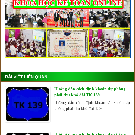
BÀI VIẾT LIÊN QUAN
Hướng dẫn cách định khoản dự phòng
phải thu khó đòi TK 139
Hướng dẫn cách định khoản tài khoản dự
phòng phải thu khó đòi 139
Hướng dẫn cách định khoản đầu tư vào