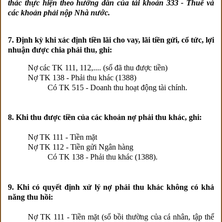
thác thực hiện theo hướng dẫn của tài khoản 333 - Thuế và
các khoản phải nộp Nhà nước.
7. Định kỳ khi xác định tiền lãi cho vay, lãi tiền gửi, cổ tức, lợi
nhuận được chia phải thu, ghi:
Nợ các TK 111, 112,.... (số đã thu được tiền)
Nợ TK 138 - Phải thu khác (1388)
Có TK 515 - Doanh thu hoạt động tài chính.
8. Khi thu được tiền của các khoản nợ phải thu khác, ghi:
Nợ TK 111 - Tiền mặt
Nợ TK 112 - Tiền gửi Ngân hàng
Có TK 138 - Phải thu khác (1388).
9. Khi có quyết định xử lý nợ phải thu khác không có khả
năng thu hồi:
Nợ TK 111 - Tiền mặt (số bồi thường của cá nhân, tập thể