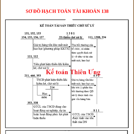
SƠ ĐỒ HẠCH TOÁN TÀI KHOẢN 138