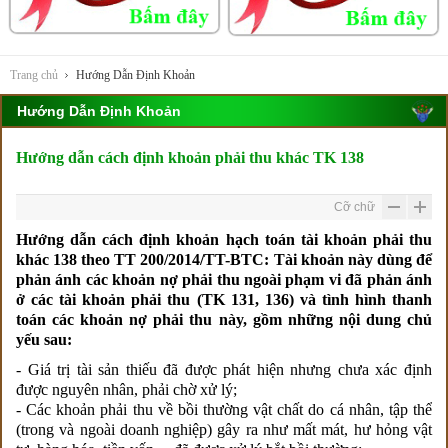
Trang chủ
Hướng Dẫn Định Khoản
Hướng Dẫn Định Khoản
Hướng dẫn cách định khoản phải thu khác TK 138
Cỡ chữ
Hướng dẫn cách định khoản hạch toán tài khoản phải thu
khác 138 theo TT 200/2014/TT-BTC:
Tài khoản này dùng để
phản ánh các khoản nợ phải thu ngoài phạm vi đã phản ánh
ở các tài khoản phải thu (TK 131, 136) và tình hình thanh
toán các khoản nợ phải thu này, gồm những nội dung chủ
yếu sau:
- Giá trị tài sản thiếu đã được phát hiện nhưng chưa xác định
được nguyên nhân, phải chờ xử lý;
- Các khoản phải thu về bồi thường vật chất do cá nhân, tập thể
(trong và ngoài doanh nghiệp) gây ra như mất mát, hư hỏng vật