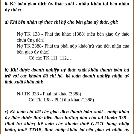
6. Kế toán giao dịch ủy thác xuất - nhập khẩu tại bên nhận
ủy thác:
a) Khi bên nhận uỷ thác chi hộ cho bên giao uỷ thác, ghi:
Nợ TK 138 - Phải thu khác (1388) (nếu bên giao ủy thác
chưa ứng tiền)
Nợ TK 3388- Phải trả phải nộp khác(trừ vào tiền nhận của
bên giao ủy thác)
Có các TK 111, 112,…
b) Khi được doanh nghiệp uỷ thác xuất khẩu thanh toán bù
trừ với các khoản đã chi hộ, kế toán doanh nghiệp nhận uỷ
thác xuất khẩu ghi:
Nợ TK 338 - Phải trả khác (3388)
Có TK 138 - Phải thu khác (1388).
c) Kế toán chi tiết các giao dịch thanh toán xuất - nhập khẩu
ủy thác được thực hiện theo hướng dẫn của tài khoản 338 -
Phải trả khác; Kế toán các khoản thuế GTGT hàng nhập
khẩu, thuế TTĐB, thuế nhập khẩu tại bên giao và nhận ủy