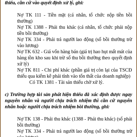
thiếu, căn cứ vào quyết định xử lý, ghi:
Nợ TK 111 - Tiền mặt (cá nhân, tổ chức nộp tiền bồi
thường)
Nợ TK 1388 - Phải thu khác (cá nhân, tổ chức phải nộp
tiền bồi thường)
Nợ TK 334 - Phải trả người lao động (số bồi thường trừ
vào lương)
Nợ TK 632 - Giá vốn hàng bán (giá trị hao hụt mất mát của
hàng tồn kho sau khi trừ số thu bồi thường theo quyết định
xử lý)
Nợ TK 811 - Chi phí khác (phần giá trị còn lại của TSCĐ
thiếu qua kiểm kê phải tính vào tổn thất của doanh nghiệp)
Có TK 1381 - Tài sản thiếu chờ xử lý.
c) Trường hợp tài sản phát hiện thiếu đã xác định được ngay
nguyên nhân và người chịu trách nhiệm thì căn cứ nguyên
nhân hoặc người chịu trách nhiệm bồi thường, ghi:
Nợ TK 138 - Phải thu khác (1388 - Phải thu khác) (số phải
bồi thường)
Nợ TK 334 - Phải trả người lao động (số bồi thường trừ