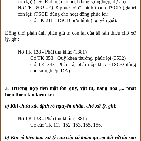
còn lại) (TSCĐ dùng cho hoạt động sự nghiệp, dự án)
Nợ TK 3533 - Quỹ phúc lợi đã hình thành TSCĐ (giá trị
còn lại) (TSCĐ dùng cho hoạt động phúc lợi)
Có TK 211 - TSCĐ hữu hình (nguyên giá).
Đồng thời phản ánh phần giá trị còn lại của tài sản thiếu chờ xử
lý, ghi:
Nợ TK 138 - Phải thu khác (1381)
Có TK 353 - Quỹ khen thưởng, phúc lợi (3532)
Có TK 338- Phải trả, phải nộp khác (TSCĐ dùng
cho sự nghiệp, DA).
3. Trường hợp tiền mặt tồn quỹ, vật tư, hàng hóa ,... phát
hiện thiếu khi kiểm kê:
a) Khi chưa xác định rõ nguyên nhân, chờ xử lý, ghi:
Nợ TK 138 - Phải thu khác (1381)
Có các TK 111, 152, 153, 155, 156.
b) Khi có biên bản xử lý của cấp có thẩm quyền đối với tài sản