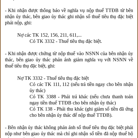
- Khi nhận được thông báo về nghĩa vụ nộp thuế TTĐB từ bên
nhận ủy thác, bên giao ủy thác ghi nhận số thuế tiêu thụ đặc biệt
phải nộp, ghi:
Nợ các TK 152, 156, 211, 611,...
Có TK 3332 - Thuế tiêu thụ đặc biệt.
- Khi nhận được chứng từ nộp thuế vào NSNN của bên nhận ủy
thác, bên giao ủy thác phản ánh giảm nghĩa vụ với NSNN về
thuế tiêu thụ đặc biệt, ghi:
Nợ TK 3332 - Thuế tiêu thụ đặc biệt
Có các TK 111, 112 (nếu trả tiền ngay cho bên nhận
ủy thác)
Có TK 3388 - Phải trả khác (nếu chưa thanh toán
ngay tiền thuế
TTĐB cho bên nhận ủy thác)
Có TK 138 - Phải thu khác (ghi giảm số tiền đã ứng
cho bên nhận ủy thác để nộp thuế TTĐB).
- Bên nhận ủy thác không phản ánh số thuế tiêu thụ đặc biệt phải
nộp như bên giao ủy thác mà chỉ ghi nhận số tiền đã nộp thuế hộ