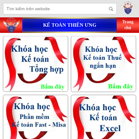
Trang
KẾ TOÁN THIÊN ƯNG
chủ