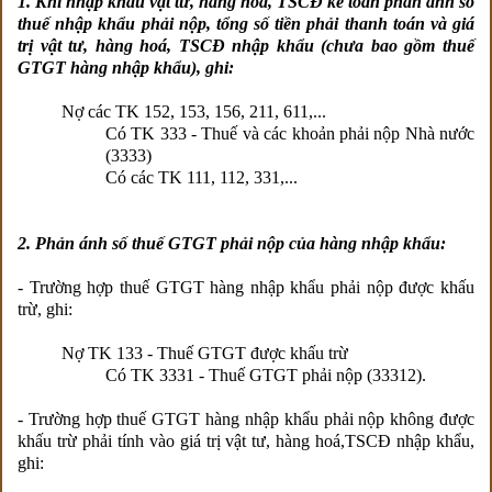
1. Khi n​hập khẩu vật tư, hàng hoá, TSCĐ kế toán phản ánh số
thuế nhập khẩu phải nộp, tổng số tiền phải thanh toán và giá
trị vật tư, hàng hoá, TSCĐ nhập khẩu (chưa bao gồm thuế
GTGT hàng nhập khẩu), ghi:
Nợ các TK 152, 153, 156, 211, 611,...
Có TK 333 - Thuế và các khoản phải nộp Nhà nước
(3333)
Có các TK 111, 112, 331,...
2. Phản ánh ​số thuế GTGT phải nộp của hàng nhập khẩu:
- Trường hợp thuế GTGT hàng nhập khẩu phải nộp được khấu
trừ, ghi:
Nợ TK 133 - Thuế GTGT được khấu trừ
Có TK 3331 - Thuế GTGT phải nộp (33312).
- Trường hợp thuế GTGT hàng nhập khẩu phải nộp không được
khấu trừ phải tính vào giá trị vật tư, hàng hoá,TSCĐ nhập khẩu,
ghi: