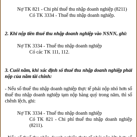
Nợ TK 821 - Chi phí thuế thu nhập doanh nghiệp (8211)
Có TK 3334 - Thuế thu nhập doanh nghiệp.
2. Khi nộp tiền thuế thu nhập doanh nghiệp vào NSNN, ghi:
Nợ TK 3334 - Thuế thu nhập doanh nghiệp
Có các TK 111, 112.
3. Cuối năm, khi xác định số thuế thu nhập doanh nghiệp phải
nộp của năm tài chính:
- Nếu số thuế thu nhập doanh nghiệp thực tế phải nộp nhỏ hơn số
thuế thu nhập doanh nghiệp tạm nộp hàng quý trong năm, thì số
chênh lệch, ghi:
Nợ TK 3334 - Thuế thu nhập doanh nghiệp
Có TK 821 - Chi phí thuế thu nhập doanh nghiệp
(8211).