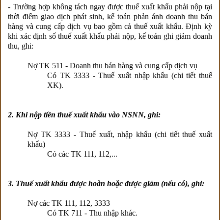
- Trường hợp không tách ngay được thuế xuất khẩu phải nộp tại
thời điểm giao dịch phát sinh, kế toán phản ánh doanh thu bán
hàng và cung cấp dịch vụ bao gồm cả thuế xuất khẩu. Định kỳ
khi xác định số thuế xuất khẩu phải nộp, kế toán ghi giảm doanh
thu, ghi:
Nợ TK 511 - Doanh thu bán hàng và cung cấp dịch vụ
Có TK 3333 - Thuế xuất nhập khẩu (chi tiết thuế
XK).
2. Khi nộp tiền thuế xuất khẩu vào NSNN, ghi:
Nợ TK 3333 - Thuế xuất, nhập khẩu (chi tiết thuế xuất
khẩu)
Có các TK 111, 112,...
3. Thuế xuất khẩu được hoàn hoặc được giảm (nếu có), ghi:
Nợ các TK 111, 112, 3333
Có TK 711 - Thu nhập khác.