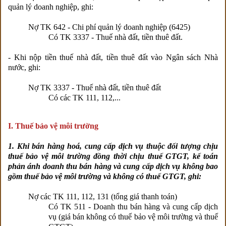
quản lý doanh nghiệp, ghi:
Nợ TK 642 - Chi phí quản lý doanh nghiệp (6425)
Có TK 3337 - Thuế nhà đất, tiền thuê đất.
- Khi nộp tiền thuế nhà đất, tiền thuê đất vào Ngân sách Nhà
nước, ghi:
Nợ TK 3337 - Thuế nhà đất, tiền thuê đất
Có các TK 111, 112,...
I. Thuế bảo vệ môi trường
1. Khi bán hàng hoá, cung cấp dịch vụ thuộc đối tượng chịu
thuế bảo vệ môi trường đồng thời chịu thuế GTGT, kế toán
phản ánh doanh thu bán hàng và cung cấp dịch vụ không bao
gồm thuế bảo vệ môi trường và không có thuế GTGT, ghi:
Nợ các TK 111, 112, 131 (tổng giá thanh toán)
Có TK 511 - Doanh thu bán hàng và cung cấp dịch
vụ (giá bán không có thuế bảo vệ môi trường và thuế