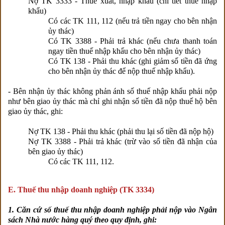
Nợ TK 3333 - Thuế xuất, nhập khẩu (chi tiết thuế nhập
khẩu)
Có các TK 111, 112 (nếu trả tiền ngay cho bên nhận
ủy thác)
Có TK 3388 - Phải trả khác (nếu chưa thanh toán
ngay tiền thuế nhập khẩu cho bên nhận ủy thác)
Có TK 138 - Phải thu khác (ghi giảm số tiền đã ứng
cho bên nhận ủy thác để nộp thuế nhập khẩu).
- Bên nhận ủy thác không phản ánh số thuế nhập khẩu phải nộp
như bên giao ủy thác mà chỉ ghi nhận số tiền đã nộp thuế hộ bên
giao ủy thác, ghi:
Nợ TK 138 - Phải thu khác (phải thu lại số tiền đã nộp hộ)
Nợ TK 3388 - Phải trả khác (trừ vào số tiền đã nhận của
bên giao ủy thác)
Có các TK 111, 112.
E. Thuế thu nhập doanh nghiệp (TK 3334)
1. Căn cứ số thuế thu nhập doanh nghiệp phải nộp vào Ngân
sách Nhà nước hàng quý theo quy định, ghi: