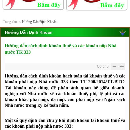
Trang chủ
Hướng Dẫn Định Khoản
Hướng Dẫn Định Khoản
Hướng dẫn cách định khoản thuế và các khoản nộp Nhà
nước TK 333
Cỡ chữ
Hướng dẫn cách định khoản hạch toán tài khoản thuế và các
khoản phải nộp Nhà nước 333 theo TT 200/2014/TT-BTC
:
Tài khoản này dùng để phản ánh quan hệ giữa doanh
nghiệp với Nhà nước về các khoản thuế, phí, lệ phí và các
khoản khác phải nộp, đã nộp, còn phải nộp vào Ngân sách
Nhà nước trong kỳ kế toán năm.
Một số quy định cần chú ý khi định khoản tài khoản thuế và
các khoản phải nộp nhà nước 333: