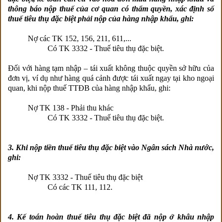
thông báo​ nộp thuế của cơ quan có thẩm quyền, xác định số
thuế tiêu thụ đặc biệt phải nộp của hàng nhập khẩu, ghi:
Nợ các TK 152, 156, 211, 611,...
Có TK 3332 - Thuế tiêu thụ đặc biệt.
Đối với hàng tạm nhập – tái xuất không thuộc quyền sở hữu của
đơn vị, ví dụ như hàng quá cảnh được tái xuất ngay tại kho ngoại
quan, khi nộp thuế TTĐB của hàng nhập khẩu, ghi:
Nợ TK 138 - Phải thu khác
Có TK 3332 - Thuế tiêu thụ đặc biệt.
3. Khi nộp tiền thuế tiêu thụ đặc biệt vào Ngân sách Nhà nước,
ghi:
Nợ TK 3332 - Thuế tiêu thụ đặc biệt
Có các TK 111, 112.
4. Kế toán hoàn thuế tiêu thụ đặc biệt đã nộp ở khâu nhập