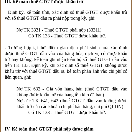
III. Kế toán thuế GTGT được khấu trừ
- Định kỳ, kế toán tính, xác định số thuế GTGT được khấu trừ
với số thuế GTGT đầu ra phải nộp trong kỳ, ghi:
Nợ TK 3331 - Thuế GTGT phải nộp (33311)
Có TK 133 - Thuế GTGT được khấu trừ.
- Trường hợp tại thời điểm giao dịch phát sinh chưa xác định
được thuế GTGT đầu vào của hàng hóa, dịch vụ có được khấu
trừ hay không, kế toán ghi nhận toàn bộ số thuế GTGT đầu vào
trên TK 133. Định kỳ, khi xác định số thuế GTGT không được
khấu trừ với thuế GTGT đầu ra, kế toán phản ánh vào chi phí có
liên quan, ghi:
Nợ TK 632 - Giá vốn hàng bán (thuế GTGT đầu vào
không được khấu trừ của hàng tồn kho đã bán)
Nợ các TK 641, 642 (thuế GTGT đầu vào không được
khấu trừ của các khoản chi phí bán hàng, chi phí QLDN)
Có TK 133 - Thuế GTGT được khấu trừ.
IV. Kế toán thuế GTGT phải nộp được giảm