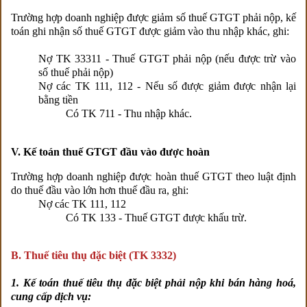
Trường hợp doanh nghiệp được giảm số thuế GTGT phải nộp, kế
toán ghi nhận số thuế GTGT được giảm vào thu nhập khác, ghi:
Nợ TK 33311 - Thuế GTGT phải nộp (nếu được trừ vào
số thuế phải nộp)
Nợ các TK 111, 112 - Nếu số được giảm được nhận lại
bằng tiền
Có TK 711 - Thu nhập khác.
V. Kế toán thuế GTGT đầu vào được hoàn
Trường hợp doanh nghiệp được hoàn thuế GTGT theo luật định
do thuế đầu vào lớn hơn thuế đầu ra, ghi:
Nợ các TK 111, 112
Có TK 133 - Thuế GTGT được khấu trừ.
B. Thuế tiêu thụ đặc biệt (TK 3332)
1. Kế​ toán thuế tiêu thụ đặc biệt phải nộp khi bán hàng hoá,
cung cấp dịch vụ: