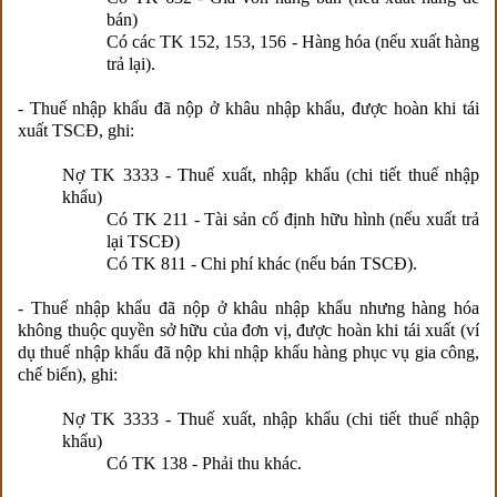
bán)
Có các TK 152, 153, 156 - Hàng hóa (nếu xuất hàng
trả lại).
- Thuế nhập khẩu đã nộp ở khâu nhập khẩu, được hoàn khi tái
xuất TSCĐ, ghi:
Nợ TK 3333 - Thuế xuất, nhập khẩu (chi tiết thuế nhập
khẩu)
Có TK 211 - Tài sản cố định hữu hình (nếu xuất trả
lại TSCĐ)
Có TK 811 - Chi phí khác (nếu bán TSCĐ).
- Thuế nhập khẩu đã nộp ở khâu nhập khẩu nhưng hàng hóa
không thuộc quyền sở hữu của đơn vị, được hoàn khi tái xuất (ví
dụ thuế nhập khẩu đã nộp khi nhập khẩu hàng phục vụ gia công,
chế biến), ghi:
Nợ TK 3333 - Thuế xuất, nhập khẩu (chi tiết thuế nhập
khẩu)
Có TK 138 - Phải thu khác.