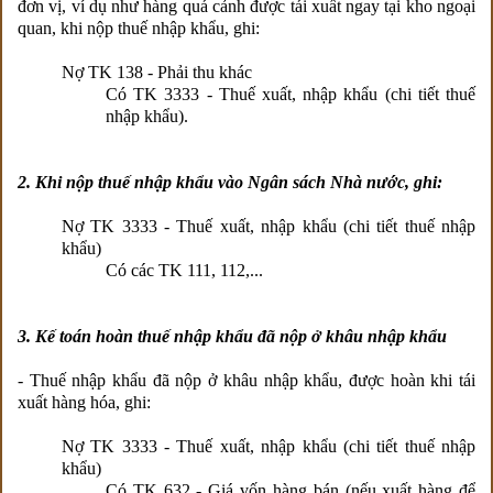
đơn vị, ví dụ như hàng quá cảnh được tái xuất ngay tại kho ngoại
quan, khi nộp thuế nhập khẩu, ghi:
Nợ TK 138 - Phải thu khác
Có TK 3333 - Thuế xuất, nhập khẩu (chi tiết thuế
nhập khẩu).
2. Khi nộp thuế nhập khẩu vào Ngân sách Nhà nước, ghi:
Nợ TK 3333 - Thuế xuất, nhập khẩu (chi tiết thuế nhập
khẩu)
Có các TK 111, 112,...
3. Kế toán hoàn thuế nhập khẩu đã nộp ở khâu nhập khẩu
- Thuế nhập khẩu đã nộp ở khâu nhập khẩu, được hoàn khi tái
xuất hàng hóa, ghi:
Nợ TK 3333 - Thuế xuất, nhập khẩu (chi tiết thuế nhập
khẩu)
Có TK 632 - Giá vốn hàng bán (nếu xuất hàng để