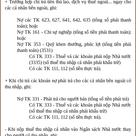
+ Trường hợp chi trả tiền thù lao, dịch vụ thuê ngoài... ngay cho
các cá nhân bên ngoài, ghi:
Nợ các TK 623, 627, 641, 642, 635 (tổng số phải thanh
toán); hoặc
Nợ TK 161 - Chi sự nghiệp (tổng số tiền phải thanh toán);
hoặc
Nợ TK 353 - Quỹ khen thưởng, phúc lợi (tổng tiền phải
thanh toán) (3531)
Có TK 333 - Thuế và các khoản phải nộp Nhà nước
(3335) (số thuế thu nhập cá nhân phải khấu trừ)
Có các TK 111, 112 (số tiền thực trả).
+ Khi chi trả các khoản nợ phải trả cho các cá nhân bên ngoài có
thu nhập, ghi:
Nợ TK 331 - Phải trả cho người bán (tổng số tiền phải trả)
Có TK 333 - Thuế và các khoản phải nộp Nhà nước
(số thuế thu nhập cá nhân phải khấu trừ)
Có các TK 111, 112 (số tiền thực trả).
- Khi nộp thuế thu nhập cá nhân vào Ngân sách Nhà nước thay
cho người có thu nhập, ghi: