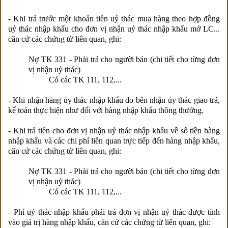
- Khi trả trước một khoản tiền uỷ thác mua hàng theo hợp đồng
uỷ thác nhập khẩu cho đơn vị nhận uỷ thác nhập khẩu mở LC...
căn cứ các chứng từ liên quan, ghi:
Nợ TK 331 - Phải trả cho người bán (chi tiết cho từng đơn
vị nhận uỷ thác)
Có các TK 111, 112,...
- Khi nhận hàng ủy thác nhập khẩu do bên nhận ủy thác giao trả,
kế toán thực hiện như đối với hàng nhập khẩu thông thường.
- Khi trả tiền cho đơn vị nhận uỷ thác nhập khẩu về số tiền hàng
nhập khẩu và các chi phí liên quan trực tiếp đến hàng nhập khẩu,
căn cứ các chứng từ liên quan, ghi:
Nợ TK 331 - Phải trả cho người bán (chi tiết cho từng đơn
vị nhận uỷ thác)
Có các TK 111, 112,...
- Phí uỷ thác nhập khẩu phải trả đơn vị nhận uỷ thác được tính
vào giá trị hàng nhập khẩu, căn cứ các chứng từ liên quan, ghi: