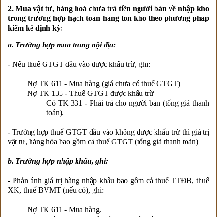
2. Mua vật tư, hàng hoá chưa trả tiền người bán về nhập kho
trong trường hợp hạch toán hàng tồn kho theo phương pháp
kiểm kê định kỳ:
a. Trường hợp mua trong nội địa:
- Nếu thuế GTGT đầu vào được khấu trừ, ghi:
Nợ TK 611 - Mua hàng (giá chưa có thuế GTGT)
Nợ TK 133 - Thuế GTGT được khấu trừ
Có TK 331 - Phải trả cho người bán (tổng giá thanh
toán).
- Trường hợp thuế GTGT đầu vào không được khấu trừ thì giá trị
vật tư, hàng hóa bao gồm cả thuế GTGT (tổng giá thanh toán)
b. Trường hợp nhập khẩu, ghi:
- Phản ánh giá trị hàng nhập khẩu bao gồm cả thuế TTĐB, thuế
XK, thuế BVMT (nếu có), ghi:
Nợ TK 611 - Mua hàng.