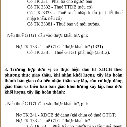
Có TK 331 - Phải trả cho người bán
Có TK 3332 - Thuế TTĐB (nếu có)
Có TK 3333 - Thuế xuất nhập khẩu (chi tiết thuế
nhập khẩu, nếu có)
Có TK 33381 - Thuế bảo vệ môi trường.
- Nếu thuế GTGT đầu vào được khấu trừ, ghi:
Nợ TK 133 - Thuế GTGT được khấu trừ (1331)
Có TK 3331 - Thuế GTGT phải nộp (33312).
3. Trường hợp đơn vị có thực hiện đầu tư XDCB theo
phương thức giao thầu, khi nhận khối lượng xây lắp hoàn
thành bàn giao của bên nhận thầu xây lắp, căn cứ hợp đồng
giao thầu và biên bản bàn giao khối lượng xây lắp, hoá đơn
khối lượng xây lắp hoàn thành:
- Nếu thuế GTGT đầu vào được khấu trừ, ghi:
Nợ TK 241 - XDCB dở dang (giá chưa có thuế GTGT)
Nợ TK 133 - Thuế GTGT được khấu trừ
Có TK 331 - Phải trả cho người bán (tổng giá thanh