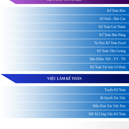
Kế Toán Kho
Sổ Sách - Báo Cáo
Kế Toán Giá Thành
Kế Toán Bán Hàng
Tự Học Kế Toán Excel
Kế Toán Tiền Lương
Bảo Hiểm: XH - YT - TN
Kế Toán Tài Sản Cố Định
VIỆC LÀM KẾ TOÁN
Tuyển Kế Toán
Bí Quyết Xin Việc
Mẫu Đơn Xin Việc Hay
Mô Tả Công Việc Kế Toán