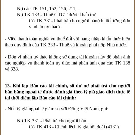
Nợ các TK 151, 152, 156, 211,...
Nợ TK 133 - Thuế GTGT được khấu trừ
Có TK 331- Phải trả cho người bán(chi tiết từng đơn
vị nhận uỷ thác).
- Việc thanh toán nghĩa vụ thuế đối với hàng nhập khẩu thực hiện
theo quy định của TK 333 - Thuế và khoản phải nộp Nhà nước.
- Đơn vị nhận uỷ thác không sử dụng tài khoản này để phản ánh
các nghiệp vụ thanh toán ủy thác mà phản ánh qua các TK 138
và 338.
13. Khi lập Báo cáo tài chính, số dư nợ phải trả cho người
bán bằng ngoại tệ được đánh giá theo tỷ giá giao dịch thực tế
tại thời điểm lập Báo cáo tài chính:
- Nếu tỷ giá ngoại tệ giảm so với Đồng Việt Nam, ghi:
Nợ TK 331 - Phải trả cho người bán
Có TK 413 - Chênh lệch tỷ giá hối đoái (4131).