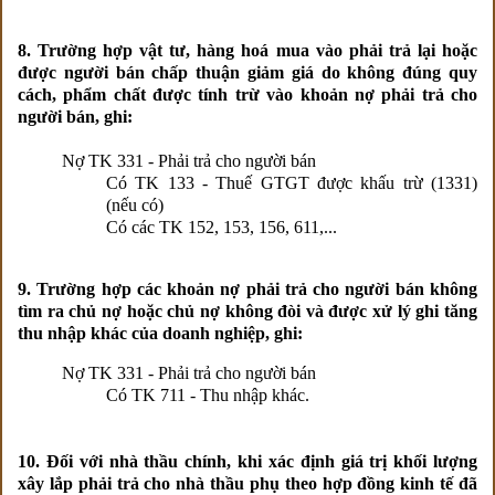
8. Trường hợp vật tư, hàng hoá mua vào phải trả lại hoặc
được người bán chấp thuận giảm giá do không đúng quy
cách, phẩm chất được tính trừ vào khoản nợ phải trả cho
người bán, ghi:
Nợ TK 331 - Phải trả cho người bán
Có TK 133 - Thuế GTGT được khấu trừ (1331)
(nếu có)
Có các TK 152, 153, 156, 611,...
9. Trường hợp các khoản nợ phải trả cho người bán không
tìm ra chủ nợ hoặc chủ nợ không đòi và được xử lý ghi tăng
thu nhập khác của doanh nghiệp, ghi:
Nợ TK 331 - Phải trả cho người bán
Có TK 711 - Thu nhập khác.
10. Đối với nhà thầu chính, khi xác định giá trị khối lượng
xây lắp phải trả cho nhà thầu phụ theo hợp đồng kinh tế đã