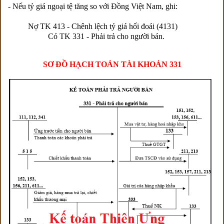
- Nếu tỷ giá ngoại tệ tăng so với Đồng Việt Nam, ghi:
Nợ TK 413 - Chênh lệch tỷ giá hối đoái (4131)
Có TK 331 - Phải trả cho người bán.
SƠ ĐỒ HẠCH TOÁN TÀI KHOẢN 331