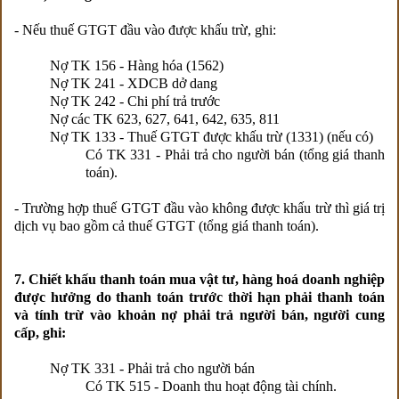
- Nếu thuế GTGT đầu vào được khấu trừ, ghi:
Nợ TK 156 - Hàng hóa (1562)
Nợ TK 241 - XDCB dở dang
Nợ TK 242 - Chi phí trả trước
Nợ các TK 623, 627, 641, 642, 635, 811
Nợ TK 133 - Thuế GTGT được khấu trừ (1331) (nếu có)
Có TK 331 - Phải trả cho người bán (tổng giá thanh
toán).
- Trường hợp thuế GTGT đầu vào không được khấu trừ thì giá trị
dịch vụ bao gồm cả thuế GTGT (tổng giá thanh toán).
7. Chiết khấu thanh toán mua vật tư, hàng hoá doanh nghiệp
được hưởng do thanh toán trước thời hạn phải thanh toán
và tính trừ vào khoản nợ phải trả người bán, người cung
cấp, ghi:
Nợ TK 331 - Phải trả cho người bán
Có TK 515 - Doanh thu hoạt động tài chính.