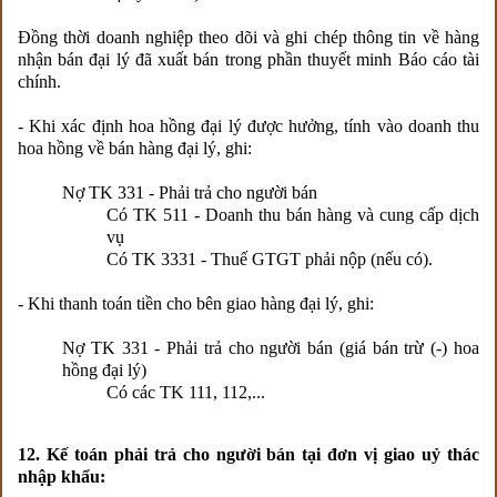
Đồng thời doanh nghiệp theo dõi và ghi chép thông tin về hàng
nhận bán đại lý đã xuất bán trong phần thuyết minh Báo cáo tài
chính.
- Khi xác định hoa hồng đại lý được hưởng, tính vào doanh thu
hoa hồng về bán hàng đại lý, ghi:
Nợ TK 331 - Phải trả cho người bán
Có TK 511 - Doanh thu bán hàng và cung cấp dịch
vụ
Có TK 3331 - Thuế GTGT phải nộp (nếu có).
- Khi thanh toán tiền cho bên giao hàng đại lý, ghi:
Nợ TK 331 - Phải trả cho người bán (giá bán trừ (-) hoa
hồng đại lý)
Có các TK 111, 112,...
12. Kế toán phải trả cho người bán tại đơn vị giao uỷ thác
nhập khẩu: