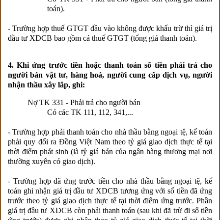
toán).
- Trường hợp thuế GTGT đầu vào không được khấu trừ thì giá trị
đầu tư XDCB bao gồm cả thuế GTGT (tổng giá thanh toán).
4. Khi ứng trước tiền hoặc thanh toán số tiền phải trả cho
người bán vật tư, hàng hoá, người cung cấp dịch vụ, người
nhận thầu xây lắp, ghi:
Nợ TK 331 - Phải trả cho người bán
Có các TK 111, 112, 341,...
- Trường hợp phải thanh toán cho nhà thầu bằng ngoại tệ, kế toán
phải quy đổi ra Đồng Việt Nam theo tỷ giá giao dịch thực tế tại
thời điểm phát sinh (là tỷ giá bán của ngân hàng thương mại nơi
thường xuyên có giao dịch).
- Trường hợp đã ứng trước tiền cho nhà thầu bằng ngoại tệ, kế
toán ghi nhận giá trị đầu tư XDCB tương ứng với số tiền đã ứng
trước theo tỷ giá giao dịch thực tế tại thời điểm ứng trước. Phần
giá trị đầu tư XDCB còn phải thanh toán (sau khi đã trừ đi số tiền