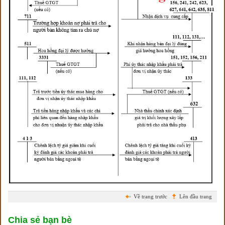
Về trang trước
Lên đầu trang
Chia sẻ bạn bè