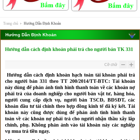
Trang chủ
Hướng Dẫn Định Khoản
Hướng Dẫn Định Khoản
Hướng dẫn cách định khoản phải trả cho người bán TK 331
Cỡ chữ
Hướng dẫn cách định khoản hạch toán tài khoản phải trả
cho người bán 331 theo TT 200/2014/TT-BTC:
Tài khoản
này dùng để phản ánh tình hình thanh toán về các khoản nợ
phải trả của doanh nghiệp cho người bán vật tư, hàng hóa,
người cung cấp dịch vụ, người bán TSCĐ, BĐSĐT, các
khoản đầu tư tài chính theo hợp đồng kinh tế đã ký kết. Tài
khoản này cũng được dùng để phản ánh tình hình thanh
toán về các khoản nợ phải trả cho người nhận thầu xây lắp
chính, phụ. Không phản ánh vào tài khoản này các nghiệp
vụ mua trả tiền ngay.