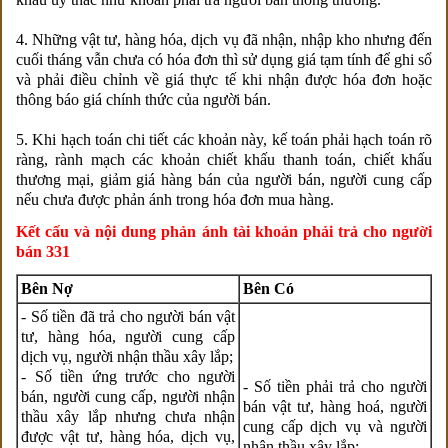
4. Những vật tư, hàng hóa, dịch vụ đã nhận, nhập kho nhưng đến
cuối tháng vẫn chưa có hóa đơn thì sử dụng giá tạm tính để ghi sổ
và phải điều chỉnh về giá thực tế khi nhận được hóa đơn hoặc
thông báo giá chính thức của người bán.
5. Khi hạch toán chi tiết các khoản này, kế toán phải hạch toán rõ
ràng, rành mạch các khoản chiết khấu thanh toán, chiết khấu
thương mại, giảm giá hàng bán của người bán, người cung cấp
nếu chưa được phản ánh trong hóa đơn mua hàng.
Kết cấu và nội dung phản ánh tài khoản phải trả cho người
bán 331
Bên Nợ
Bên Có
- Số tiền đã trả cho người bán vật
tư, hàng hóa, người cung cấp
dịch vụ, người nhận thầu xây lắp;
- Số tiền ứng trước cho người
- Số tiền phải trả cho người
bán, người cung cấp, người nhận
bán vật tư, hàng hoá, người
thầu xây lắp nhưng chưa nhận
cung cấp dịch vụ và người
được vật tư, hàng hóa, dịch vụ,
nhận thầu xây lắp;