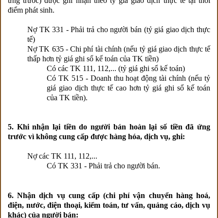
ứng trước) được ghi nhận theo tỷ giá giao dịch thực tế tại thời
điểm phát sinh.
Nợ TK 331 - Phải trả cho người bán (tỷ giá giao dịch thực
tế)
Nợ TK 635 - Chi phí tài chính (nếu tỷ giá giao dịch thực tế
thấp hơn tỷ giá ghi sổ kế toán của TK tiền)
Có các TK 111, 112,... (tỷ giá ghi sổ kế toán)
Có TK 515 - Doanh thu hoạt động tài chính (nếu tỷ
giá giao dịch thực tế cao hơn tỷ giá ghi sổ kế toán
của TK tiền).
5. Khi nhận lại tiền do người bán hoàn lại số tiền đã ứng
trước vì không cung cấp được hàng hóa, dịch vụ, ghi:
Nợ các TK 111, 112,...
Có TK 331 - Phải trả cho người bán.
6. Nhận dịch vụ cung cấp (chi phí vận chuyển hàng hoá,
điện, nước, điện thoại, kiểm toán, tư vấn, quảng cáo, dịch vụ
khác) của người bán: