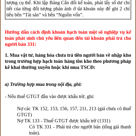
tượng cụ thể. Khi lập Bảng Cân đối kế toán, phải lấy số dư chi
tiết của từng đối tượng phản ánh ở tài khoản này để ghi 2 chỉ
tiêu bên “Tài sản” và bên “Nguồn vốn”.
Hướng dẫn cách định khoản hạch toán một số nghiệp vụ kế
toán phát sinh chủ yếu liên quan đến tài khoản phải trả cho
người bán 331:
1. Mua vật tư, hàng hóa chưa trả tiền người bán về nhập kho
trong trường hợp hạch toán hàng tồn kho theo phương pháp
kê khai thường xuyên hoặc khi mua TSCĐ:
a) Trường hợp mua trong nội địa, ghi:
- Nếu thuế GTGT đầu vào được khấu trừ, ghi:
Nợ các TK 152, 153, 156, 157, 211, 213 (giá chưa có thuế
GTGT)
Nợ TK 133 - Thuế GTGT được khấu trừ (1331)
Có TK 331 - Phải trả cho người bán (tổng giá thanh
toán).