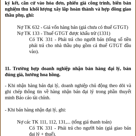
ký kết, căn cứ vào hóa đơn, phiếu giá công trình, biên bản
nghiệm thu khối lượng xây lắp hoàn thành và hợp đồng giao
thầu phụ, ghi:
Nợ TK 632 - Giá vốn hàng bán (giá chưa có thuế GTGT)
Nợ TK 133 - Thuế GTGT được khấu trừ (1331)
Có TK 331 - Phải trả cho người bán (tổng số tiền
phải trả cho nhà thầu phụ gồm cả thuế GTGT đầu
vào).
11. Trường hợp doanh nghiệp nhận bán hàng đại lý, bán
đúng giá, hưởng hoa hồng.
- Khi nhận hàng bán đại lý, doanh nghiệp chủ động theo dõi và
ghi chép thông tin về hàng nhận bán đại lý trong phần thuyết
minh Báo cáo tài chính.
- Khi bán hàng nhận đại lý, ghi:
Nợ các TK 111, 112, 131,... (tổng giá thanh toán)
Có TK 331 - Phải trả cho người bán (giá giao bán
đại lý + thuế).