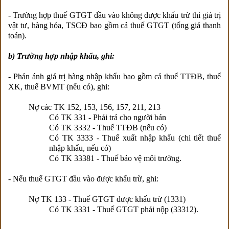
- Trường hợp thuế GTGT đầu vào không được khấu trừ thì giá trị
vật tư, hàng hóa, TSCĐ bao gồm cả thuế GTGT (tổng giá thanh
toán).
b) Trường hợp nhập khẩu, ghi:
- Phản ánh giá trị hàng nhập khẩu bao gồm cả thuế TTĐB, thuế
XK, thuế BVMT (nếu có), ghi:
Nợ các TK 152, 153, 156, 157, 211, 213
Có TK 331 - Phải trả cho người bán
Có TK 3332 - Thuế TTĐB (nếu có)
Có TK 3333 - Thuế xuất nhập khẩu (chi tiết thuế
nhập khẩu, nếu có)
Có TK 33381 - Thuế bảo vệ môi trường.
- Nếu thuế GTGT đầu vào được khấu trừ, ghi:
Nợ TK 133 - Thuế GTGT được khấu trừ (1331)
Có TK 3331 - Thuế GTGT phải nộp (33312).