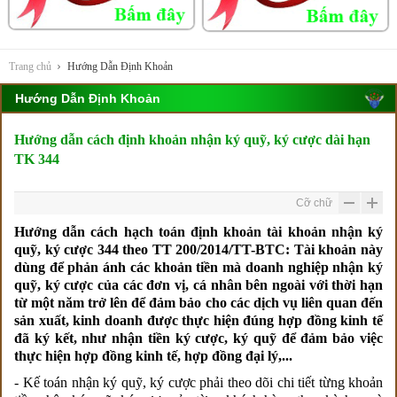
Trang chủ
Hướng Dẫn Định Khoản
Hướng Dẫn Định Khoản
Hướng dẫn cách định khoản nhận ký quỹ, ký cược dài hạn
TK 344
Cỡ chữ
Hướng dẫn cách hạch toán định khoản tài khoản nhận ký
quỹ, ký cược 344 theo TT 200/2014/TT-BTC: Tài khoản này
dùng để phản ánh các khoản tiền mà doanh nghiệp nhận ký
quỹ, ký cược của các đơn vị, cá nhân bên ngoài với thời hạn
từ một năm trở lên để đảm bảo cho các dịch vụ liên quan đến
sản xuất, kinh doanh được thực hiện đúng hợp đồng kinh tế
đã ký kết, như nhận tiền ký cược, ký quỹ để đảm bảo việc
thực hiện hợp đồng kinh tế, hợp đồng đại lý,...
- Kế toán nhận ký quỹ, ký cược phải theo dõi chi tiết từng khoản