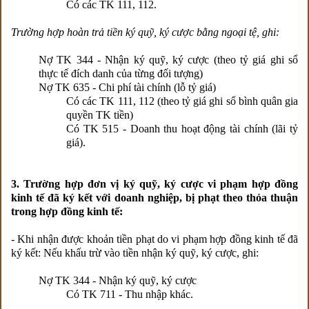
Có các TK 111, 112.
Trường hợp hoàn trả tiền ký quỹ, ký cược bằng ngoại tệ, ghi:
Nợ TK 344 - Nhận ký quỹ, ký cược (theo tỷ giá ghi sổ
thực tế đích danh của từng đối tượng)
Nợ TK 635 - Chi phí tài chính (lỗ tỷ giá)
Có các TK 111, 112 (theo tỷ giá ghi sổ bình quân gia
quyền TK tiền)
Có TK 515 - Doanh thu hoạt động tài chính (lãi tỷ
giá).
3. Trường hợp đơn vị ký quỹ, ký cược vi phạm hợp đồng
kinh tế đã ký kết với doanh nghiệp, bị phạt theo thỏa thuận
trong hợp đồng kinh tế:
- Khi nhận được khoản tiền phạt do vi phạm hợp đồng kinh tế đã
ký kết: Nếu khấu trừ vào tiền nhận ký quỹ, ký cược, ghi:
Nợ TK 344 - Nhận ký quỹ, ký cược
Có TK 711 - Thu nhập khác.