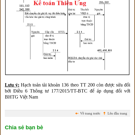
Lưu ý:
Hạch toán tài khoản 136 theo TT 200 còn được sửa đổi
bởi Điều 6 Thông tư 177/2015/TT-BTC để áp dụng đối với
BHTG Việt Nam
Về trang trước
Lên đầu trang
Chia sẻ bạn bè