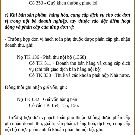
Có 353 - Quỹ khen thưởng phúc lợi.
c) Khi bán sản phẩm, hàng hóa, cung cấp dịch vụ cho các đơn
vị trong nội bộ doanh nghiệp, tùy thuộc vào đặc điểm hoạt
động và phân cấp của từng đơn vị:
- Trường hợp đơn vị hạch toán phụ thuộc được phân cấp ghi nhận
doanh thu, ghi:
Nợ TK 136 - Phải thu nội bộ (1368)
Có TK 511 - Doanh thu bán hàng và cung cấp dịch
vụ (chi tiết giao dịch bán hàng nội bộ)
Có TK 333 - Thuế và các khoản phải nộp Nhà nước.
Đồng thời ghi nhận giá vốn, ghi:
Nợ TK 632 - Giá vốn hàng bán
Có các TK 154, 155, 156.
- Trường hợp đơn vị hạch toán phụ thuộc không được phân cấp
ghi nhận doanh thu, giá trị sản phẩm, hàng hóa, dịch vụ cung cấp
nội bộ được phản ánh là khoản phải thu nội bộ, ghi: