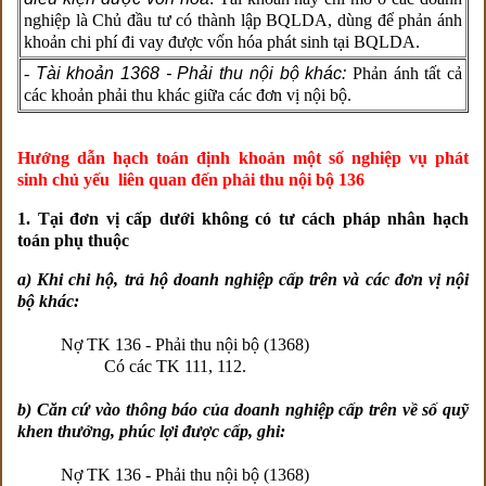
nghiệp là Chủ đầu tư có thành lập BQLDA, dùng để phản ánh
khoản chi phí đi vay được vốn hóa phát sinh tại BQLDA.
-
Tài khoản 1368 - Phải thu nội bộ khác:
Phản ánh tất cả
các khoản phải thu khác giữa các đơn vị nội bộ.
Hướng dẫn hạch toán định khoản một số nghiệp vụ phát
sinh chủ yếu liên quan đến phải thu nội bộ 136
1. Tại đơn vị cấp dưới không có tư cách pháp nhân hạch
toán phụ thuộc
a) Khi chi hộ, trả hộ doanh nghiệp cấp trên và các đơn vị nội
bộ khác:
Nợ TK 136 - Phải thu nội bộ (1368)
Có các TK 111, 112.
b) Căn cứ vào thông báo của doanh nghiệp cấp trên về số quỹ
khen thưởng, phúc lợi được cấp, ghi:
Nợ TK 136 - Phải thu nội bộ (1368)