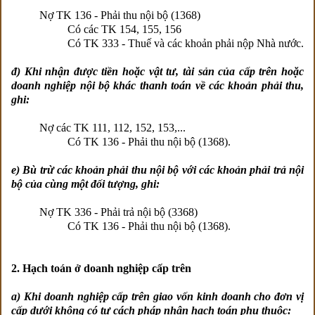
Nợ TK 136 - Phải thu nội bộ (1368)
Có các TK 154, 155, 156
Có TK 333 - Thuế và các khoản phải nộp Nhà nước.
đ) Khi nhận được tiền hoặc vật tư, tài sản của cấp trên hoặc
doanh nghiệp nội bộ khác thanh toán về các khoản phải thu,
ghi:
Nợ các TK 111, 112, 152, 153,...
Có TK 136 - Phải thu nội bộ (1368).
e) Bù trừ các khoản phải thu nội bộ với các khoản phải trả nội
bộ của cùng một đối tượng, ghi:
Nợ TK 336 - Phải trả nội bộ (3368)
Có TK 136 - Phải thu nội bộ (1368).
2. Hạch toán ở doanh nghiệp cấp trên
a) Khi doanh nghiệp cấp trên giao vốn kinh doanh cho đơn vị
cấp dưới không có tư cách pháp nhân hạch toán phụ thuộc: