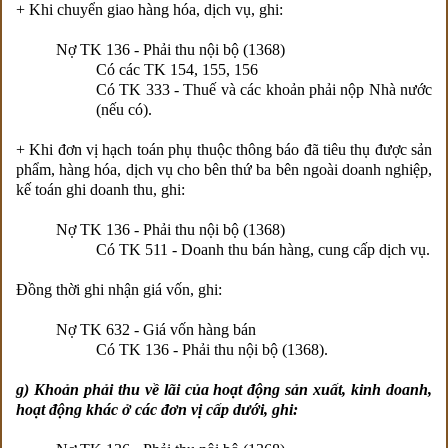
+ Khi chuyển giao hàng hóa, dịch vụ, ghi:
Nợ TK 136 - Phải thu nội bộ (1368)
Có các TK 154, 155, 156
Có TK 333 - Thuế và các khoản phải nộp Nhà nước
(nếu có).
+ Khi đơn vị hạch toán phụ thuộc thông báo đã tiêu thụ được sản
phẩm, hàng hóa, dịch vụ cho bên thứ ba bên ngoài doanh nghiệp,
kế toán ghi doanh thu, ghi:
Nợ TK 136 - Phải thu nội bộ (1368)
Có TK 511 - Doanh thu bán hàng, cung cấp dịch vụ.
Đồng thời ghi nhận giá vốn, ghi:
Nợ TK 632 - Giá vốn hàng bán
Có TK 136 - Phải thu nội bộ (1368).
g) Khoản phải thu về lãi của hoạt động sản xuất, kinh doanh,
hoạt động khác ở các đơn vị cấp dưới, ghi: