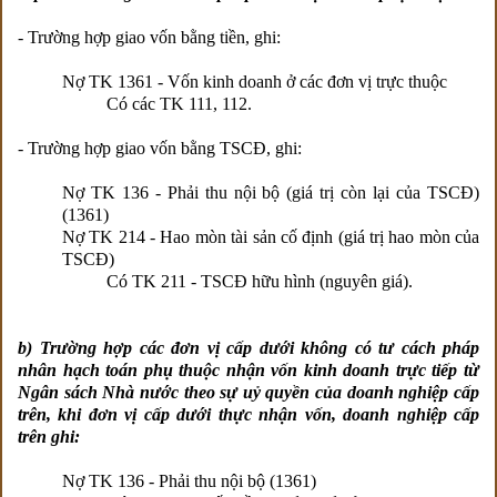
- Trường hợp giao vốn bằng tiền, ghi:
Nợ TK 1361 - Vốn kinh doanh ở các đơn vị trực thuộc
Có các TK 111, 112.
- Trường hợp giao vốn bằng TSCĐ, ghi:
Nợ TK 136 - Phải thu nội bộ (giá trị còn lại của TSCĐ)
(1361)
Nợ TK 214 - Hao mòn tài sản cố định (giá trị hao mòn của
TSCĐ)
Có TK 211 - TSCĐ hữu hình (nguyên giá).
b) Trường hợp các đơn vị cấp dưới không có tư cách pháp
nhân hạch toán phụ thuộc nhận vốn kinh doanh trực tiếp từ
Ngân sách Nhà nước theo sự uỷ quyền của doanh nghiệp cấp
trên, khi đơn vị cấp dưới thực nhận vốn, doanh nghiệp cấp
trên ghi:
Nợ TK 136 - Phải thu nội bộ (1361)