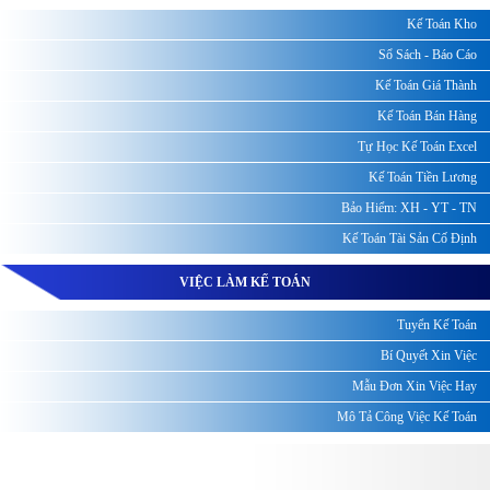
Kế Toán Kho
Sổ Sách - Báo Cáo
Kế Toán Giá Thành
Kế Toán Bán Hàng
Tự Học Kế Toán Excel
Kế Toán Tiền Lương
Bảo Hiểm: XH - YT - TN
Kế Toán Tài Sản Cố Định
VIỆC LÀM KẾ TOÁN
Tuyển Kế Toán
Bí Quyết Xin Việc
Mẫu Đơn Xin Việc Hay
Mô Tả Công Việc Kế Toán