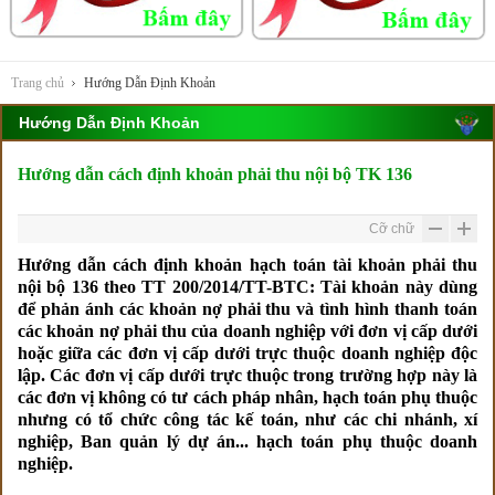
Trang chủ
Hướng Dẫn Định Khoản
Hướng Dẫn Định Khoản
Hướng dẫn cách định khoản phải thu nội bộ TK 136
Cỡ chữ
Hướng dẫn cách định khoản hạch toán tài khoản phải thu
nội bộ 136 theo TT 200/2014/TT-BTC:
Tài khoản này dùng
để phản ánh các khoản nợ phải thu và tình hình thanh toán
các khoản nợ phải thu của doanh nghiệp với đơn vị cấp dưới
hoặc giữa các đơn vị cấp dưới trực thuộc doanh nghiệp độc
lập. Các đơn vị cấp dưới trực thuộc trong trường hợp này là
các đơn vị không có tư cách pháp nhân, hạch toán phụ thuộc
nhưng có tổ chức công tác kế toán, như các chi nhánh, xí
nghiệp, Ban quản lý dự án... hạch toán phụ thuộc doanh
nghiệp.