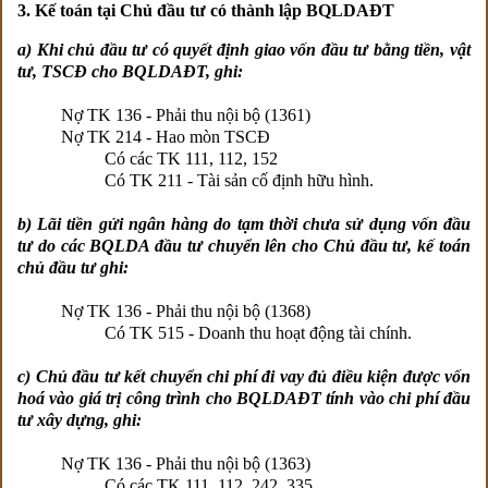
3. Kế toán tại Chủ đầu tư có thành lập BQLDAĐT
a) Khi chủ đầu tư có quyết định giao vốn đầu tư bằng tiền, vật
tư, TSCĐ cho BQLDAĐT, ghi:
Nợ TK 136 - Phải thu nội bộ (1361)
Nợ TK 214 - Hao mòn TSCĐ
Có các TK 111, 112, 152
Có TK 211 - Tài sản cố định hữu hình.
b) Lãi tiền gửi ngân hàng do tạm thời chưa sử dụng vốn đầu
tư do các BQLDA đầu tư chuyển lên cho Chủ đầu tư, kế toán
chủ đầu tư ghi:
Nợ TK 136 - Phải thu nội bộ (1368)
Có TK 515 - Doanh thu hoạt động tài chính.
c) Chủ đầu tư kết chuyển chi phí đi vay đủ điều kiện được vốn
hoá vào giá trị công trình cho BQLDAĐT tính vào chi phí đầu
tư xây dựng, ghi:
Nợ TK 136 - Phải thu nội bộ (1363)
Có các TK 111, 112, 242, 335.