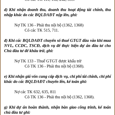
d) Khi nhận doanh thu, doanh thu hoạt động tài chính, thu
nhập khác do các BQLDAĐT nộp lên, ghi:
Nợ TK 136 - Phải thu nội bộ (1362, 1368)
Có các TK 515, 711.
đ) Khi các BQLDAĐT chuyển số thuế GTGT đầu vào khi mua
NVL, CCDC, TSCĐ, dịch vụ để thực hiện dự án đầu tư cho
Chủ đầu tư để khấu trừ, ghi:
Nợ TK 133 - Thuế GTGT được khấu trừ
Có TK 136 - Phải thu nội bộ (1368).
e) Khi nhận giá vốn cung cấp dịch vụ, chi phí tài chính, chi phí
khác do các BQLDAĐT chuyển lên, kế toán ghi:
Nợ các TK 632, 635, 811
Có TK 136 - Phải thu nội bộ (1362, 1368).
g) Khi dự án hoàn thành, nhận bàn giao công trình, kế toán
chủ đầu tư ghi: