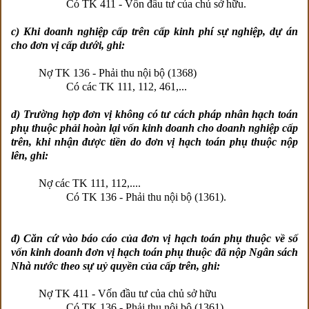
Có TK 411 - Vốn đầu tư của chủ sở hữu.
c) Khi doanh nghiệp cấp trên cấp kinh phí sự nghiệp, dự án
cho đơn vị cấp dưới, ghi:
Nợ TK 136 - Phải thu nội bộ (1368)
Có các TK 111, 112, 461,...
d) Trường hợp đơn vị không có tư cách pháp nhân hạch toán
phụ thuộc phải hoàn lại vốn kinh doanh cho doanh nghiệp cấp
trên, khi nhận được tiền do đơn vị hạch toán phụ thuộc nộp
lên, ghi:
Nợ các TK 111, 112,....
Có TK 136 - Phải thu nội bộ (1361).
đ) Căn cứ vào báo cáo của đơn vị hạch toán phụ thuộc về số
vốn kinh doanh đơn vị hạch toán phụ thuộc đã nộp Ngân sách
Nhà nước theo sự uỷ quyền của cấp trên, ghi:
Nợ TK 411 - Vốn đầu tư của chủ sở hữu
Có TK 136 - Phải thu nội bộ (1361).