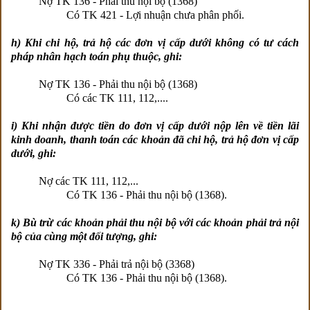
Nợ TK 136 - Phải thu nội bộ (1368)
Có TK 421 - Lợi nhuận chưa phân phối.
h) Khi chi hộ, trả hộ các đơn vị cấp dưới không có tư cách
pháp nhân hạch toán phụ thuộc, ghi:
Nợ TK 136 - Phải thu nội bộ (1368)
Có các TK 111, 112,....
i) Khi nhận được tiền do đơn vị cấp dưới nộp lên về tiền lãi
kinh doanh, thanh toán các khoản đã chi hộ, trả hộ đơn vị cấp
dưới, ghi:
Nợ các TK 111, 112,...
Có TK 136 - Phải thu nội bộ (1368).
k) Bù trừ các khoản phải thu nội bộ với các khoản phải trả nội
bộ của cùng một đối tượng, ghi:
Nợ TK 336 - Phải trả nội bộ (3368)
Có TK 136 - Phải thu nội bộ (1368).