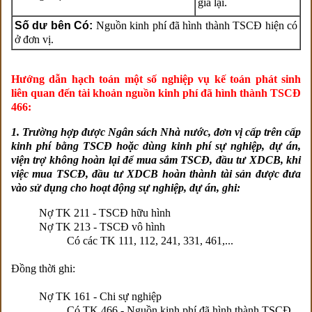
giá lại.
Số dư bên Có:
Nguồn kinh phí đã hình thành TSCĐ hiện có
ở đơn vị.
Hướng dẫn hạch toán một số nghiệp vụ kế toán phát sinh
liên quan đến tài khoản
nguồn kinh phí đã hình thành TSCĐ
466:
1. Trường hợp được Ngân sách Nhà nước, đơn vị cấp trên cấp
kinh phí bằng TSCĐ hoặc dùng kinh phí sự nghiệp, dự án,
viện trợ không hoàn lại để mua sắm TSCĐ, đầu tư XDCB, khi
việc mua TSCĐ, đầu tư XDCB hoàn thành tài sản được đưa
vào sử dụng cho hoạt động sự nghiệp, dự án, ghi:
Nợ TK 211 - TSCĐ hữu hình
Nợ TK 213 - TSCĐ vô hình
Có các TK 111, 112, 241, 331, 461,...
Đồng thời ghi:
Nợ TK 161 - Chi sự nghiệp
Có TK 466 - Nguồn kinh phí đã hình thành TSCĐ.