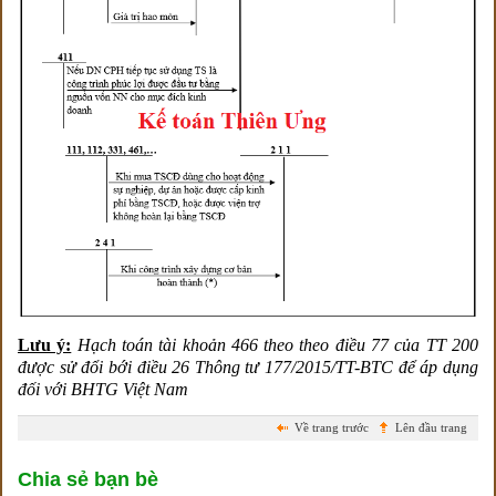
Lưu ý:
Hạch toán tài khoản 466 theo theo điều 77 của TT 200
được sử đổi bới điều 26 Thông tư 177/2015/TT-BTC để áp dụng
đối với BHTG Việt Nam
Về trang trước
Lên đầu trang
Chia sẻ bạn bè