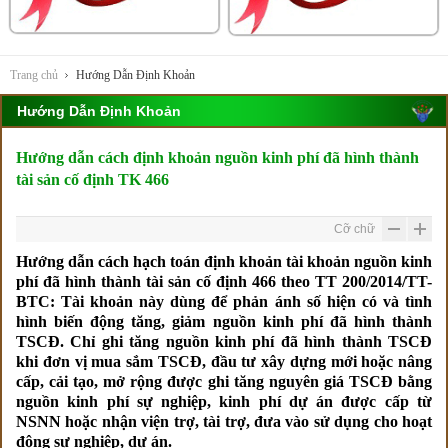
Trang chủ
Hướng Dẫn Định Khoản
Hướng Dẫn Định Khoản
Hướng dẫn cách định khoản nguồn kinh phí đã hình thành
tài sản cố định TK 466
Cỡ chữ
Hướng dẫn cách hạch toán định khoản tài khoản nguồn kinh
phí đã hình thành tài sản cố định 466 theo TT 200/2014/TT-
BTC: Tài khoản này dùng để phản ánh số hiện có và tình
hình biến động tăng, giảm nguồn kinh phí đã hình thành
TSCĐ. Chỉ ghi tăng nguồn kinh phí đã hình thành TSCĐ
khi đơn vị mua sắm TSCĐ, đầu tư xây dựng mới hoặc nâng
cấp, cải tạo, mở rộng được ghi tăng nguyên giá TSCĐ bằng
nguồn kinh phí sự nghiệp, kinh phí dự án được cấp từ
NSNN hoặc nhận viện trợ, tài trợ, đưa vào sử dụng cho hoạt
động sự nghiệp, dự án.