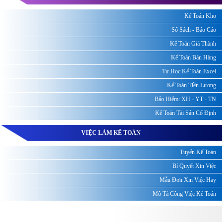
Kế Toán Kho
Sổ Sách - Báo Cáo
Kế Toán Giá Thành
Kế Toán Bán Hàng
Tự Học Kế Toán Excel
Kế Toán Tiền Lương
Bảo Hiểm: XH - YT - TN
Kế Toán Tài Sản Cố Định
VIỆC LÀM KẾ TOÁN
Tuyển Kế Toán
Bí Quyết Xin Việc
Mẫu Đơn Xin Việc Hay
Mô Tả Công Việc Kế Toán