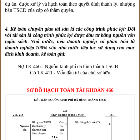
dự án, được xử lý và hạch toán theo quyết định thanh lý, nhượng
bán TSCĐ của cấp có thẩm quyền.
4. Kế toán chuyển giao tài sản là các công trình phúc lợi: Đối
với tài sản là công trình phúc lợi được đầu tư bằng nguồn vốn
ngân sách Nhà nước, nếu doanh nghiệp cổ phần hóa từ
doanh nghiệp 100% vốn nhà nước tiếp tục sử dụng cho mục
đích kinh doanh, kế toán ghi:
Nợ TK 466 - Nguồn kinh phí đã hình thành TSCĐ
Có TK 411 - Vốn đầu tư của chủ sở hữu.
SƠ ĐỒ HẠCH TOÁN TÀI KHOẢN 466