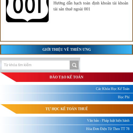
Hướng dẫn hạch toán định khoản tài khoản
tài sản thuê ngoài 001
GIỚI THIỆU VỀ THIÊN ƯNG
ĐÀO TẠO KẾ TOÁN
Các Khóa Học Kế Toán
Học Phí
TỰ HỌC KẾ TOÁN THUẾ
Văn bản - Pháp luật hiện hành
Hóa Đơn Điện Tử Theo TT 78