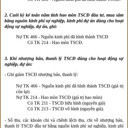
2. Cuối kỳ kế toán năm tính hao mòn TSCĐ đầu tư, mua sắm
bằng nguồn kinh phí sự nghiệp, kinh phí dự án dùng cho hoạt
động sự nghiệp, dự án, ghi:
Nợ TK 466 - Nguồn kinh phí đã hình thành TSCĐ
Có TK 214 - Hao mòn TSCĐ.
3. Khi nhượng bán, thanh lý TSCĐ dùng cho hoạt động sự
nghiệp, dự án:
- Ghi giảm TSCĐ nhượng bán, thanh lý:
Nợ TK 466 - Nguồn kinh phí đã hình thành TSCĐ (giá trị
còn lại)
Nợ TK 214 - Hao mòn TSCĐ (giá trị hao mòn)
Có TK 211 - TSCĐ hữu hình (nguyên giá)
Có TK 213 - TSCĐ vô hình (nguyên giá).
- Số thu, các khoản chi và chênh lệch thu, chi về nhượng bán,
thanh lý TSCĐ đầu tư bằng nguồn kinh phí sự nghiệp, kinh phí