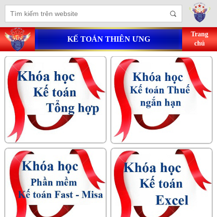
Trang
KẾ TOÁN THIÊN ƯNG
chủ