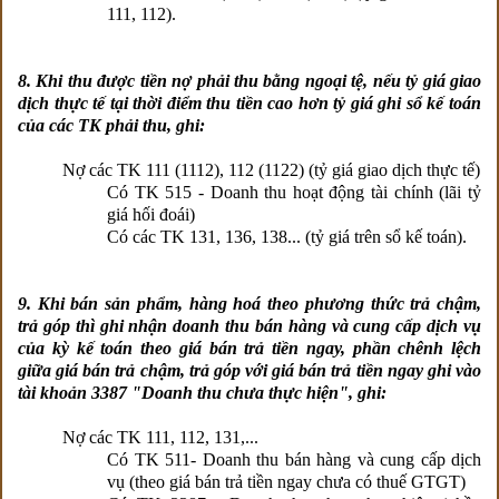
111, 112).
8. Khi thu được tiền nợ phải thu bằng ngoại tệ, nếu tỷ giá giao
dịch thực tế tại thời điểm thu tiền cao hơn tỷ giá ghi sổ kế toán
của các TK phải thu, ghi:
Nợ các TK 111 (1112), 112 (1122) (tỷ giá giao dịch thực tế)
Có TK 515 - Doanh thu hoạt động tài chính (lãi tỷ
giá hối đoái)
Có các TK 131, 136, 138... (tỷ giá trên sổ kế toán).
9. Khi bán sản phẩm, hàng hoá theo phương thức trả chậm,
trả góp thì ghi nhận doanh thu bán hàng và cung cấp dịch vụ
của kỳ kế toán theo giá bán trả tiền ngay, phần chênh lệch
giữa giá bán trả chậm, trả góp với giá bán trả tiền ngay ghi vào
tài khoản 3387 "Doanh thu chưa thực hiện", ghi:
Nợ các TK 111, 112, 131,...
Có TK 511- Doanh thu bán hàng và cung cấp dịch
vụ (theo giá bán trả tiền ngay chưa có thuế GTGT)