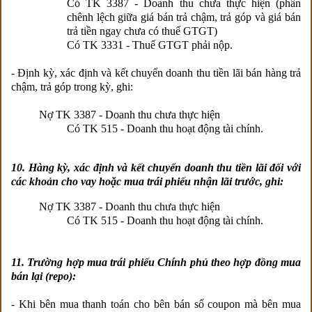
Có TK 3387 - Doanh thu chưa thực hiện (phần
chênh lệch giữa giá bán trả chậm, trả góp và giá bán
trả
tiền ngay chưa có thuế GTGT)
Có TK 3331 - Thuế GTGT phải nộp.
- Định kỳ, xác định và kết chuyển doanh thu tiền lãi bán hàng trả
chậm, trả góp trong kỳ, ghi:
Nợ TK 3387 - Doanh thu chưa thực hiện
Có TK 515 - Doanh thu hoạt động tài chính.
10. Hàng kỳ, xác định và kết chuyển doanh thu tiền lãi đối với
các khoản cho vay hoặc mua trái phiếu nhận lãi trước, ghi:
Nợ TK 3387 - Doanh thu chưa thực hiện
Có TK 515 - Doanh thu hoạt động tài chính.
11. Trường hợp mua trái phiếu Chính phủ theo hợp đồng mua
bán lại (repo):
- Khi bên mua thanh toán cho bên bán số coupon mà bên mua