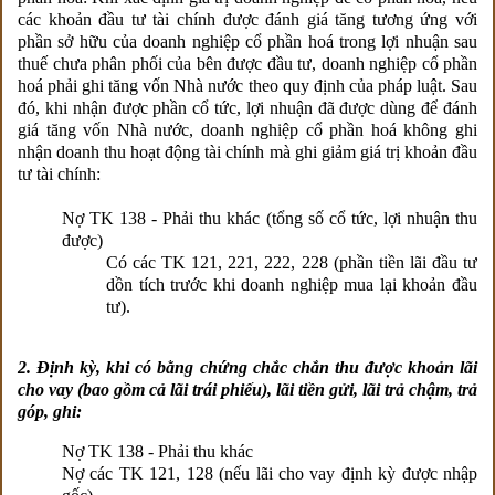
các khoản đầu tư tài chính được đánh giá tăng tương ứng với
phần sở hữu của doanh nghiệp cổ phần hoá trong lợi nhuận sau
thuế chưa phân phối của bên được đầu tư, doanh nghiệp cổ phần
hoá phải ghi tăng vốn Nhà nước theo quy định của pháp luật. Sau
đó, khi nhận được phần cổ tức, lợi nhuận đã được dùng để đánh
giá tăng vốn Nhà nước, doanh nghiệp cổ phần hoá không ghi
nhận doanh thu hoạt động tài chính mà ghi giảm giá trị khoản đầu
tư tài chính:
Nợ TK 138 - Phải thu khác (tổng số cổ tức, lợi nhuận thu
được)
Có các TK 121, 221, 222, 228 (phần tiền lãi đầu tư
dồn tích trước khi doanh nghiệp mua lại khoản đầu
tư).
2. Định kỳ, khi có bằng chứng chắc chắn thu được khoản lãi
cho vay (bao gồm cả lãi trái phiếu), lãi tiền gửi, lãi trả chậm, trả
góp, ghi:
Nợ TK 138 - Phải thu khác
Nợ các TK 121, 128 (nếu lãi cho vay định kỳ được nhập