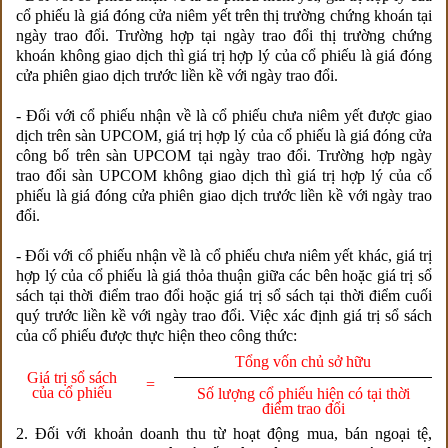
cổ phiếu là giá đóng cửa niêm yết trên thị trường chứng khoán tại
ngày trao đổi. Trường hợp tại ngày trao đổi thị trường chứng
khoán không giao dịch thì giá trị hợp lý của cổ phiếu là giá đóng
cửa phiên giao dịch trước liền kề với ngày trao đổi.
- Đối với cổ phiếu nhận về là cổ phiếu chưa niêm yết được giao
dịch trên sàn UPCOM, giá trị hợp lý của cổ phiếu là giá đóng cửa
công bố trên sàn UPCOM tại ngày trao đổi. Trường hợp ngày
trao đổi sàn UPCOM không giao dịch thì giá trị hợp lý của cổ
phiếu là giá đóng cửa phiên giao dịch trước liền kề với ngày trao
đổi.
- Đối với cổ phiếu nhận về là cổ phiếu chưa niêm yết khác, giá trị
hợp lý của cổ phiếu là giá thỏa thuận giữa các bên hoặc giá trị sổ
sách tại thời điểm trao đổi hoặc giá trị sổ sách tại thời điểm cuối
quý trước liền kề với ngày trao đổi. Việc xác định giá trị sổ sách
của cổ phiếu được thực hiện theo công thức:
Tổng vốn chủ sở hữu
Giá trị sổ sách
=
của cổ phiếu
Số lượng cổ phiếu hiện có tại thời
điểm trao đổi
2. Đối với khoản doanh thu từ hoạt động mua, bán ngoại tệ,