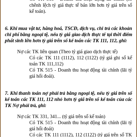
chênh lệch tỷ giá thực tế bán lớn hơn tỷ giá trên sổ
kế toán).
6. Khi mua vật tư, hàng hoá, TSCĐ, dịch vụ, chi trả các khoản
chi phí bằng ngoại tệ, nếu tỷ giá giao dịch thực tế tại thời điểm
phát sinh lớn hơn tỷ giá trên sổ kế toán các TK 111, 112, ghi:
Nợ các TK liên quan (Theo tỷ giá giao dịch thực tế)
Có các TK 111 (1112), 112 (1122) (tỷ giá ghi sổ kế
toán TK 111,112)
Có TK 515 - Doanh thu hoạt động tài chính (lãi tỷ
giá hối đoái).
7. Khi thanh toán nợ phải trả bằng ngoại tệ, nếu tỷ giá trên sổ
kế toán các TK 111, 112 nhỏ hơn tỷ giá trên sổ kế toán của các
TK Nợ phải trả, ghi:
Nợ các TK 331, 341... (tỷ giá trên sổ kế toán)
Có TK 515 - Doanh thu hoạt động tài chính (lãi tỷ
giá hối đoái)
Có các TK 111 (1112), 112 (1122) (tỷ giá trên sổ TK