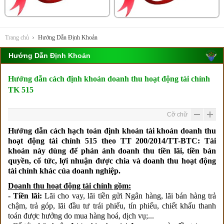
Trang chủ
Hướng Dẫn Định Khoản
Hướng Dẫn Định Khoản
Hướng dẫn cách định khoản doanh thu hoạt động tài chính
TK 515
Cỡ chữ
Hướng dẫn cách hạch toán định khoản tài khoản doanh thu
hoạt động tài chính 515 theo TT 200/2014/TT-BTC: Tài
khoản này dùng để phản ánh doanh thu tiền lãi, tiền bản
quyền, cổ tức, lợi nhuận được chia và doanh thu hoạt động
tài chính khác của doanh nghiệp.
Doanh thu hoạt động tài chính gồm:
- Tiền lãi:
Lãi cho vay, lãi tiền gửi Ngân hàng, lãi bán hàng trả
chậm, trả góp, lãi đầu tư trái phiếu, tín phiếu, chiết khấu thanh
toán được hưởng do mua hàng hoá, dịch vụ;...