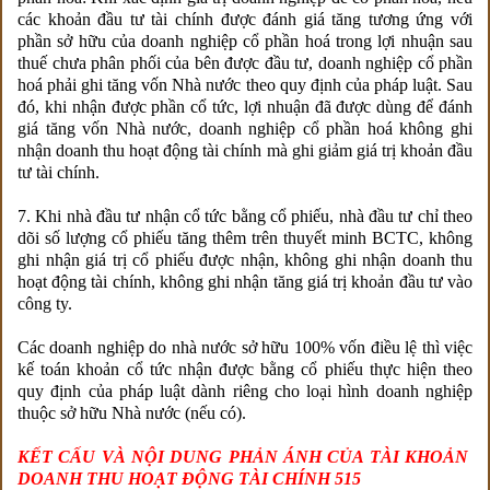
các khoản đầu tư tài chính được đánh giá tăng tương ứng với
phần sở hữu của doanh nghiệp cổ phần hoá trong lợi nhuận sau
thuế chưa phân phối của bên được đầu tư, doanh nghiệp cổ phần
hoá phải ghi tăng vốn Nhà nước theo quy định của pháp luật. Sau
đó, khi nhận được phần cổ tức, lợi nhuận đã được dùng để đánh
giá tăng vốn Nhà nước, doanh nghiệp cổ phần hoá không ghi
nhận doanh thu hoạt động tài chính mà ghi giảm giá trị khoản đầu
tư tài chính.
7. Khi nhà đầu tư nhận cổ tức bằng cổ phiếu, nhà đầu tư chỉ theo
dõi số lượng cổ phiếu tăng thêm trên thuyết minh BCTC, không
ghi nhận giá trị cổ phiếu được nhận, không ghi nhận doanh thu
hoạt động tài chính, không ghi nhận tăng giá trị khoản đầu tư vào
công ty.
Các doanh nghiệp do nhà nước sở hữu 100% vốn điều lệ thì việc
kế toán khoản cổ tức nhận được bằng cổ phiếu thực hiện theo
quy định của pháp luật dành riêng cho loại hình doanh nghiệp
thuộc sở hữu Nhà nước (nếu có).
KẾT CẤU VÀ NỘI DUNG PHẢN ÁNH CỦA TÀI KHOẢN
DOANH THU HOẠT ĐỘNG TÀI CHÍNH 515