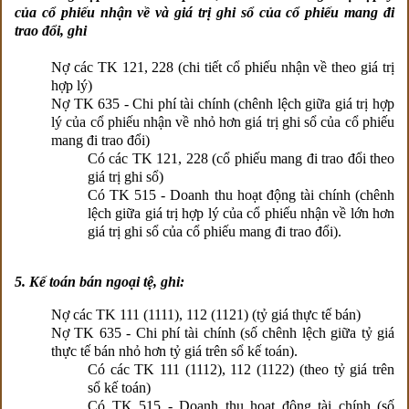
của cổ phiếu nhận về và giá trị ghi sổ của cổ phiếu mang đi
trao đổi, ghi
Nợ các TK 121, 228 (chi tiết cổ phiếu nhận về theo giá trị
hợp lý)
Nợ TK 635 - Chi phí tài chính (chênh lệch giữa giá trị hợp
lý của cổ phiếu nhận về nhỏ hơn giá trị ghi sổ của cổ phiếu
mang đi trao đổi)
Có các TK 121, 228 (cổ phiếu mang đi trao đổi theo
giá trị ghi sổ)
Có TK 515 - Doanh thu hoạt động tài chính (chênh
lệch giữa giá trị hợp lý của cổ phiếu nhận về lớn hơn
giá trị ghi sổ của cổ phiếu mang đi trao đổi).
5. Kế toán bán ngoại tệ, ghi:
Nợ các TK 111 (1111), 112 (1121) (tỷ giá thực tế bán)
Nợ TK 635 - Chi phí tài chính (số chênh lệch giữa tỷ giá
thực tế bán nhỏ hơn tỷ giá trên sổ kế toán).
Có các TK 111 (1112), 112 (1122) (theo tỷ giá trên
sổ kế toán)
Có TK 515 - Doanh thu hoạt động tài chính (số