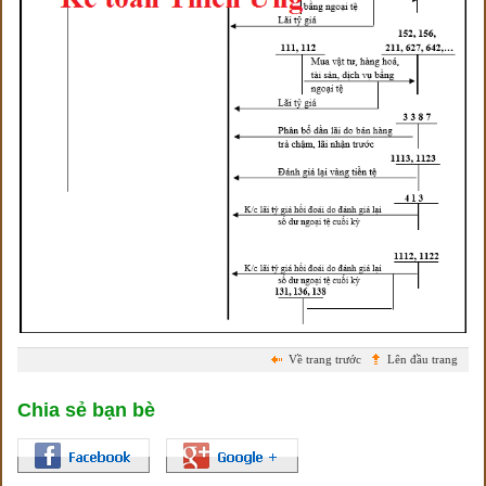
Về trang trước
Lên đầu trang
Chia sẻ bạn bè