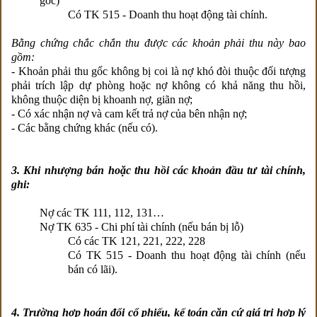
gốc)
Có TK 515 - Doanh thu hoạt động tài chính.
Bằng chứng chắc chắn thu được các khoản phải thu này bao
gồm:
- Khoản phải thu gốc không bị coi là nợ khó đòi thuộc đối tượng
phải trích lập dự phòng hoặc nợ không có khả năng thu hồi,
không thuộc diện bị khoanh nợ, giãn nợ;
- Có xác nhận nợ và cam kết trả nợ của bên nhận nợ;
- Các bằng chứng khác (nếu có).
3. Khi nhượng bán hoặc thu hồi các khoản đầu tư tài chính,
ghi:
Nợ các TK 111, 112, 131…
Nợ TK 635 - Chi phí tài chính (nếu bán bị lỗ)
Có các TK 121, 221, 222, 228
Có TK 515 - Doanh thu hoạt động tài chính (nếu
bán có lãi).
4. Trường hợp hoán đổi cổ phiếu, kế toán căn cứ giá trị hợp lý