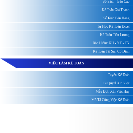
Sổ Sách - Báo Cáo
Kế Toán Giá Thành
Kế Toán Bán Hàng
Tự Học Kế Toán Excel
Kế Toán Tiền Lương
Bảo Hiểm: XH - YT - TN
Kế Toán Tài Sản Cố Định
VIỆC LÀM KẾ TOÁN
Tuyển Kế Toán
Bí Quyết Xin Việc
Mẫu Đơn Xin Việc Hay
Mô Tả Công Việc Kế Toán