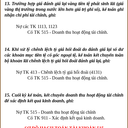
13. Trường hợp giá đánh giá lại vàng tiền tệ phát sinh lãi (giá
vàng thị trường trong nước lớn hơn giá trị ghi sổ), kế toán ghi
nhận chi phí tài chính, ghi:
Nợ các TK 1113, 1123
Có TK 515 - Doanh thu hoạt động tài chính.
14. Khi xử lý chênh lệch tỷ giá hối đoái do đánh giá lại số dư
các khoản mục tiền tệ có gốc ngoại tệ, kế toán kết chuyển toàn
bộ khoản lãi chênh lệch tỷ giá hối đoái đánh giá lại, ghi:
Nợ TK 413 - Chênh lệch tỷ giá hối đoái (4131)
Có TK 515 - Doanh thu hoạt động tài chính.
15. Cuối kỳ kế toán, kết chuyển doanh thu hoạt động tài chính
để xác định kết quả kinh doanh, ghi:
Nợ TK 515 - Doanh thu hoạt động tài chính
Có TK 911 - Xác định kết quả kinh doanh.