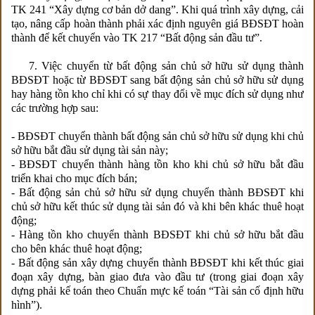
TK 241 “Xây dựng cơ bản dở dang”. Khi quá trình xây dựng, cải
tạo, nâng cấp hoàn thành phải xác định nguyên giá BĐSĐT hoàn
thành để kết chuyển vào TK 217 “Bất động sản đầu tư”.
7. Việc chuyển từ bất động sản chủ sở hữu sử dụng thành
BĐSĐT hoặc từ BĐSĐT sang bất động sản chủ sở hữu sử dụng
hay hàng tồn kho chỉ khi có sự thay đổi về mục đích sử dụng như
các trường hợp sau:
- BĐSĐT chuyển thành bất động sản chủ sở hữu sử dụng khi chủ
sở hữu bắt đầu sử dụng tài sản này;
- BĐSĐT chuyển thành hàng tồn kho khi chủ sở hữu bắt đầu
triển khai cho mục đích bán;
- Bất động sản chủ sở hữu sử dụng chuyển thành BĐSĐT khi
chủ sở hữu kết thúc sử dụng tài sản đó và khi bên khác thuê hoạt
động;
- Hàng tồn kho chuyển thành BĐSĐT khi chủ sở hữu bắt đầu
cho bên khác thuê hoạt động;
- Bất động sản xây dựng chuyển thành BĐSĐT khi kết thúc giai
đoạn xây dựng, bàn giao đưa vào đầu tư (trong giai đoạn xây
dựng phải kế toán theo Chuẩn mực kế toán “Tài sản cố định hữu
hình”).