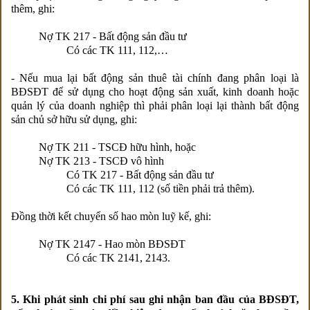
thêm, ghi:
Nợ TK 217 - Bất động sản đầu tư
Có các TK 111, 112,…
- Nếu mua lại bất động sản thuê tài chính đang phân loại là
BĐSĐT để sử dụng cho hoạt động sản xuất, kinh doanh hoặc
quản lý của doanh nghiệp thì phải phân loại lại thành bất động
sản chủ sở hữu sử dụng, ghi:
Nợ TK 211 - TSCĐ hữu hình, hoặc
Nợ TK 213 - TSCĐ vô hình
Có TK 217 - Bất động sản đầu tư
Có các TK 111, 112 (số tiền phải trả thêm).
Đồng thời kết chuyển số hao mòn luỹ kế, ghi:
Nợ TK 2147 - Hao mòn BĐSĐT
Có các TK 2141, 2143.
5. Khi phát sinh chi phí sau ghi nhận ban đầu của BĐSĐT,