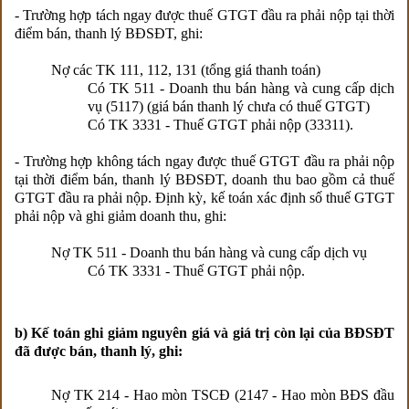
- Trường hợp tách ngay được thuế GTGT đầu ra phải nộp tại thời
điểm bán, thanh lý BĐSĐT, ghi:
Nợ các TK 111, 112, 131 (tổng giá thanh toán)
Có TK 511 - Doanh thu bán hàng và cung cấp dịch
vụ (5117) (giá bán thanh lý chưa có thuế GTGT)
Có TK 3331 - Thuế GTGT phải nộp (33311).
- Trường hợp không tách ngay được thuế GTGT đầu ra phải nộp
tại thời điểm bán, thanh lý BĐSĐT, doanh thu bao gồm cả thuế
GTGT đầu ra phải nộp. Định kỳ, kế toán xác định số thuế GTGT
phải nộp và ghi giảm doanh thu, ghi:
Nợ TK 511 - Doanh thu bán hàng và cung cấp dịch vụ
Có TK 3331 - Thuế GTGT phải nộp.
b) Kế toán ghi giảm nguyên giá và giá trị còn lại của BĐSĐT
đã được bán, thanh lý, ghi:
Nợ TK 214 - Hao mòn TSCĐ (2147 - Hao mòn BĐS đầu