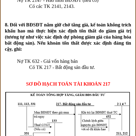
Nợ TK 2147 - Hao mòn BĐSĐT (nếu có)
Có các TK 2141, 2143.
8. Đối với BĐSĐT nắm giữ chờ tăng giá, kế toán không trích
khấu hao mà thực hiện xác định tổn thất do giảm giá trị
(tương tự như việc xác định dự phòng giảm giá của hàng hóa
bất động sản). Nếu khoản tổn thất được xác định đáng tin
cậy, ghi:
Nợ TK 632 - Giá vốn hàng bán
Có TK 217 - Bất động sản đầu tư.
SƠ ĐỒ HẠCH TOÁN TÀI KHOẢN 217