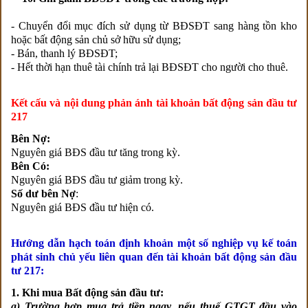
- Chuyển đổi mục đích sử dụng từ BĐSĐT sang hàng tồn kho
hoặc bất động sản chủ sở hữu sử dụng;
- Bán, thanh lý BĐSĐT;
- Hết thời hạn thuê tài chính trả lại BĐSĐT cho người cho thuê.
Kết cấu và nội dung phản ánh tài khoản bất động sản đầu tư
217
Bên Nợ:
Nguyên giá BĐS đầu tư tăng trong kỳ.
Bên Có:
Nguyên giá BĐS đầu tư giảm trong kỳ.
Số dư bên Nợ
:
Nguyên giá BĐS đầu tư hiện có.
Hướng dẫn hạch toán định khoản một số nghiệp vụ kế toán
phát sinh chủ yếu liên quan đến tài khoản bất động sản đầu
tư 217:
1. Khi mua Bất động sản đầu tư:
a) Trường hợp mua trả tiền ngay, nếu thuế GTGT đầu vào