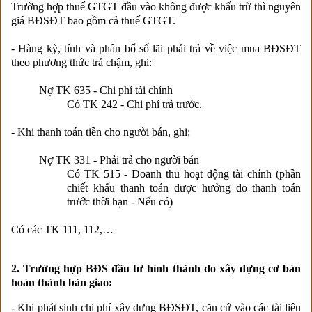
Trường hợp thuế GTGT đầu vào không được khấu trừ thì nguyên
giá BĐSĐT bao gồm cả thuế GTGT.
- Hàng kỳ, tính và phân bổ số lãi phải trả về việc mua BĐSĐT
theo phương thức trả chậm, ghi:
Nợ TK 635 - Chi phí tài chính
Có TK 242 - Chi phí trả trước.
- Khi thanh toán tiền cho người bán, ghi:
Nợ TK 331 - Phải trả cho người bán
Có TK 515 - Doanh thu hoạt động tài chính (phần
chiết khấu thanh toán được hưởng do thanh toán
trước thời hạn - Nếu có)
Có các TK 111, 112,…
2. Trường hợp BĐS đầu tư hình thành do xây dựng cơ bản
hoàn thành bàn giao:
- Khi phát sinh chi phí xây dựng BĐSĐT, căn cứ vào các tài liệu