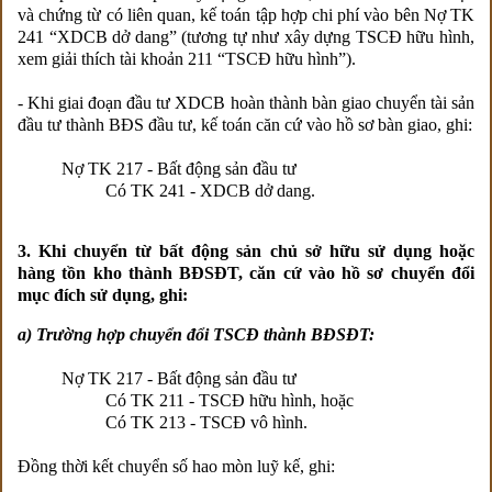
và chứng từ có liên quan, kế toán tập hợp chi phí vào bên Nợ TK
241 “XDCB dở dang” (tương tự như xây dựng TSCĐ hữu hình,
xem giải thích tài khoản 211 “TSCĐ hữu hình”).
- Khi giai đoạn đầu tư XDCB hoàn thành bàn giao chuyển tài sản
đầu tư thành BĐS đầu tư, kế toán căn cứ vào hồ sơ bàn giao, ghi:
Nợ TK 217 - Bất động sản đầu tư
Có TK 241 - XDCB dở dang.
3. Khi chuyển từ bất động sản chủ sở hữu sử dụng hoặc
hàng tồn kho thành BĐSĐT, căn cứ vào hồ sơ chuyển đổi
mục đích sử dụng, ghi:
a) Trường hợp chuyển đổi TSCĐ thành BĐSĐT:
Nợ TK 217 - Bất động sản đầu tư
Có TK 211 - TSCĐ hữu hình, hoặc
Có TK 213 - TSCĐ vô hình.
Đồng thời kết chuyển số hao mòn luỹ kế, ghi: