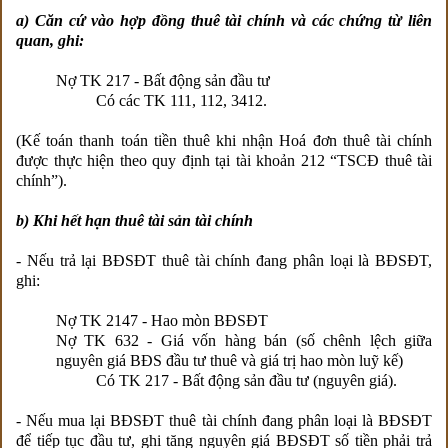
a) Căn cứ vào hợp đồng thuê tài chính và các chứng từ liên
quan, ghi:
Nợ TK 217 - Bất động sản đầu tư
Có các TK 111, 112, 3412.
(Kế toán thanh toán tiền thuê khi nhận Hoá đơn thuê tài chính
được thực hiện theo quy định tại tài khoản 212 “TSCĐ thuê tài
chính”).
b) Khi hết hạn thuê tài sản tài chính
- Nếu trả lại BĐSĐT thuê tài chính đang phân loại là BĐSĐT,
ghi:
Nợ TK 2147 - Hao mòn BĐSĐT
Nợ TK 632 - Giá vốn hàng bán (số chênh lệch giữa
nguyên giá BĐS đầu tư thuê và giá trị hao mòn luỹ kế)
Có TK 217 - Bất động sản đầu tư (nguyên giá).
- Nếu mua lại BĐSĐT thuê tài chính đang phân loại là BĐSĐT
để tiếp tục đầu tư, ghi tăng nguyên giá BĐSĐT số tiền phải trả