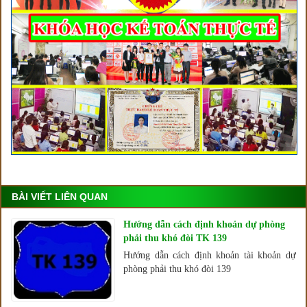
BÀI VIẾT LIÊN QUAN
Hướng dẫn cách định khoản dự phòng
phải thu khó đòi TK 139
Hướng dẫn cách định khoản tài khoản dự
phòng phải thu khó đòi 139