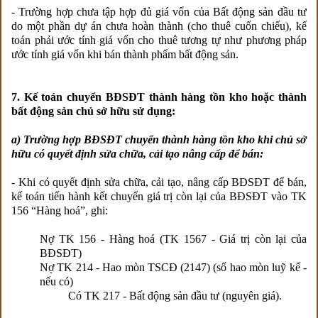
- Trường hợp chưa tập hợp đủ giá vốn của Bất động sản đầu tư
do một phần dự án chưa hoàn thành (cho thuê cuốn chiếu), kế
toán phải ước tính giá vốn cho thuê tương tự như phương pháp
ước tính giá vốn khi bán thành phẩm bất động sản.
7. Kế toán chuyển BĐSĐT thành hàng tồn kho hoặc thành
bất động sản chủ sở hữu sử dụng:
a) Trường hợp BĐSĐT chuyển thành hàng tồn kho khi chủ sở
hữu có quyết định sửa chữa, cải tạo nâng cấp để bán:
- Khi có quyết định sửa chữa, cải tạo, nâng cấp BĐSĐT để bán,
kế toán tiến hành kết chuyển giá trị còn lại của BĐSĐT vào TK
156 “Hàng hoá”, ghi:
Nợ TK 156 - Hàng hoá (TK 1567 - Giá trị còn lại của
BĐSĐT)
Nợ TK 214 - Hao mòn TSCĐ (2147) (số hao mòn luỹ kế -
nếu có)
Có TK 217 - Bất động sản đầu tư (nguyên giá).