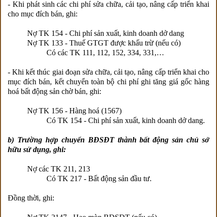
- Khi phát sinh các chi phí sửa chữa, cải tạo, nâng cấp triển khai
cho mục đích bán, ghi:
Nợ TK 154 - Chi phí sản xuất, kinh doanh dở dang
Nợ TK 133 - Thuế GTGT được khấu trừ (nếu có)
Có các TK 111, 112, 152, 334, 331,…
- Khi kết thúc giai đoạn sửa chữa, cải tạo, nâng cấp triển khai cho
mục đích bán, kết chuyển toàn bộ chi phí ghi tăng giá gốc hàng
hoá bất động sản chờ bán, ghi:
Nợ TK 156 - Hàng hoá (1567)
Có TK 154 - Chi phí sản xuất, kinh doanh dở dang.
b) Trường hợp chuyển BĐSĐT thành bất động sản chủ sở
hữu sử dụng, ghi:
Nợ các TK 211, 213
Có TK 217 - Bất động sản đầu tư.
Đồng thời, ghi: