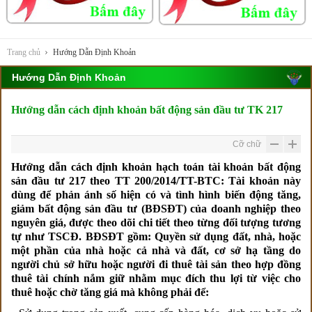
Trang chủ
Hướng Dẫn Định Khoản
Hướng Dẫn Định Khoản
Hướng dẫn cách định khoản bất động sản đầu tư TK 217
Cỡ chữ
Hướng dẫn cách định khoản hạch toán tài khoản bất động
sản đầu tư 217 theo TT 200/2014/TT-BTC:
Tài khoản này
dùng để phản ánh số hiện có và tình hình biến động tăng,
giảm bất động sản đầu tư (BĐSĐT) của doanh nghiệp theo
nguyên giá, được theo dõi chi tiết theo từng đối tượng tương
tự như TSCĐ. BĐSĐT gồm: Quyền sử dụng đất, nhà, hoặc
một phần của nhà hoặc cả nhà và đất, cơ sở hạ tầng do
người chủ sở hữu hoặc người đi thuê tài sản theo hợp đồng
thuê tài chính nắm giữ nhằm mục đích thu lợi từ việc cho
thuê hoặc chờ tăng giá mà không phải để: