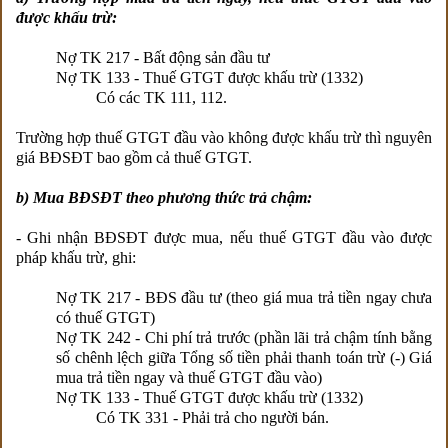
được khấu trừ:
Nợ TK 217 - Bất động sản đầu tư
Nợ TK 133 - Thuế GTGT được khấu trừ (1332)
Có các TK 111, 112.
Trường hợp thuế GTGT đầu vào không được khấu trừ thì nguyên
giá BĐSĐT bao gồm cả thuế GTGT.
b) Mua BĐSĐT theo phương thức trả chậm:
- Ghi nhận BĐSĐT được mua, nếu thuế GTGT đầu vào được
pháp khấu trừ, ghi:
Nợ TK 217 - BĐS đầu tư (theo giá mua trả tiền ngay chưa
có thuế GTGT)
Nợ TK 242 - Chi phí trả trước (phần lãi trả chậm tính bằng
số chênh lệch giữa Tổng số tiền phải thanh toán trừ (-) Giá
mua trả tiền ngay và thuế GTGT đầu vào)
Nợ TK 133 - Thuế GTGT được khấu trừ (1332)
Có TK 331 - Phải trả cho người bán.