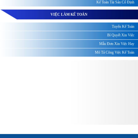
Kế Toán Tài Sản Cố Định
VIỆC LÀM KẾ TOÁN
Tuyển Kế Toán
Bí Quyết Xin Việc
Mẫu Đơn Xin Việc Hay
Mô Tả Công Việc Kế Toán