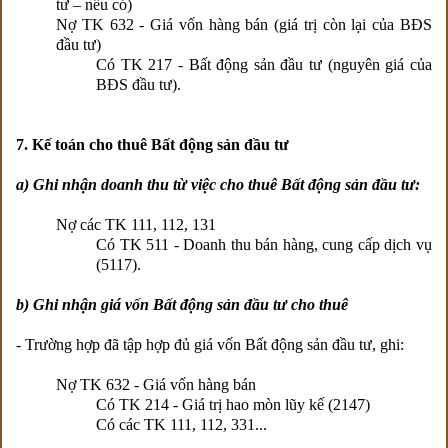
tư – nếu có)
Nợ TK 632 - Giá vốn hàng bán (giá trị còn lại của BĐS
đầu tư)
Có TK 217 - Bất động sản đầu tư (nguyên giá của
BĐS đầu tư).
7. Kế toán cho thuê Bất động sản đầu tư
a) Ghi nhận doanh thu từ việc cho thuê Bất động sản đầu tư:
Nợ các TK 111, 112, 131
Có TK 511 - Doanh thu bán hàng, cung cấp dịch vụ
(5117).
b) Ghi nhận giá vốn Bất động sản đầu tư cho thuê
- Trường hợp đã tập hợp đủ giá vốn Bất động sản đầu tư, ghi:
Nợ TK 632 - Giá vốn hàng bán
Có TK 214 - Giá trị hao mòn lũy kế (2147)
Có các TK 111, 112, 331...