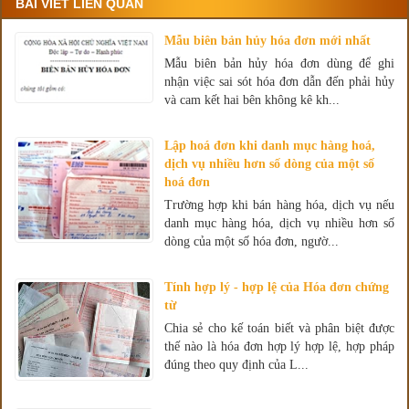
BÀI VIẾT LIÊN QUAN
Mẫu biên bản hủy hóa đơn mới nhất
Mẫu biên bản hủy hóa đơn dùng để ghi
nhận việc sai sót hóa đơn dẫn đến phải hủy
và cam kết hai bên không kê kh...
Lập hoá đơn khi danh mục hàng hoá,
dịch vụ nhiều hơn số dòng của một số
hoá đơn
Trường hợp khi bán hàng hóa, dịch vụ nếu
danh mục hàng hóa, dịch vụ nhiều hơn số
dòng của một số hóa đơn, ngườ...
Tính hợp lý - hợp lệ của Hóa đơn chứng
từ
Chia sẻ cho kế toán biết và phân biệt được
thế nào là hóa đơn hợp lý hợp lệ, hợp pháp
đúng theo quy định của L...