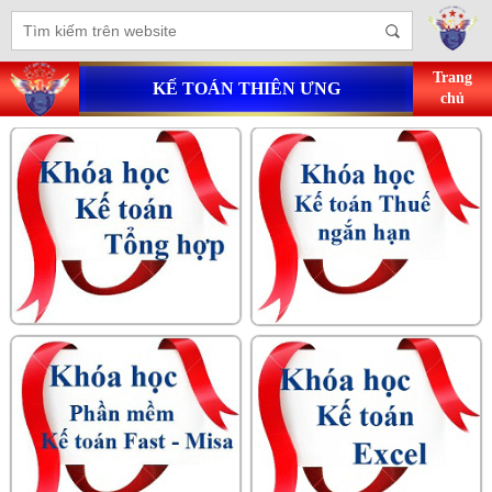
Trang
KẾ TOÁN THIÊN ƯNG
chủ