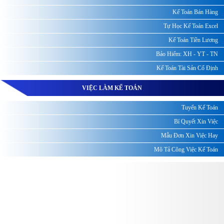
Kế Toán Bán Hàng
Tự Học Kế Toán Excel
Kế Toán Tiền Lương
Bảo Hiểm: XH - YT - TN
Kế Toán Tài Sản Cố Định
VIỆC LÀM KẾ TOÁN
Tuyển Kế Toán
Bí Quyết Xin Việc
Mẫu Đơn Xin Việc Hay
Mô Tả Công Việc Kế Toán