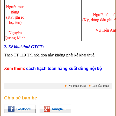
Người mua
hàng
Người bán hà
(Ký, ghi rõ
(Ký, đóng dấu ghi rõ
họ, tên)
Vũ Tiến An
Nguyễn
Quang Minh
2.
Kê khai thuế GTGT
:
Theo TT 119 Thì hóa đơn này không phải kê khai thuế.
Xem thêm:
cách hạch toán hàng xuất dùng nội bộ
Về trang trước
Lên đầu trang
Chia sẻ bạn bè