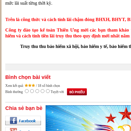
mức lãi suất từng thời kỳ.
Trên là công thức và cách tính lãi chậm đóng BHXH, BHY
Công ty đào tạo kế toán Thiên Ưng mời các bạn tham khảo 
hiểm và cách tính tiền lãi truy thu theo quy định mới nhất nă
Truy thu thu bảo hiểm xã hội, bảo hiểm y tế, bảo hiể
Bình chọn bài viết
Xem kết quả:
/ 18 số bình chọn
Bình thường
Tuyệt vời
Chia sẻ bạn bè