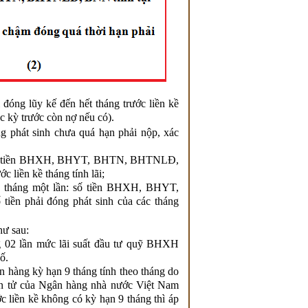
g lũy kế đến hết tháng trước liền kề
ác kỳ trước còn nợ nếu có).
hát sinh chưa quá hạn phải nộp, xác
: số tiền BHXH, BHYT, BHTN, BHTNLĐ,
c liền kề tháng tính lãi;
6 tháng một lần: số tiền BHXH, BHYT,
ền phải đóng phát sinh của các tháng
như sau:
02 lần mức lãi suất đầu tư quỹ BHXH
ố.
ân hàng kỳ hạn 9 tháng tính theo tháng do
n tử của Ngân hàng nhà nước Việt Nam
c liền kề không có kỳ hạn 9 tháng thì áp