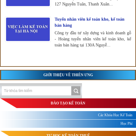
127 Nguyễn Tuân, Thanh Xuân...
Tuyển nhân viên kế toán kho, kế toán
bán hàng
Công ty đầu tư xây dựng và kinh doanh gỗ
- Hoàng tuyển nhân viên kế toán kho, kế
toán bán hàng tại 130A Nguyễ...
GIỚI THIỆU VỀ THIÊN ƯNG
ĐÀO TẠO KẾ TOÁN
Các Khóa Học Kế Toán
Học Phí
TỰ HỌC KẾ TOÁN THUẾ