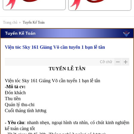
Trang chủ
Tuyển Kế Toán
Tuyển Kế Toán
Viện tóc Sky 161 Giảng Võ cần tuyển 1 bạn lễ tân
Cỡ chữ
TUYỂN LỄ TÂN
Viện tóc Sky 161 Giảng Võ cần tuyển 1 bạn lễ tân
-Mô tả cv:
Đón khách
Thu tiền
Quản lý thu-chi
Cuối tháng tính lương
- Yêu cầu
: nhanh nhẹn, ngoại hình ưa nhìn, có chút kinh nghiệm
kế toán càng tốt