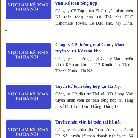
viên Kế toán tổng hợp
Công ty CP Tập đoàn FLC tuyển nhân viên
Kế toán tổng hợp tại Toà nhà FLC
Landmark Tower, Lê Đức Thọ, Mỹ Đình,
...
Công ty CP thương mại Candy Mart
tuyển vị trí Kế toán kho
Công ty CP thương mại Candy Mart tuyển
vị trí Kế toán kho tại 112 Khuất Duy Tiến -
Thanh Xuân - Hà Nội
Tuyển kế toán tổng hợp tại Hà Nội
Công ty CP đầu tư TM và XD Long Việt
tuyển nhân viên kế toán tổng hợp tại Tầng
5, số 65B Tôn Đức Thắng, Đống Đ...
Tuyển nhân viên kế toán tại hà nội
Công ty cổ phần tập đoàn sản xuất cửa sổ
Hà Nội tuyển kế toán doanh nghiệp tại Số