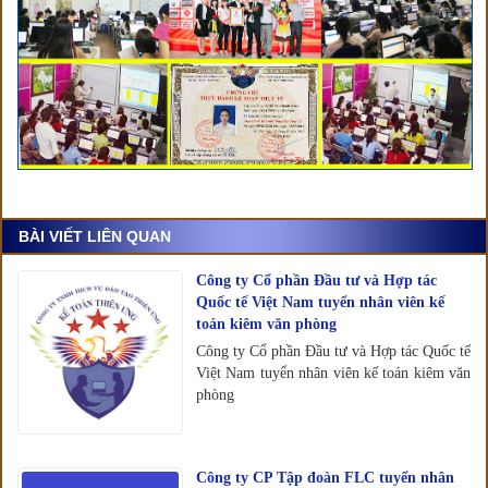
BÀI VIẾT LIÊN QUAN
Công ty Cổ phần Đầu tư và Hợp tác
Quốc tế Việt Nam tuyển nhân viên kế
toán kiêm văn phòng
Công ty Cổ phần Đầu tư và Hợp tác Quốc tế
Việt Nam tuyển nhân viên kế toán kiêm văn
phòng
Công ty CP Tập đoàn FLC tuyển nhân