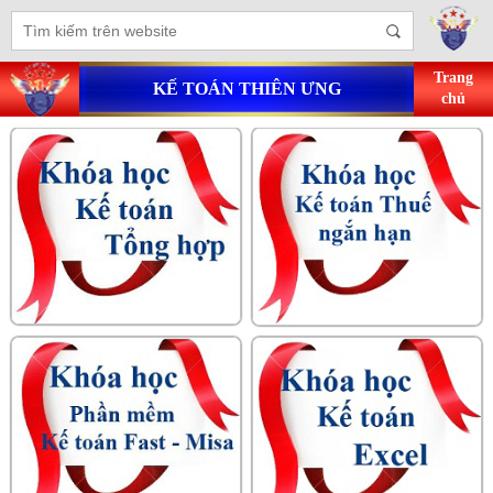
Trang
KẾ TOÁN THIÊN ƯNG
chủ