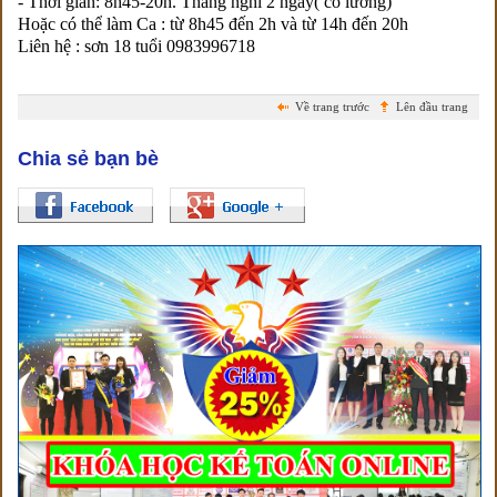
- Thời gian: 8h45-20h. Tháng nghỉ 2 ngày( có lương)
Hoặc có thể làm Ca : từ 8h45 đến 2h và từ 14h đến 20h
Liên hệ : sơn 18 tuổi 0983996718
Về trang trước
Lên đầu trang
Chia sẻ bạn bè