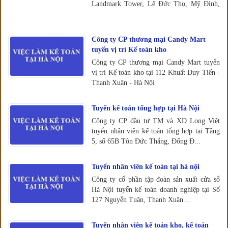
Landmark Tower, Lê Đức Thọ, Mỹ Đình,
...
Công ty CP thương mại Candy Mart
tuyển vị trí Kế toán kho
Công ty CP thương mại Candy Mart tuyển
vị trí Kế toán kho tại 112 Khuất Duy Tiến -
Thanh Xuân - Hà Nội
Tuyển kế toán tổng hợp tại Hà Nội
Công ty CP đầu tư TM và XD Long Việt
tuyển nhân viên kế toán tổng hợp tại Tầng
5, số 65B Tôn Đức Thắng, Đống Đ...
Tuyển nhân viên kế toán tại hà nội
Công ty cổ phần tập đoàn sản xuất cửa sổ
Hà Nội tuyển kế toán doanh nghiệp tại Số
127 Nguyễn Tuân, Thanh Xuân...
Tuyển nhân viên kế toán kho, kế toán