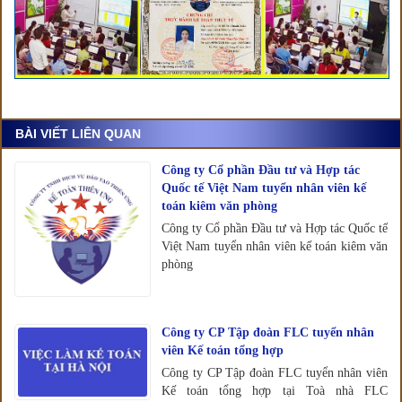
BÀI VIẾT LIÊN QUAN
Công ty Cổ phần Đầu tư và Hợp tác
Quốc tế Việt Nam tuyển nhân viên kế
toán kiêm văn phòng
Công ty Cổ phần Đầu tư và Hợp tác Quốc tế
Việt Nam tuyển nhân viên kế toán kiêm văn
phòng
Công ty CP Tập đoàn FLC tuyển nhân
viên Kế toán tổng hợp
Công ty CP Tập đoàn FLC tuyển nhân viên
Kế toán tổng hợp tại Toà nhà FLC