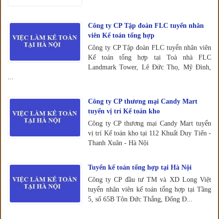
Công ty CP Tập đoàn FLC tuyển nhân
viên Kế toán tổng hợp
Công ty CP Tập đoàn FLC tuyển nhân viên
Kế toán tổng hợp tại Toà nhà FLC
Landmark Tower, Lê Đức Thọ, Mỹ Đình,
...
Công ty CP thương mại Candy Mart
tuyển vị trí Kế toán kho
Công ty CP thương mại Candy Mart tuyển
vị trí Kế toán kho tại 112 Khuất Duy Tiến -
Thanh Xuân - Hà Nội
Tuyển kế toán tổng hợp tại Hà Nội
Công ty CP đầu tư TM và XD Long Việt
tuyển nhân viên kế toán tổng hợp tại Tầng
5, số 65B Tôn Đức Thắng, Đống Đ...