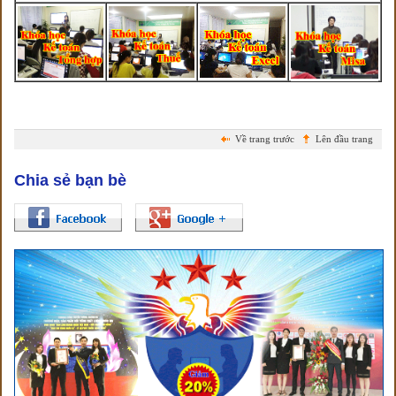
Về trang trước
Lên đầu trang
Chia sẻ bạn bè