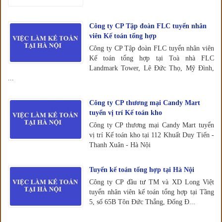
Công ty CP Tập đoàn FLC tuyển nhân
viên Kế toán tổng hợp
Công ty CP Tập đoàn FLC tuyển nhân viên
Kế toán tổng hợp tại Toà nhà FLC
Landmark Tower, Lê Đức Thọ, Mỹ Đình,
...
Công ty CP thương mại Candy Mart
tuyển vị trí Kế toán kho
Công ty CP thương mại Candy Mart tuyển
vị trí Kế toán kho tại 112 Khuất Duy Tiến -
Thanh Xuân - Hà Nội
Tuyển kế toán tổng hợp tại Hà Nội
Công ty CP đầu tư TM và XD Long Việt
tuyển nhân viên kế toán tổng hợp tại Tầng
5, số 65B Tôn Đức Thắng, Đống Đ...