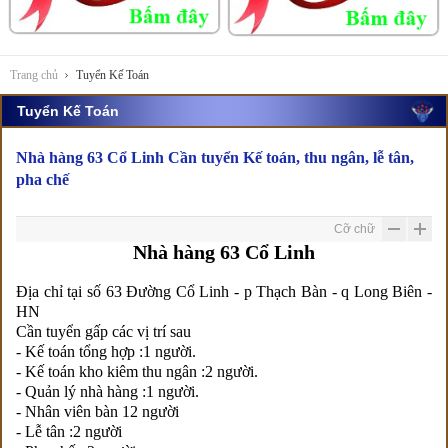
Trang chủ
Tuyển Kế Toán
Tuyển Kế Toán
Nhà hàng 63 Cổ Linh Cần tuyển Kế toán, thu ngân, lễ tân,
pha chế
Cỡ chữ
Nhà hàng 63 Cổ Linh
Địa chỉ tại số 63 Đường Cổ Linh - p Thạch Bàn - q Long Biên -
HN
Cần tuyển gấp các vị trí sau
- Kế toán tổng hợp :1 người.
- Kế toán kho kiêm thu ngân :2 người.
- Quản lý nhà hàng :1 người.
- Nhân viên bàn 12 người
- Lễ tân :2 người