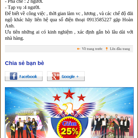
- Pha chế : 2 người.
- Tạp vụ :4 người.
Để biết về công việc , thời gian làm vc , lương , và các chế độ đãi
ngộ khác hãy liên hệ qua số điện thoại 0913585227 gặp Hoàn
Anh.
Ưu tiên những ai có kinh nghiệm , xác định gắn bò lâu dài với
nhà hàng.
Về trang trước
Lên đầu trang
Chia sẻ bạn bè