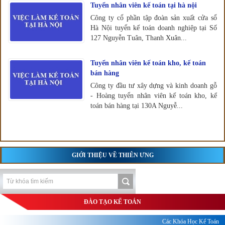
Tuyển nhân viên kế toán tại hà nội
Công ty cổ phần tập đoàn sản xuất cửa sổ
Hà Nội tuyển kế toán doanh nghiệp tại Số
127 Nguyễn Tuân, Thanh Xuân...
Tuyển nhân viên kế toán kho, kế toán
bán hàng
Công ty đầu tư xây dựng và kinh doanh gỗ
- Hoàng tuyển nhân viên kế toán kho, kế
toán bán hàng tại 130A Nguyễ...
GIỚI THIỆU VỀ THIÊN ƯNG
ĐÀO TẠO KẾ TOÁN
Các Khóa Học Kế Toán