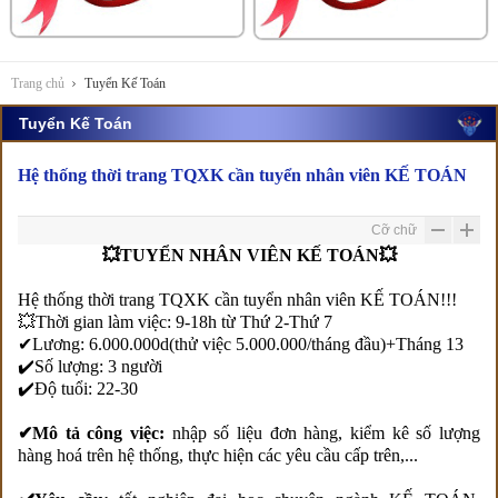
Trang chủ
Tuyển Kế Toán
Tuyển Kế Toán
Hệ thống thời trang TQXK cần tuyển nhân viên KẾ TOÁN
Cỡ chữ
💥TUYỂN NHÂN VIÊN KẾ TOÁN💥
Hệ thống thời trang TQXK cần tuyển nhân viên KẾ TOÁN!!!
💥Thời gian làm việc: 9-18h từ Thứ 2-Thứ 7
✔Lương: 6.000.000d(thử việc 5.000.000/tháng đầu)+Tháng 13
✔️Số lượng: 3 người
✔️Độ tuổi: 22-30
✔Mô tả công việc:
nhập số liệu đơn hàng, kiểm kê số lượng
hàng hoá trên hệ thống, thực hiện các yêu cầu cấp trên,...