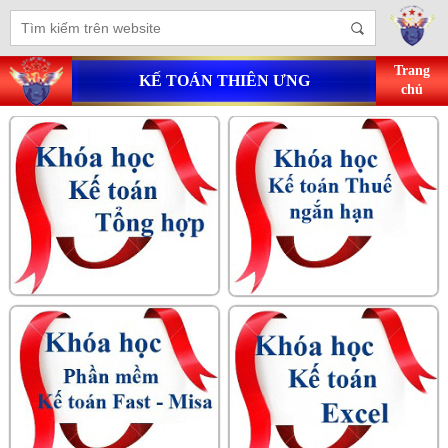
Trang
KẾ TOÁN THIÊN ƯNG
chủ