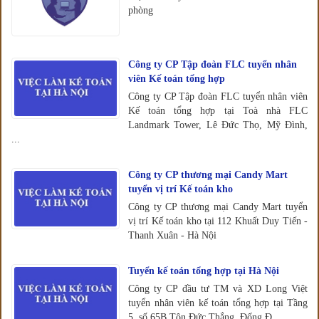
phòng
Công ty CP Tập đoàn FLC tuyển nhân
viên Kế toán tổng hợp
Công ty CP Tập đoàn FLC tuyển nhân viên
Kế toán tổng hợp tại Toà nhà FLC
Landmark Tower, Lê Đức Thọ, Mỹ Đình,
...
Công ty CP thương mại Candy Mart
tuyển vị trí Kế toán kho
Công ty CP thương mại Candy Mart tuyển
vị trí Kế toán kho tại 112 Khuất Duy Tiến -
Thanh Xuân - Hà Nội
Tuyển kế toán tổng hợp tại Hà Nội
Công ty CP đầu tư TM và XD Long Việt
tuyển nhân viên kế toán tổng hợp tại Tầng
5, số 65B Tôn Đức Thắng, Đống Đ...