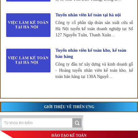
Tuyển nhân viên kế toán tại hà nội
Công ty cổ phần tập đoàn sản xuất cửa sổ
Hà Nội tuyển kế toán doanh nghiệp tại Số
127 Nguyễn Tuân, Thanh Xuân...
Tuyển nhân viên kế toán kho, kế toán
bán hàng
Công ty đầu tư xây dựng và kinh doanh gỗ
- Hoàng tuyển nhân viên kế toán kho, kế
toán bán hàng tại 130A Nguyễ...
GIỚI THIỆU VỀ THIÊN ƯNG
ĐÀO TẠO KẾ TOÁN