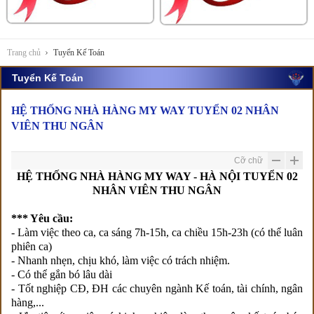
Trang chủ
Tuyển Kế Toán
Tuyển Kế Toán
HỆ THỐNG NHÀ HÀNG MY WAY TUYỂN 02 NHÂN
VIÊN THU NGÂN
Cỡ chữ
HỆ THỐNG NHÀ HÀNG MY WAY - HÀ NỘI TUYỂN 02
NHÂN VIÊN THU NGÂN
*** Yêu cầu:
- Làm việc theo ca, ca sáng 7h-15h, ca chiều 15h-23h (có thể luân
phiên ca)
- Nhanh nhẹn, chịu khó, làm việc có trách nhiệm.
- Có thể gắn bó lâu dài
- Tốt nghiệp CĐ, ĐH các chuyên ngành Kế toán, tài chính, ngân
hàng,...