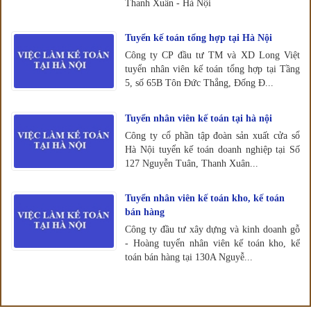
Thanh Xuân - Hà Nội
Tuyển kế toán tổng hợp tại Hà Nội
Công ty CP đầu tư TM và XD Long Việt
tuyển nhân viên kế toán tổng hợp tại Tầng
5, số 65B Tôn Đức Thắng, Đống Đ...
Tuyển nhân viên kế toán tại hà nội
Công ty cổ phần tập đoàn sản xuất cửa sổ
Hà Nội tuyển kế toán doanh nghiệp tại Số
127 Nguyễn Tuân, Thanh Xuân...
Tuyển nhân viên kế toán kho, kế toán
bán hàng
Công ty đầu tư xây dựng và kinh doanh gỗ
- Hoàng tuyển nhân viên kế toán kho, kế
toán bán hàng tại 130A Nguyễ...