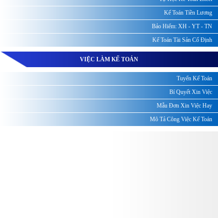
Kế Toán Tiền Lương
Bảo Hiểm: XH - YT - TN
Kế Toán Tài Sản Cố Định
VIỆC LÀM KẾ TOÁN
Tuyển Kế Toán
Bí Quyết Xin Việc
Mẫu Đơn Xin Việc Hay
Mô Tả Công Việc Kế Toán