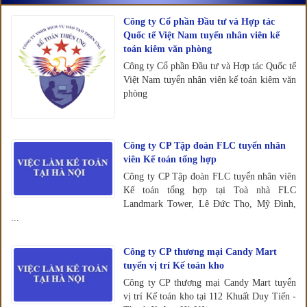
Công ty Cổ phần Đầu tư và Hợp tác
Quốc tế Việt Nam tuyển nhân viên kế
toán kiêm văn phòng
Công ty Cổ phần Đầu tư và Hợp tác Quốc tế
Việt Nam tuyển nhân viên kế toán kiêm văn
phòng
Công ty CP Tập đoàn FLC tuyển nhân
viên Kế toán tổng hợp
Công ty CP Tập đoàn FLC tuyển nhân viên
Kế toán tổng hợp tại Toà nhà FLC
Landmark Tower, Lê Đức Thọ, Mỹ Đình,
...
Công ty CP thương mại Candy Mart
tuyển vị trí Kế toán kho
Công ty CP thương mại Candy Mart tuyển
vị trí Kế toán kho tại 112 Khuất Duy Tiến -