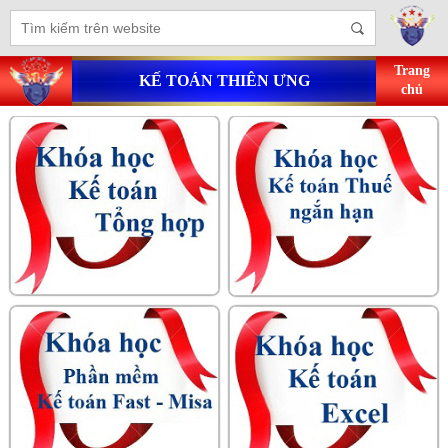
Trang
KẾ TOÁN THIÊN ƯNG
chủ