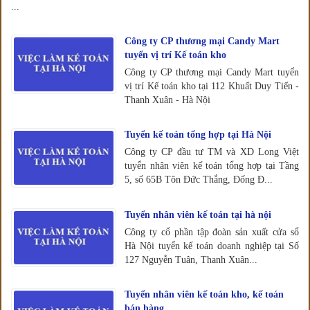
...
Công ty CP thương mại Candy Mart
tuyển vị trí Kế toán kho
Công ty CP thương mại Candy Mart tuyển
vị trí Kế toán kho tại 112 Khuất Duy Tiến -
Thanh Xuân - Hà Nội
Tuyển kế toán tổng hợp tại Hà Nội
Công ty CP đầu tư TM và XD Long Việt
tuyển nhân viên kế toán tổng hợp tại Tầng
5, số 65B Tôn Đức Thắng, Đống Đ...
Tuyển nhân viên kế toán tại hà nội
Công ty cổ phần tập đoàn sản xuất cửa sổ
Hà Nội tuyển kế toán doanh nghiệp tại Số
127 Nguyễn Tuân, Thanh Xuân...
Tuyển nhân viên kế toán kho, kế toán
bán hàng