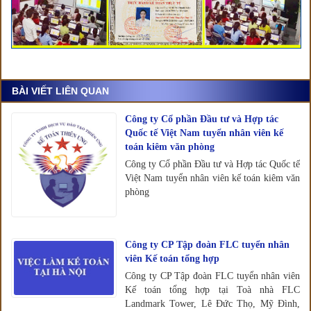
BÀI VIẾT LIÊN QUAN
Công ty Cổ phần Đầu tư và Hợp tác
Quốc tế Việt Nam tuyển nhân viên kế
toán kiêm văn phòng
Công ty Cổ phần Đầu tư và Hợp tác Quốc tế
Việt Nam tuyển nhân viên kế toán kiêm văn
phòng
Công ty CP Tập đoàn FLC tuyển nhân
viên Kế toán tổng hợp
Công ty CP Tập đoàn FLC tuyển nhân viên
Kế toán tổng hợp tại Toà nhà FLC
Landmark Tower, Lê Đức Thọ, Mỹ Đình,