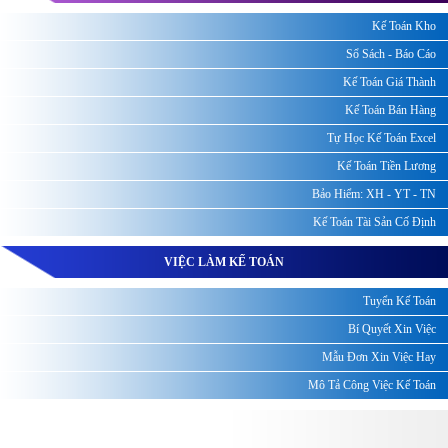
Kế Toán Kho
Sổ Sách - Báo Cáo
Kế Toán Giá Thành
Kế Toán Bán Hàng
Tự Học Kế Toán Excel
Kế Toán Tiền Lương
Bảo Hiểm: XH - YT - TN
Kế Toán Tài Sản Cố Định
VIỆC LÀM KẾ TOÁN
Tuyển Kế Toán
Bí Quyết Xin Việc
Mẫu Đơn Xin Việc Hay
Mô Tả Công Việc Kế Toán