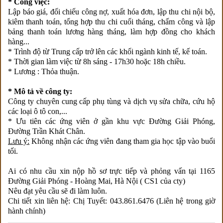
* Công việc:
Lập báo giá, đối chiếu công nợ, xuất hóa đơn, lập thu chi nội bộ,
kiêm thanh toán, tổng hợp thu chi cuối tháng, chấm công và lập
bảng thanh toán lương hàng tháng, làm hợp đồng cho khách
hàng...
* Trình độ từ Trung cấp trở lên các khối ngành kinh tế, kế toán.
* Thời gian làm việc từ 8h sáng - 17h30 hoặc 18h chiều.
* Lương : Thỏa thuận.
* Mô tả về công ty:
Công ty chuyên cung cấp phụ tùng và dịch vụ sửa chữa, cứu hộ
các loại ô tô con,...
* Ưu tiên các ứng viên ở gần khu vực Đường Giải Phóng,
Đường Trần Khát Chân.
Lưu ý:
Không nhận các ứng viên đang tham gia học tập vào buổi
tối.
Ai có nhu cầu xin nộp hồ sơ trực tiếp và phỏng vấn tại 1165
Đường Giải Phóng - Hoàng Mai, Hà Nội ( CS1 của cty)
Nêu đạt yêu cầu sẽ đi làm luôn.
Chi tiết xin liên hệ: Chị Tuyết: 043.861.6476 (Liên hệ trong giờ
hành chính)