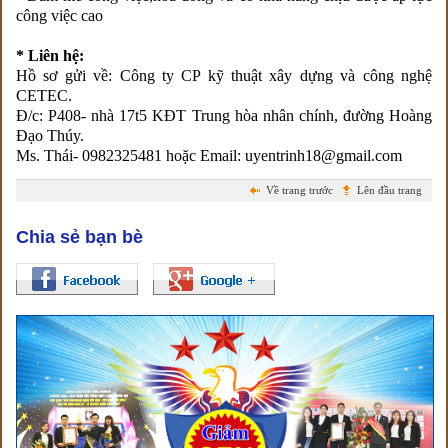
công việc cao
* Liên hệ:
Hồ sơ gửi về: Công ty CP kỹ thuật xây dựng và công nghệ
CETEC.
Đ/c: P408- nhà 17t5 KĐT Trung hòa nhân chính, đường Hoàng
Đạo Thúy.
Ms. Thái- 0982325481 hoặc Email: uyentrinh18@gmail.com
Về trang trước
Lên đầu trang
Chia sẻ bạn bè