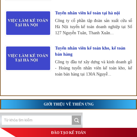
Tuyển nhân viên kế toán tại hà nội
Công ty cổ phần tập đoàn sản xuất cửa sổ
Hà Nội tuyển kế toán doanh nghiệp tại Số
127 Nguyễn Tuân, Thanh Xuân...
Tuyển nhân viên kế toán kho, kế toán
bán hàng
Công ty đầu tư xây dựng và kinh doanh gỗ
- Hoàng tuyển nhân viên kế toán kho, kế
toán bán hàng tại 130A Nguyễ...
GIỚI THIỆU VỀ THIÊN ƯNG
ĐÀO TẠO KẾ TOÁN