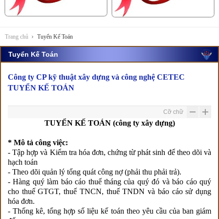
Trang chủ
Tuyển Kế Toán
Tuyển Kế Toán
Công ty CP kỹ thuật xây dựng và công nghệ CETEC
TUYỂN KẾ TOÁN
Cỡ chữ
TUYỂN KẾ TOÁN (công ty xây dựng)
* Mô tả công việc:
- Tập hợp và Kiểm tra hóa đơn, chứng từ phát sinh để theo dõi và
hạch toán
- Theo dõi quản lý tổng quát công nợ (phải thu phải trả).
- Hàng quý làm báo cáo thuế tháng của quý đó và báo cáo quý
cho thuế GTGT, thuế TNCN, thuế TNDN và báo cáo sử dụng
hóa đơn.
- Thống kê, tổng hợp số liệu kế toán theo yêu cầu của ban giám