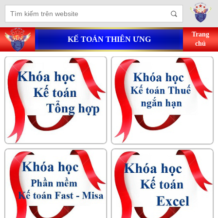
Trang
KẾ TOÁN THIÊN ƯNG
chủ