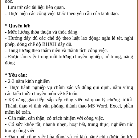
đốc.
- Lưu trữ các tài liệu liên quan.
- Thực hiện các công việc khác theo yêu cầu của lãnh đạo.
* Quyền lợi:
- Mức lương thỏa thuận và thỏa đáng.
- Hưởng đầy đủ các chế độ theo luật lao động: nghỉ lễ tết, nghỉ
phép, đóng chế độ BHXH đầy đủ.
- Tăng lương theo thâm niên và thành tích công việc.
- Được làm việc trong môi trường chuyên nghiệp, trẻ trung, năng
động
* Yêu cầu:
• 2-3 năm kinh nghiệm
• Thực hành nghiệp vụ chính xác và đúng qui định, nắm vững
các kiến thức chuyên môn về kế toán.
• Kỹ năng giao tiếp, sắp xếp công việc và quản lý chứng từ tốt.
Thành thạo vi tính văn phòng, thành thạo MS Word, Excel, phần
mềm kế toán.
• Cần mẫn, cẩn thận, có trách nhiệm với công việc.
• Có sức khỏe tốt, nhanh nhẹn, hoạt bát, trung thực, nghiêm túc
trong công việc
• Đam mê công việc,hòa đồng và có khả năng chịu được áp lực