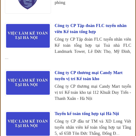
phòng
Công ty CP Tập đoàn FLC tuyển nhân
viên Kế toán tổng hợp
Công ty CP Tập đoàn FLC tuyển nhân viên
Kế toán tổng hợp tại Toà nhà FLC
Landmark Tower, Lê Đức Thọ, Mỹ Đình,
...
Công ty CP thương mại Candy Mart
tuyển vị trí Kế toán kho
Công ty CP thương mại Candy Mart tuyển
vị trí Kế toán kho tại 112 Khuất Duy Tiến -
Thanh Xuân - Hà Nội
Tuyển kế toán tổng hợp tại Hà Nội
Công ty CP đầu tư TM và XD Long Việt
tuyển nhân viên kế toán tổng hợp tại Tầng
5, số 65B Tôn Đức Thắng, Đống Đ...