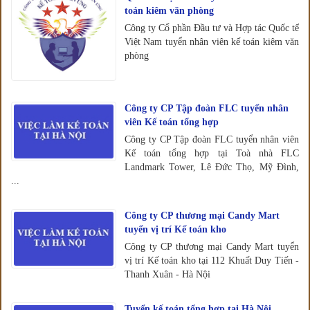
toán kiêm văn phòng
Công ty Cổ phần Đầu tư và Hợp tác Quốc tế
Việt Nam tuyển nhân viên kế toán kiêm văn
phòng
Công ty CP Tập đoàn FLC tuyển nhân
viên Kế toán tổng hợp
Công ty CP Tập đoàn FLC tuyển nhân viên
Kế toán tổng hợp tại Toà nhà FLC
Landmark Tower, Lê Đức Thọ, Mỹ Đình,
...
Công ty CP thương mại Candy Mart
tuyển vị trí Kế toán kho
Công ty CP thương mại Candy Mart tuyển
vị trí Kế toán kho tại 112 Khuất Duy Tiến -
Thanh Xuân - Hà Nội
Tuyển kế toán tổng hợp tại Hà Nội