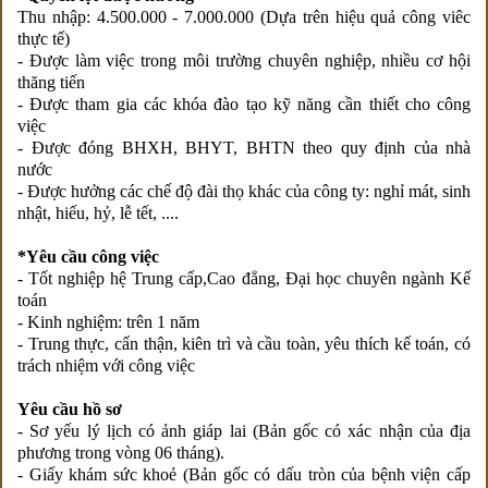
Thu nhập: 4.500.000 - 7.000.000 (Dựa trên hiệu quả công viêc
thực tế)
- Được làm việc trong môi trường chuyên nghiệp, nhiều cơ hội
thăng tiến
- Được tham gia các khóa đào tạo kỹ năng cần thiết cho công
việc
- Được đóng BHXH, BHYT, BHTN theo quy định của nhà
nước
- Được hưởng các chế độ đài thọ khác của công ty: nghỉ mát, sinh
nhật, hiếu, hỷ, lễ tết, ....
*Yêu cầu công việc
- Tốt nghiệp hệ Trung cấp,Cao đẳng, Đại học chuyên ngành Kế
toán
- Kinh nghiệm: trên 1 năm
- Trung thực, cẩn thận, kiên trì và cầu toàn, yêu thích kế toán, có
trách nhiệm với công việc
Yêu cầu hồ sơ
- Sơ yếu lý lịch có ảnh giáp lai (Bản gốc có xác nhận của địa
phương trong vòng 06 tháng).
- Giấy khám sức khoẻ (Bản gốc có dấu tròn của bệnh viện cấp