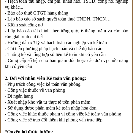
- Hạch toán thu nhập, chi phí, khấu hao, TSCĐ, công nợ, nghiệp
vụ khác...
- Báo cáo thuế GTGT hàng tháng
- Lập báo cáo sổ sách quyết toán thuế TNDN, TNCN…
- Kiểm soát công nợ
- Lập báo cáo tài chính theo từng quý, 6 tháng, năm và các báo
cáo giải trình chi tiết
- Hướng dẫn xử lý và hạch toán các nghiệp vụ kế toán
- Cải tiến phương pháp hạch toán và chế độ báo cáo
- Thống kê và tổng hợp số liệu kế toán khi có yêu cầu
- Cung cấp số liệu cho ban giám đốc hoặc các đơn vị chức năng
khi có yêu cầu
2. Đối với nhân viên Kế toán văn phòng:
- Phụ trách công việc kế toán văn phòng
- Công việc thuộc về văn phòng
- Đi ngân hàng
- Xuất nhập kho vật tư thực tế trên phần mềm
- Sử dụng được phần mềm kế toán nhập hóa đơn
- Công việc khác thuộc phạm vi công việc kế toán/ văn phòng
- Công việc sẽ trao đổi thêm khi phỏng vấn trực tiếp
*Quyền lợi được hưởng