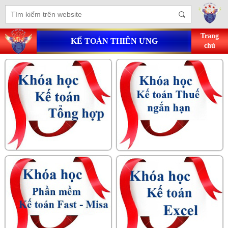
Trang
KẾ TOÁN THIÊN ƯNG
chủ