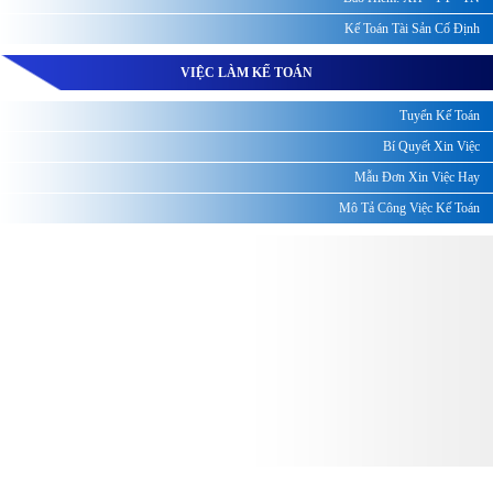
Kế Toán Tài Sản Cố Định
VIỆC LÀM KẾ TOÁN
Tuyển Kế Toán
Bí Quyết Xin Việc
Mẫu Đơn Xin Việc Hay
Mô Tả Công Việc Kế Toán