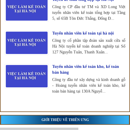
Công ty CP đầu tư TM và XD Long Việt
tuyển nhân viên kế toán tổng hợp tại Tầng
5, số 65B Tôn Đức Thắng, Đống Đ...
Tuyển nhân viên kế toán tại hà nội
Công ty cổ phần tập đoàn sản xuất cửa sổ
Hà Nội tuyển kế toán doanh nghiệp tại Số
127 Nguyễn Tuân, Thanh Xuân...
Tuyển nhân viên kế toán kho, kế toán
bán hàng
Công ty đầu tư xây dựng và kinh doanh gỗ
- Hoàng tuyển nhân viên kế toán kho, kế
toán bán hàng tại 130A Nguyễ...
GIỚI THIỆU VỀ THIÊN ƯNG