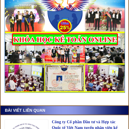
BÀI VIẾT LIÊN QUAN
Công ty Cổ phần Đầu tư và Hợp tác
Quốc tế Việt Nam tuyển nhân viên kế