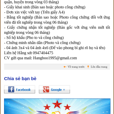
quận, huyện trong vòng 03 tháng)
- Giấy khai sinh (Bản sao hoặc photo công chứng)
- Đơn xin việc viết tay (Trên giấy A4)
- Bằng tốt nghiệp (Bản sao hoặc Photo công chứng đối với ứng
viên đã tốt nghiêp trong vòng 06 tháng)
- Giấy chứng nhận tốt nghiệp (Bản gốc với ứng viên mới tốt
nghiệp trong vòng 06 tháng)
- Sổ hộ khẩu (Pho to và công chứng)
- Chứng minh nhân dân (Photo và công chứng)
- 04 ảnh 3x4 và 04 ảnh 4x6 (Để vào phong bì ghi rõ họ và tên)
Liên hệ Hằng sdt 0947404475
CV gửi qua mail: Hangboo1995@gmail.com
Về trang trước
Lên đầu trang
Chia sẻ bạn bè