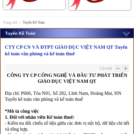
Trang chủ
Tuyển Kế Toán
Tuyển Kế Toán
CTY CP CN VÀ ĐTPT GIÁO DỤC VIỆT NAM QT Tuyển
kê toán văn phòng và kế toán thuế
Cỡ chữ
CÔNG TY CP CÔNG NGHỆ VÀ ĐẦU TƯ PHÁT TRIỂN
GIÁO DỤC VIỆT NAM QT
Địa chỉ: P606, Tòa N01, Số 282, Lĩnh Nam, Hoàng Mai, HN
Tuyển kê toán văn phòng và kế toán thuế
*Mô tả công việc
1. Đối với nhân viên Kế toán thuế:
- Kiểm tra đối chiếu số liệu giữa các đơn vị nội bộ, dữ liệu chi tiết
và tổng hợp.