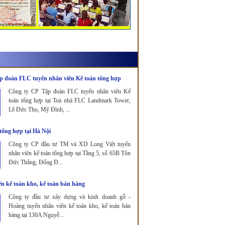
p đoàn FLC tuyển nhân viên Kế toán tổng hợp
Công ty CP Tập đoàn FLC tuyển nhân viên Kế
toán tổng hợp tại Toà nhà FLC Landmark Tower,
Lê Đức Thọ, Mỹ Đình, ...
tổng hợp tại Hà Nội
Công ty CP đầu tư TM và XD Long Việt tuyển
nhân viên kế toán tổng hợp tại Tầng 5, số 65B Tôn
Đức Thắng, Đống Đ...
n kế toán kho, kế toán bán hàng
Công ty đầu tư xây dựng và kinh doanh gỗ -
Hoàng tuyển nhân viên kế toán kho, kế toán bán
hàng tại 130A Nguyễ...