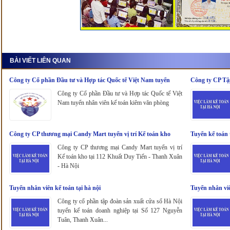
BÀI VIẾT LIÊN QUAN
Công ty Cổ phần Đầu tư và Hợp tác Quốc tế Việt Nam tuyển
Công ty CP Tậ
nhân viên kế toán kiêm văn phòng
Công ty Cổ phần Đầu tư và Hợp tác Quốc tế Việt
Nam tuyển nhân viên kế toán kiêm văn phòng
Công ty CP thương mại Candy Mart tuyển vị trí Kế toán kho
Tuyển kế toán 
Công ty CP thương mại Candy Mart tuyển vị trí
Kế toán kho tại 112 Khuất Duy Tiến - Thanh Xuân
- Hà Nội
Tuyển nhân viên kế toán tại hà nội
Tuyển nhân viê
Công ty cổ phần tập đoàn sản xuất cửa sổ Hà Nội
tuyển kế toán doanh nghiệp tại Số 127 Nguyễn
Tuân, Thanh Xuân...