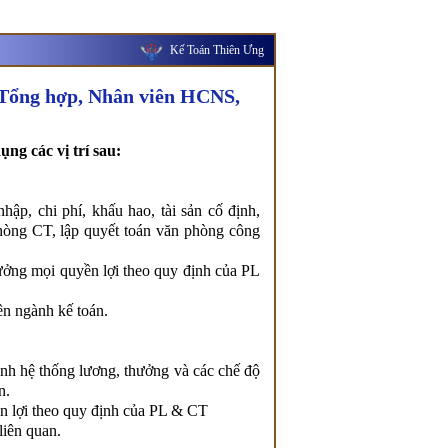
Kế Toán Thiên Ưng
ổng hợp, Nhân viên HCNS,
 các vị trí sau:
ập, chi phí, khấu hao, tài sản cố định,
hòng CT, lập quyết toán văn phòng công
ưởng mọi quyền lợi theo quy định của PL
ên ngành kế toán.
nh hệ thống lương, thưởng và các chế độ
n.
n lợi theo quy định của PL & CT
liên quan.