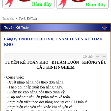
Trang chủ
Tuyển Kế Toán
Tuyển Kế Toán
Công ty TNHH POLIDO VIỆT NAM TUYỂN KẾ TOÁN
KHO
Cỡ chữ
TUYỂN KẾ TOÁN KHO - ĐI LÀM LUÔN - KHÔNG YÊU
CẦU KINH NGHIỆM
- Công việc:
+) Xuất nhập hàng hóa theo đơn hàng.
+) Theo dõi nhập xuất tồn hàng ngày.
+) Kiểm kê kho hàng hóa theo định kỳ
+) Cập nhật dữ liệu lên phần mềm kế toán.
+) thực hiện việc theo dõi hàng hoá tại các CH bán lẻ
+) thực hiện các yêu cầu khác khi có yêu cầu