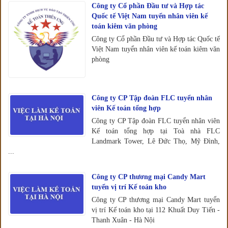
Công ty Cổ phần Đầu tư và Hợp tác
Quốc tế Việt Nam tuyển nhân viên kế
toán kiêm văn phòng
Công ty Cổ phần Đầu tư và Hợp tác Quốc tế
Việt Nam tuyển nhân viên kế toán kiêm văn
phòng
Công ty CP Tập đoàn FLC tuyển nhân
viên Kế toán tổng hợp
Công ty CP Tập đoàn FLC tuyển nhân viên
Kế toán tổng hợp tại Toà nhà FLC
Landmark Tower, Lê Đức Thọ, Mỹ Đình,
...
Công ty CP thương mại Candy Mart
tuyển vị trí Kế toán kho
Công ty CP thương mại Candy Mart tuyển
vị trí Kế toán kho tại 112 Khuất Duy Tiến -
Thanh Xuân - Hà Nội