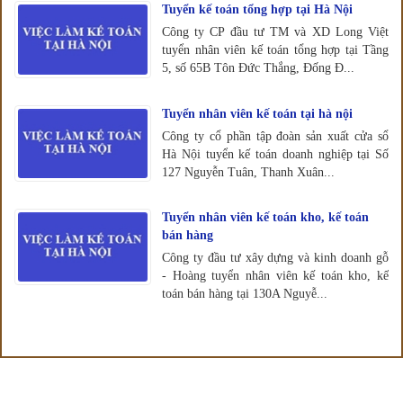
Tuyển kế toán tổng hợp tại Hà Nội
Công ty CP đầu tư TM và XD Long Việt
tuyển nhân viên kế toán tổng hợp tại Tầng
5, số 65B Tôn Đức Thắng, Đống Đ...
Tuyển nhân viên kế toán tại hà nội
Công ty cổ phần tập đoàn sản xuất cửa sổ
Hà Nội tuyển kế toán doanh nghiệp tại Số
127 Nguyễn Tuân, Thanh Xuân...
Tuyển nhân viên kế toán kho, kế toán
bán hàng
Công ty đầu tư xây dựng và kinh doanh gỗ
- Hoàng tuyển nhân viên kế toán kho, kế
toán bán hàng tại 130A Nguyễ...
GIỚI THIỆU VỀ THIÊN ƯNG