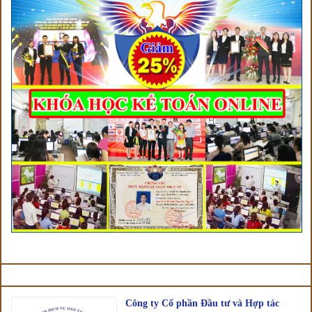
BÀI VIẾT LIÊN QUAN
Công ty Cổ phần Đầu tư và Hợp tác