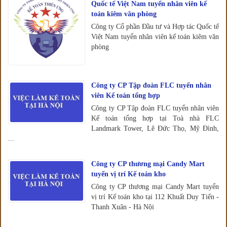
Quốc tế Việt Nam tuyển nhân viên kế
toán kiêm văn phòng
Công ty Cổ phần Đầu tư và Hợp tác Quốc tế
Việt Nam tuyển nhân viên kế toán kiêm văn
phòng
Công ty CP Tập đoàn FLC tuyển nhân
viên Kế toán tổng hợp
Công ty CP Tập đoàn FLC tuyển nhân viên
Kế toán tổng hợp tại Toà nhà FLC
Landmark Tower, Lê Đức Thọ, Mỹ Đình,
...
Công ty CP thương mại Candy Mart
tuyển vị trí Kế toán kho
Công ty CP thương mại Candy Mart tuyển
vị trí Kế toán kho tại 112 Khuất Duy Tiến -
Thanh Xuân - Hà Nội