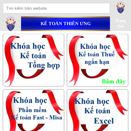
Trang
KẾ TOÁN THIÊN ƯNG
chủ