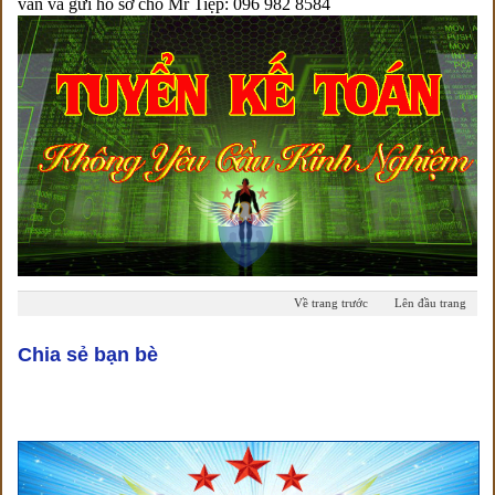
vấn và gửi hồ sơ cho Mr Tiệp: 096 982 8584
Về trang trước
Lên đầu trang
Chia sẻ bạn bè