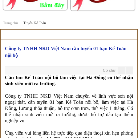
Trang chủ
Tuyển Kế Toán
Tuyển Kế Toán
Công ty TNHH NKD Việt Nam cần tuyển 01 bạn Kế Toán
nội bộ
Cỡ chữ
Cần tìm Kế Toán nội bộ làm việc tại Hà Đông có thể nhận
sinh viên mới ra trường.
Công ty TNHH NKD Việt Nam chuyên về lĩnh vực sơn nội
ngoại thất, cần tuyển 01 bạn Kế Toán nội bộ, làm việc tại Hà
Đông, Lương thỏa thuận, hỗ trợ cơm trưa, thử việc 1 tháng. Có
thể nhận sinh viên mới ra trường, được hỗ trợ đào tạo thêm
nghiệp vụ.
Ứng viên vui lòng liên hệ trực tiếp qua điện thoại xin hẹn phỏng