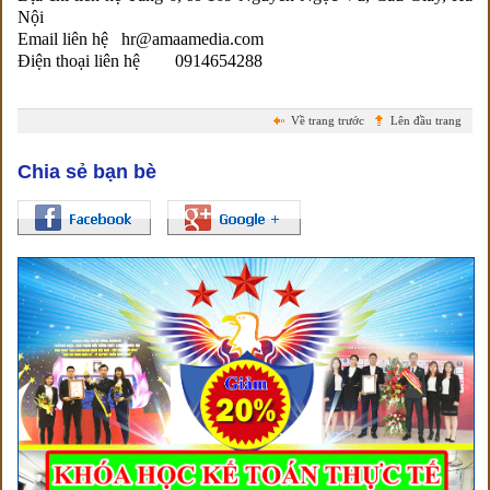
Nội
Email liên hệ hr@amaamedia.com
Điện thoại liên hệ 0914654288
Về trang trước
Lên đầu trang
Chia sẻ bạn bè