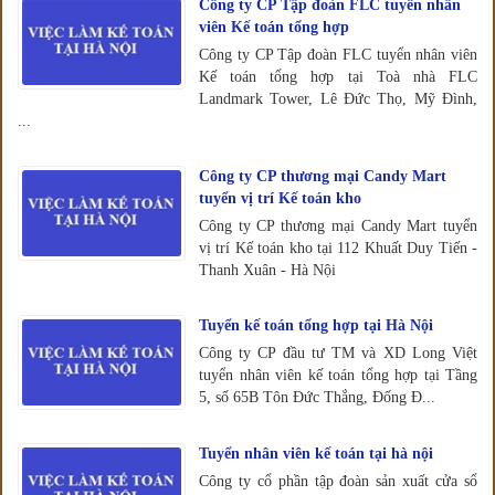
Công ty CP Tập đoàn FLC tuyển nhân
viên Kế toán tổng hợp
Công ty CP Tập đoàn FLC tuyển nhân viên
Kế toán tổng hợp tại Toà nhà FLC
Landmark Tower, Lê Đức Thọ, Mỹ Đình,
...
Công ty CP thương mại Candy Mart
tuyển vị trí Kế toán kho
Công ty CP thương mại Candy Mart tuyển
vị trí Kế toán kho tại 112 Khuất Duy Tiến -
Thanh Xuân - Hà Nội
Tuyển kế toán tổng hợp tại Hà Nội
Công ty CP đầu tư TM và XD Long Việt
tuyển nhân viên kế toán tổng hợp tại Tầng
5, số 65B Tôn Đức Thắng, Đống Đ...
Tuyển nhân viên kế toán tại hà nội
Công ty cổ phần tập đoàn sản xuất cửa sổ