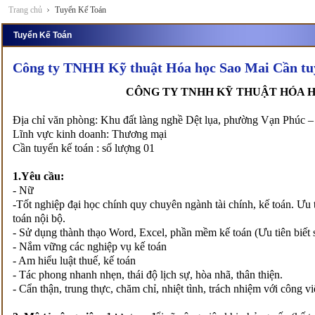
Trang chủ
Tuyển Kế Toán
Tuyển Kế Toán
Công ty TNHH Kỹ thuật Hóa học Sao Mai Cần tu
CÔNG TY TNHH KỸ THUẬT HÓA H
Địa chỉ văn phòng: Khu đất làng nghề Dệt lụa, phường Vạn Phúc 
Lĩnh vực kinh doanh: Thương mại
Cần tuyển kế toán : số lượng 01
1.Yêu cầu:
- Nữ
-Tốt nghiệp đại học chính quy chuyên ngành tài chính, kế toán. Ưu
toán nội bộ.
- Sử dụng thành thạo Word, Excel, phần mềm kế toán (Ưu tiên biế
- Nắm vững các nghiệp vụ kế toán
- Am hiểu luật thuế, kế toán
- Tác phong nhanh nhẹn, thái độ lịch sự, hòa nhã, thân thiện.
- Cẩn thận, trung thực, chăm chỉ, nhiệt tình, trách nhiệm với công vi