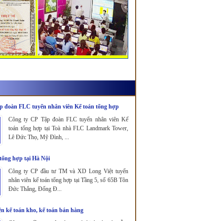
p đoàn FLC tuyển nhân viên Kế toán tổng hợp
Công ty CP Tập đoàn FLC tuyển nhân viên Kế
toán tổng hợp tại Toà nhà FLC Landmark Tower,
Lê Đức Thọ, Mỹ Đình, ...
tổng hợp tại Hà Nội
Công ty CP đầu tư TM và XD Long Việt tuyển
nhân viên kế toán tổng hợp tại Tầng 5, số 65B Tôn
Đức Thắng, Đống Đ...
n kế toán kho, kế toán bán hàng