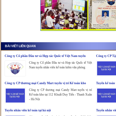
BÀI VIẾT LIÊN QUAN
Công ty Cổ phần Đầu tư và Hợp tác Quốc tế Việt Nam tuyển
Công ty CP Tậ
nhân viên kế toán kiêm văn phòng
Công ty Cổ phần Đầu tư và Hợp tác Quốc tế Việt
Nam tuyển nhân viên kế toán kiêm văn phòng
Công ty CP thương mại Candy Mart tuyển vị trí Kế toán kho
Tuyển kế toán 
Công ty CP thương mại Candy Mart tuyển vị trí
Kế toán kho tại 112 Khuất Duy Tiến - Thanh Xuân
- Hà Nội
Tuyển nhân viên kế toán tại hà nội
Tuyển nhân viê