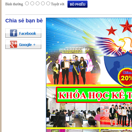
Bình thường
Tuyệt vời
Chia sẻ bạn bè