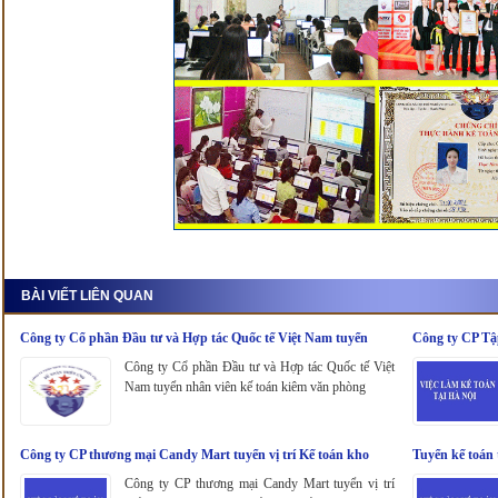
BÀI VIẾT LIÊN QUAN
Công ty Cổ phần Đầu tư và Hợp tác Quốc tế Việt Nam tuyển
Công ty CP Tậ
nhân viên kế toán kiêm văn phòng
Công ty Cổ phần Đầu tư và Hợp tác Quốc tế Việt
Nam tuyển nhân viên kế toán kiêm văn phòng
Công ty CP thương mại Candy Mart tuyển vị trí Kế toán kho
Tuyển kế toán 
Công ty CP thương mại Candy Mart tuyển vị trí