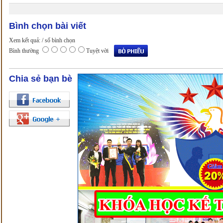
Bình chọn bài viết
Xem kết quả:
/ số bình chọn
Bình thường
Tuyệt vời
Chia sẻ bạn bè