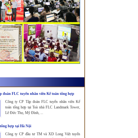
p đoàn FLC tuyển nhân viên Kế toán tổng hợp
Công ty CP Tập đoàn FLC tuyển nhân viên Kế
toán tổng hợp tại Toà nhà FLC Landmark Tower,
Lê Đức Thọ, Mỹ Đình, ...
tổng hợp tại Hà Nội
Công ty CP đầu tư TM và XD Long Việt tuyển