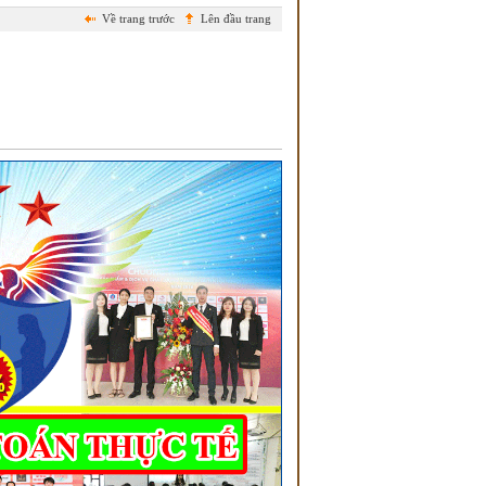
Về trang trước
Lên đầu trang